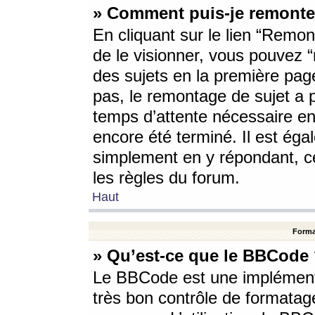
» Comment puis-je remonte
En cliquant sur le lien “Remont
de le visionner, vous pouvez “r
des sujets en la première pag
pas, le remontage de sujet a p
temps d’attente nécessaire en
encore été terminé. Il est éga
simplement en y répondant, c
les règles du forum.
Haut
Forma
» Qu’est-ce que le BBCode
Le BBCode est une implémenta
très bon contrôle de formatage