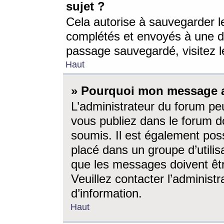
sujet ?
Cela autorise à sauvegarder l
complétés et envoyés à une d
passage sauvegardé, visitez le
Haut
» Pourquoi mon message a-
L’administrateur du forum p
vous publiez dans le forum do
soumis. Il est également poss
placé dans un groupe d’utilis
que les messages doivent êtr
Veuillez contacter l’administ
d’information.
Haut