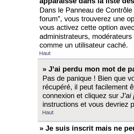
apparaisse dans la liste des
Dans le Panneau de Contrôle d
forum”, vous trouverez une o
vous activez cette option ave
administrateurs, modérateur
comme un utilisateur caché.
Haut
» J’ai perdu mon mot de p
Pas de panique ! Bien que v
récupéré, il peut facilement êt
connexion et cliquez sur
J’a
instructions et vous devriez
Haut
» Je suis inscrit mais ne p