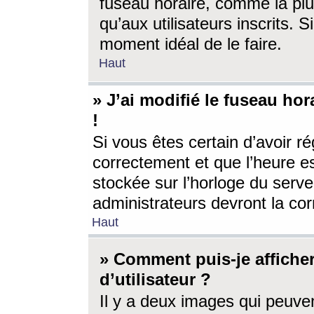
fuseau horaire, comme la plu
qu’aux utilisateurs inscrits. S
moment idéal de le faire.
Haut
» J’ai modifié le fuseau hor
!
Si vous êtes certain d’avoir ré
correctement et que l’heure es
stockée sur l’horloge du serveu
administrateurs devront la corr
Haut
» Comment puis-je affich
d’utilisateur ?
Il y a deux images qui peuve