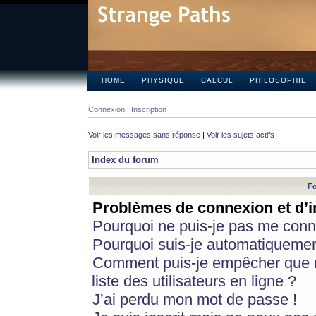
HOME
PHYSIQUE
CALCUL
PHILOSOPHIE
Connexion
Inscription
Voir les messages sans réponse
|
Voir les sujets actifs
Index du forum
Fo
Problèmes de connexion et d’i
Pourquoi ne puis-je pas me conn
Pourquoi suis-je automatiqueme
Comment puis-je empêcher que m
liste des utilisateurs en ligne ?
J’ai perdu mon mot de passe !