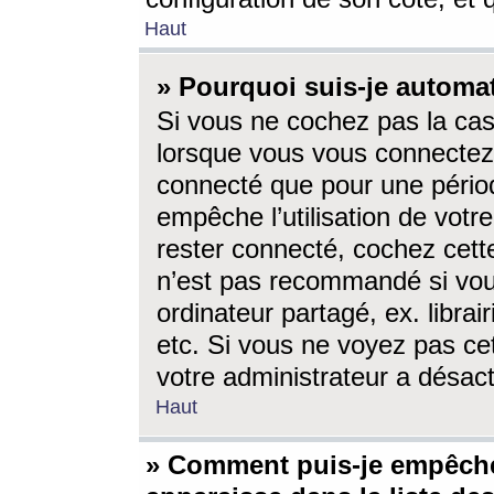
Haut
» Pourquoi suis-je autom
Si vous ne cochez pas la ca
lorsque vous vous connectez
connecté que pour une périod
empêche l’utilisation de votr
rester connecté, cochez cett
n’est pas recommandé si vou
ordinateur partagé, ex. librai
etc. Si vous ne voyez pas cet
votre administrateur a désacti
Haut
» Comment puis-je empêche