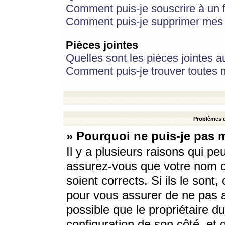
Comment puis-je souscrire à un f
Comment puis-je supprimer mes 
Pièces jointes
Quelles sont les pièces jointes a
Comment puis-je trouver toutes m
Problèmes d
» Pourquoi ne puis-je pas 
Il y a plusieurs raisons qui p
assurez-vous que votre nom d’
soient corrects. Si ils le sont
pour vous assurer de ne pas a
possible que le propriétaire du
configuration de son côté, et q