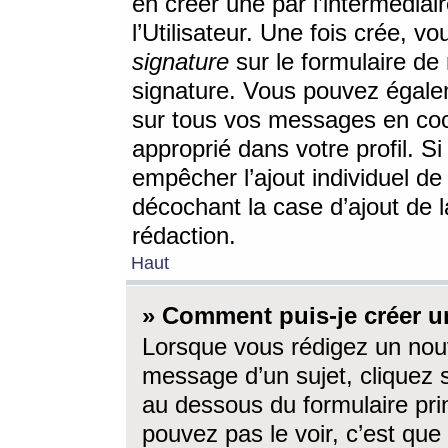
en créer une par l’intermédia
l’Utilisateur. Une fois crée, 
signature
sur le formulaire de 
signature. Vous pouvez égalem
sur tous vos messages en coc
approprié dans votre profil. S
empêcher l’ajout individuel d
décochant la case d’ajout de l
rédaction.
Haut
» Comment puis-je créer 
Lorsque vous rédigez un nouv
message d’un sujet, cliquez s
au dessous du formulaire prin
pouvez pas le voir, c’est qu