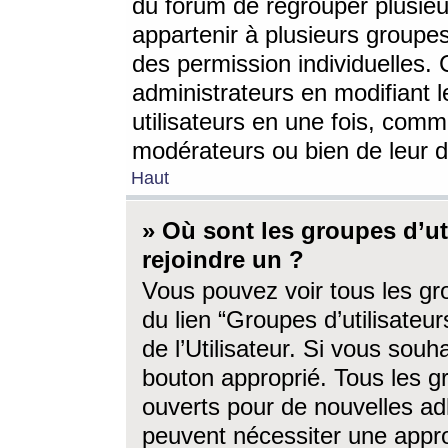
du forum de regrouper plusieur
appartenir à plusieurs groupe
des permission individuelles. 
administrateurs en modifiant 
utilisateurs en une fois, com
modérateurs ou bien de leur d
Haut
» Où sont les groupes d’ut
rejoindre un ?
Vous pouvez voir tous les gro
du lien “Groupes d’utilisate
de l’Utilisateur. Si vous souh
bouton approprié. Tous les gr
ouverts pour de nouvelles ad
peuvent nécessiter une approb