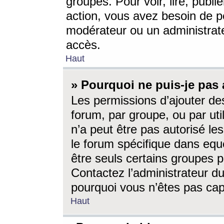
groupes. Pour voir, lire, publi
action, vous avez besoin de p
modérateur ou un administrat
accès.
Haut
» Pourquoi ne puis-je pas 
Les permissions d’ajouter de
forum, par groupe, ou par uti
n’a peut être pas autorisé le
le forum spécifique dans eque
être seuls certains groupes p
Contactez l’administrateur du
pourquoi vous n’êtes pas capa
Haut