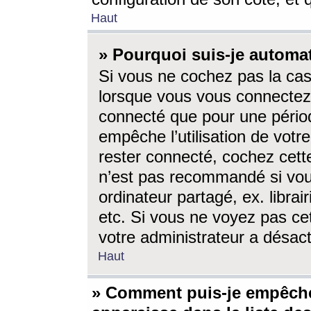
Haut
» Pourquoi suis-je autom
Si vous ne cochez pas la ca
lorsque vous vous connectez
connecté que pour une périod
empêche l’utilisation de votr
rester connecté, cochez cett
n’est pas recommandé si vou
ordinateur partagé, ex. librai
etc. Si vous ne voyez pas cet
votre administrateur a désacti
Haut
» Comment puis-je empêche