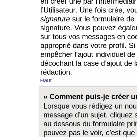
en créer une par l’intermédia
l’Utilisateur. Une fois crée, 
signature
sur le formulaire de 
signature. Vous pouvez égalem
sur tous vos messages en coc
approprié dans votre profil. S
empêcher l’ajout individuel d
décochant la case d’ajout de l
rédaction.
Haut
» Comment puis-je créer 
Lorsque vous rédigez un nouv
message d’un sujet, cliquez s
au dessous du formulaire prin
pouvez pas le voir, c’est qu