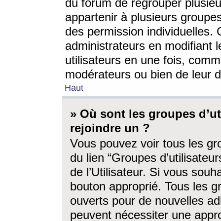
du forum de regrouper plusieur
appartenir à plusieurs groupe
des permission individuelles. 
administrateurs en modifiant 
utilisateurs en une fois, com
modérateurs ou bien de leur d
Haut
» Où sont les groupes d’ut
rejoindre un ?
Vous pouvez voir tous les gro
du lien “Groupes d’utilisate
de l’Utilisateur. Si vous souh
bouton approprié. Tous les gr
ouverts pour de nouvelles ad
peuvent nécessiter une approb