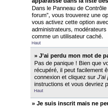
apparaisse dans la liste des
Dans le Panneau de Contrôle d
forum”, vous trouverez une o
vous activez cette option ave
administrateurs, modérateur
comme un utilisateur caché.
Haut
» J’ai perdu mon mot de p
Pas de panique ! Bien que v
récupéré, il peut facilement êt
connexion et cliquez sur
J’a
instructions et vous devriez
Haut
» Je suis inscrit mais ne p