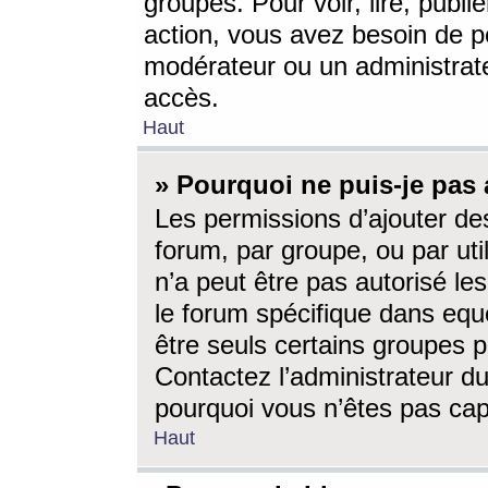
groupes. Pour voir, lire, publi
action, vous avez besoin de p
modérateur ou un administrat
accès.
Haut
» Pourquoi ne puis-je pas 
Les permissions d’ajouter de
forum, par groupe, ou par uti
n’a peut être pas autorisé le
le forum spécifique dans eque
être seuls certains groupes p
Contactez l’administrateur du
pourquoi vous n’êtes pas capa
Haut