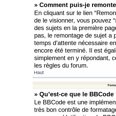
» Comment puis-je remonte
En cliquant sur le lien “Remont
de le visionner, vous pouvez “r
des sujets en la première pag
pas, le remontage de sujet a p
temps d’attente nécessaire en
encore été terminé. Il est éga
simplement en y répondant, c
les règles du forum.
Haut
Forma
» Qu’est-ce que le BBCode
Le BBCode est une implémenta
très bon contrôle de formatage