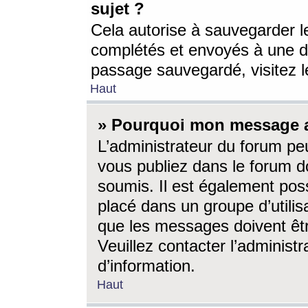
sujet ?
Cela autorise à sauvegarder l
complétés et envoyés à une d
passage sauvegardé, visitez le
Haut
» Pourquoi mon message a-
L’administrateur du forum p
vous publiez dans le forum do
soumis. Il est également poss
placé dans un groupe d’utilis
que les messages doivent êtr
Veuillez contacter l’administ
d’information.
Haut