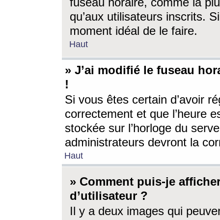
fuseau horaire, comme la plu
qu’aux utilisateurs inscrits. S
moment idéal de le faire.
Haut
» J’ai modifié le fuseau hor
!
Si vous êtes certain d’avoir ré
correctement et que l’heure es
stockée sur l’horloge du serveu
administrateurs devront la corr
Haut
» Comment puis-je affich
d’utilisateur ?
Il y a deux images qui peuve