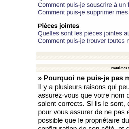
Comment puis-je souscrire à un f
Comment puis-je supprimer mes 
Pièces jointes
Quelles sont les pièces jointes a
Comment puis-je trouver toutes m
Problèmes d
» Pourquoi ne puis-je pas 
Il y a plusieurs raisons qui p
assurez-vous que votre nom d’
soient corrects. Si ils le sont
pour vous assurer de ne pas a
possible que le propriétaire du
configuration de son côté, et q