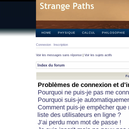
HOME
PHYSIQUE
CALCUL
PHILOSOPHIE
Connexion
Inscription
Voir les messages sans réponse
|
Voir les sujets actifs
Index du forum
Fo
Problèmes de connexion et d’i
Pourquoi ne puis-je pas me conn
Pourquoi suis-je automatiqueme
Comment puis-je empêcher que m
liste des utilisateurs en ligne ?
J’ai perdu mon mot de passe !