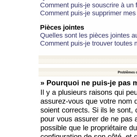
Comment puis-je souscrire à un f
Comment puis-je supprimer mes 
Pièces jointes
Quelles sont les pièces jointes a
Comment puis-je trouver toutes m
Problèmes d
» Pourquoi ne puis-je pas 
Il y a plusieurs raisons qui p
assurez-vous que votre nom d’
soient corrects. Si ils le sont
pour vous assurer de ne pas a
possible que le propriétaire du
configuration de son côté, et q