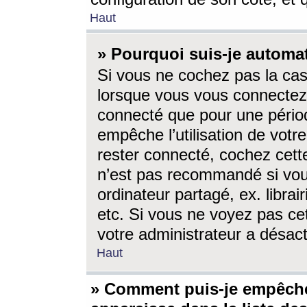
Haut
» Pourquoi suis-je autom
Si vous ne cochez pas la ca
lorsque vous vous connectez
connecté que pour une périod
empêche l’utilisation de votr
rester connecté, cochez cett
n’est pas recommandé si vou
ordinateur partagé, ex. librai
etc. Si vous ne voyez pas cet
votre administrateur a désacti
Haut
» Comment puis-je empêche