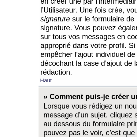
en créer une par l’intermédia
l’Utilisateur. Une fois crée, 
signature
sur le formulaire de 
signature. Vous pouvez égalem
sur tous vos messages en coc
approprié dans votre profil. S
empêcher l’ajout individuel d
décochant la case d’ajout de l
rédaction.
Haut
» Comment puis-je créer 
Lorsque vous rédigez un nouv
message d’un sujet, cliquez s
au dessous du formulaire prin
pouvez pas le voir, c’est qu