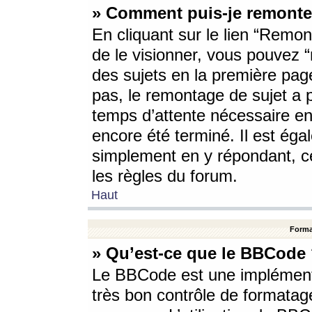
» Comment puis-je remonte
En cliquant sur le lien “Remont
de le visionner, vous pouvez “r
des sujets en la première pag
pas, le remontage de sujet a p
temps d’attente nécessaire en
encore été terminé. Il est éga
simplement en y répondant, c
les règles du forum.
Haut
Forma
» Qu’est-ce que le BBCode
Le BBCode est une implémenta
très bon contrôle de formatage