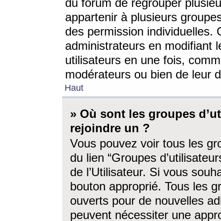
du forum de regrouper plusieur
appartenir à plusieurs groupe
des permission individuelles. 
administrateurs en modifiant 
utilisateurs en une fois, com
modérateurs ou bien de leur d
Haut
» Où sont les groupes d’ut
rejoindre un ?
Vous pouvez voir tous les gro
du lien “Groupes d’utilisate
de l’Utilisateur. Si vous souh
bouton approprié. Tous les gr
ouverts pour de nouvelles ad
peuvent nécessiter une approb