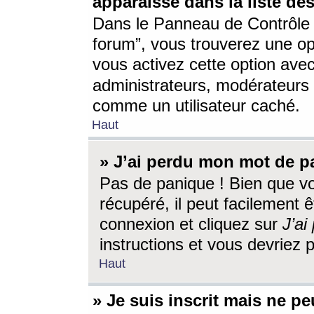
apparaisse dans la liste des
Dans le Panneau de Contrôle d
forum”, vous trouverez une o
vous activez cette option ave
administrateurs, modérateur
comme un utilisateur caché.
Haut
» J’ai perdu mon mot de p
Pas de panique ! Bien que v
récupéré, il peut facilement êt
connexion et cliquez sur
J’a
instructions et vous devriez
Haut
» Je suis inscrit mais ne p