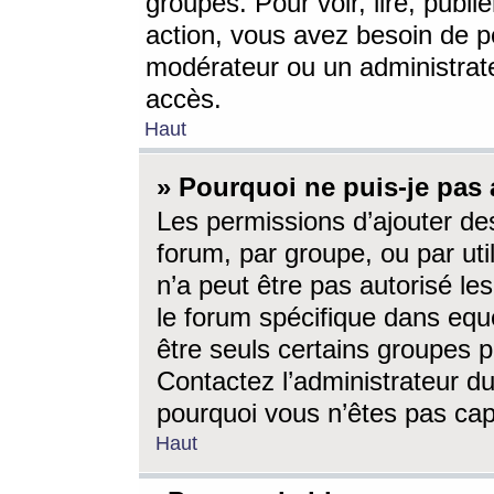
groupes. Pour voir, lire, publi
action, vous avez besoin de p
modérateur ou un administrat
accès.
Haut
» Pourquoi ne puis-je pas 
Les permissions d’ajouter de
forum, par groupe, ou par uti
n’a peut être pas autorisé le
le forum spécifique dans eque
être seuls certains groupes p
Contactez l’administrateur du
pourquoi vous n’êtes pas capa
Haut