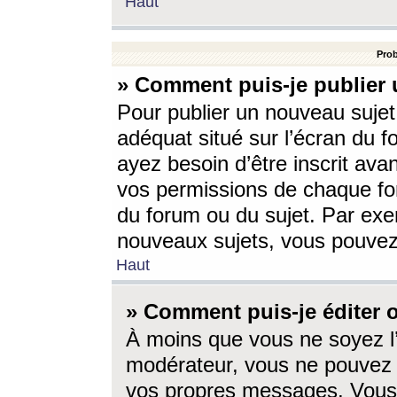
Haut
Prob
» Comment puis-je publier 
Pour publier un nouveau sujet
adéquat situé sur l’écran du f
ayez besoin d’être inscrit ava
vos permissions de chaque for
du forum ou du sujet. Par exe
nouveaux sujets, vous pouvez
Haut
» Comment puis-je éditer
À moins que vous ne soyez l
modérateur, vous ne pouvez 
vos propres messages. Vous