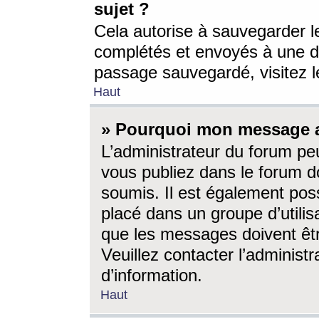
sujet ?
Cela autorise à sauvegarder l
complétés et envoyés à une d
passage sauvegardé, visitez le
Haut
» Pourquoi mon message a-
L’administrateur du forum p
vous publiez dans le forum do
soumis. Il est également poss
placé dans un groupe d’utilis
que les messages doivent êtr
Veuillez contacter l’administ
d’information.
Haut