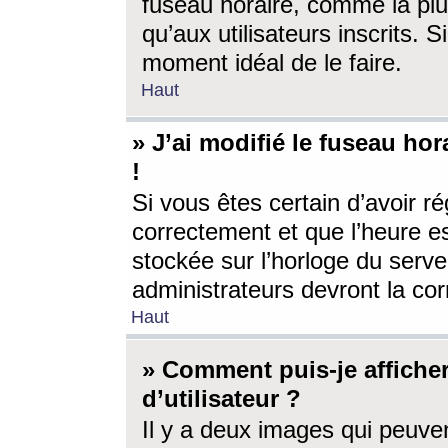
fuseau horaire, comme la plu
qu’aux utilisateurs inscrits. S
moment idéal de le faire.
Haut
» J’ai modifié le fuseau hor
!
Si vous êtes certain d’avoir ré
correctement et que l’heure es
stockée sur l’horloge du serveu
administrateurs devront la corr
Haut
» Comment puis-je affich
d’utilisateur ?
Il y a deux images qui peuve