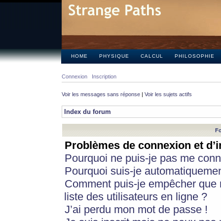
HOME
PHYSIQUE
CALCUL
PHILOSOPHIE
Connexion
Inscription
Voir les messages sans réponse
|
Voir les sujets actifs
Index du forum
Fo
Problèmes de connexion et d’i
Pourquoi ne puis-je pas me conn
Pourquoi suis-je automatiqueme
Comment puis-je empêcher que m
liste des utilisateurs en ligne ?
J’ai perdu mon mot de passe !