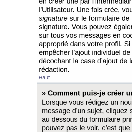
en créer une par l’intermédia
l’Utilisateur. Une fois crée, 
signature
sur le formulaire de 
signature. Vous pouvez égalem
sur tous vos messages en coc
approprié dans votre profil. S
empêcher l’ajout individuel d
décochant la case d’ajout de l
rédaction.
Haut
» Comment puis-je créer 
Lorsque vous rédigez un nouv
message d’un sujet, cliquez s
au dessous du formulaire prin
pouvez pas le voir, c’est qu