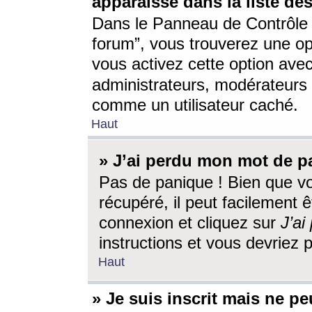
apparaisse dans la liste des
Dans le Panneau de Contrôle d
forum”, vous trouverez une o
vous activez cette option ave
administrateurs, modérateur
comme un utilisateur caché.
Haut
» J’ai perdu mon mot de p
Pas de panique ! Bien que v
récupéré, il peut facilement êt
connexion et cliquez sur
J’a
instructions et vous devriez
Haut
» Je suis inscrit mais ne p