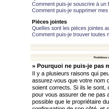
Comment puis-je souscrire à un f
Comment puis-je supprimer mes 
Pièces jointes
Quelles sont les pièces jointes a
Comment puis-je trouver toutes m
Problèmes d
» Pourquoi ne puis-je pas 
Il y a plusieurs raisons qui p
assurez-vous que votre nom d’
soient corrects. Si ils le sont
pour vous assurer de ne pas a
possible que le propriétaire du
configuration de son côté, et q