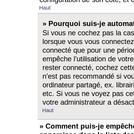
Haut
» Pourquoi suis-je autom
Si vous ne cochez pas la ca
lorsque vous vous connectez
connecté que pour une périod
empêche l’utilisation de votr
rester connecté, cochez cett
n’est pas recommandé si vou
ordinateur partagé, ex. librai
etc. Si vous ne voyez pas cet
votre administrateur a désacti
Haut
» Comment puis-je empêche