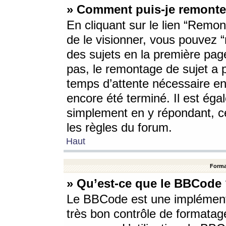
» Comment puis-je remonte
En cliquant sur le lien “Remont
de le visionner, vous pouvez “r
des sujets en la première pag
pas, le remontage de sujet a p
temps d’attente nécessaire en
encore été terminé. Il est éga
simplement en y répondant, c
les règles du forum.
Haut
Forma
» Qu’est-ce que le BBCode
Le BBCode est une implémenta
très bon contrôle de formatage