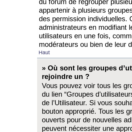
du forum de regrouper plusieur
appartenir à plusieurs groupe
des permission individuelles. 
administrateurs en modifiant 
utilisateurs en une fois, com
modérateurs ou bien de leur d
Haut
» Où sont les groupes d’ut
rejoindre un ?
Vous pouvez voir tous les gro
du lien “Groupes d’utilisate
de l’Utilisateur. Si vous souh
bouton approprié. Tous les gr
ouverts pour de nouvelles ad
peuvent nécessiter une approb