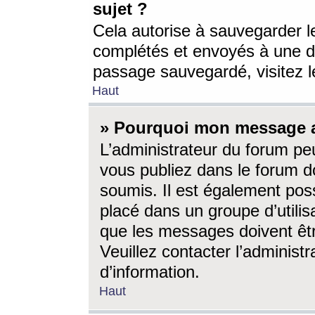
sujet ?
Cela autorise à sauvegarder l
complétés et envoyés à une d
passage sauvegardé, visitez le
Haut
» Pourquoi mon message a-
L’administrateur du forum p
vous publiez dans le forum do
soumis. Il est également poss
placé dans un groupe d’utilis
que les messages doivent êtr
Veuillez contacter l’administ
d’information.
Haut