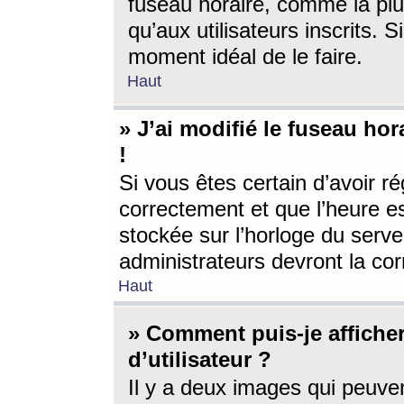
fuseau horaire, comme la plu
qu’aux utilisateurs inscrits. S
moment idéal de le faire.
Haut
» J’ai modifié le fuseau hor
!
Si vous êtes certain d’avoir ré
correctement et que l’heure es
stockée sur l’horloge du serveu
administrateurs devront la corr
Haut
» Comment puis-je affich
d’utilisateur ?
Il y a deux images qui peuve