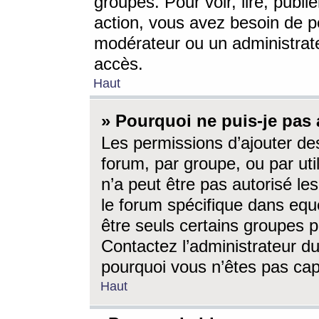
groupes. Pour voir, lire, publi
action, vous avez besoin de p
modérateur ou un administrat
accès.
Haut
» Pourquoi ne puis-je pas 
Les permissions d’ajouter de
forum, par groupe, ou par uti
n’a peut être pas autorisé le
le forum spécifique dans eque
être seuls certains groupes p
Contactez l’administrateur du
pourquoi vous n’êtes pas capa
Haut