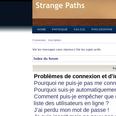
HOME
PHYSIQUE
CALCUL
PHILOSOPHIE
Connexion
Inscription
Voir les messages sans réponse
|
Voir les sujets actifs
Index du forum
Fo
Problèmes de connexion et d’i
Pourquoi ne puis-je pas me conn
Pourquoi suis-je automatiqueme
Comment puis-je empêcher que m
liste des utilisateurs en ligne ?
J’ai perdu mon mot de passe !