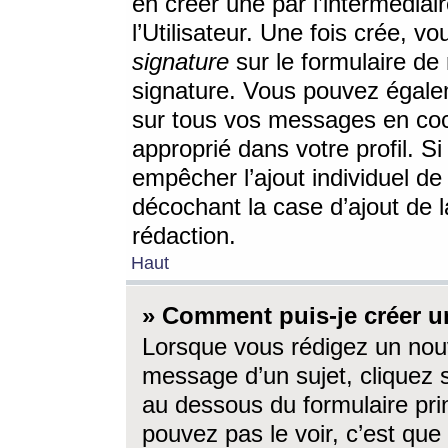
en créer une par l’intermédia
l’Utilisateur. Une fois crée, 
signature
sur le formulaire de 
signature. Vous pouvez égalem
sur tous vos messages en coc
approprié dans votre profil. S
empêcher l’ajout individuel d
décochant la case d’ajout de l
rédaction.
Haut
» Comment puis-je créer 
Lorsque vous rédigez un nouv
message d’un sujet, cliquez s
au dessous du formulaire prin
pouvez pas le voir, c’est qu