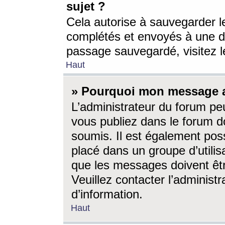
sujet ?
Cela autorise à sauvegarder l
complétés et envoyés à une d
passage sauvegardé, visitez le
Haut
» Pourquoi mon message a-
L’administrateur du forum p
vous publiez dans le forum do
soumis. Il est également poss
placé dans un groupe d’utilis
que les messages doivent êtr
Veuillez contacter l’administ
d’information.
Haut