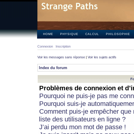
HOME
PHYSIQUE
CALCUL
PHILOSOPHIE
Connexion
Inscription
Voir les messages sans réponse
|
Voir les sujets actifs
Index du forum
Fo
Problèmes de connexion et d’i
Pourquoi ne puis-je pas me conn
Pourquoi suis-je automatiqueme
Comment puis-je empêcher que m
liste des utilisateurs en ligne ?
J’ai perdu mon mot de passe !