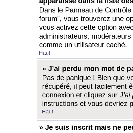
apparaisse dans la liste des
Dans le Panneau de Contrôle d
forum”, vous trouverez une o
vous activez cette option ave
administrateurs, modérateur
comme un utilisateur caché.
Haut
» J’ai perdu mon mot de p
Pas de panique ! Bien que v
récupéré, il peut facilement êt
connexion et cliquez sur
J’a
instructions et vous devriez
Haut
» Je suis inscrit mais ne p