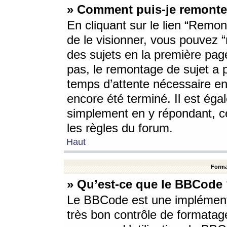
» Comment puis-je remonte
En cliquant sur le lien “Remont
de le visionner, vous pouvez “r
des sujets en la première pag
pas, le remontage de sujet a p
temps d’attente nécessaire en
encore été terminé. Il est éga
simplement en y répondant, c
les règles du forum.
Haut
Forma
» Qu’est-ce que le BBCode
Le BBCode est une implémenta
très bon contrôle de formatage