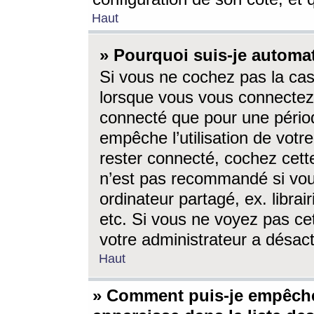
Haut
» Pourquoi suis-je autom
Si vous ne cochez pas la ca
lorsque vous vous connectez
connecté que pour une périod
empêche l’utilisation de votr
rester connecté, cochez cett
n’est pas recommandé si vou
ordinateur partagé, ex. librai
etc. Si vous ne voyez pas cet
votre administrateur a désacti
Haut
» Comment puis-je empêche