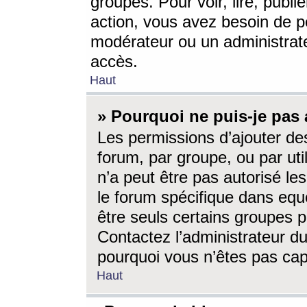
groupes. Pour voir, lire, publi
action, vous avez besoin de p
modérateur ou un administrat
accès.
Haut
» Pourquoi ne puis-je pas 
Les permissions d’ajouter de
forum, par groupe, ou par uti
n’a peut être pas autorisé le
le forum spécifique dans eque
être seuls certains groupes p
Contactez l’administrateur du
pourquoi vous n’êtes pas capa
Haut