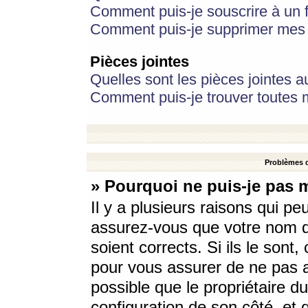
Comment puis-je souscrire à un f
Comment puis-je supprimer mes 
Pièces jointes
Quelles sont les pièces jointes a
Comment puis-je trouver toutes m
Problèmes d
» Pourquoi ne puis-je pas 
Il y a plusieurs raisons qui p
assurez-vous que votre nom d’
soient corrects. Si ils le sont
pour vous assurer de ne pas a
possible que le propriétaire du
configuration de son côté, et q