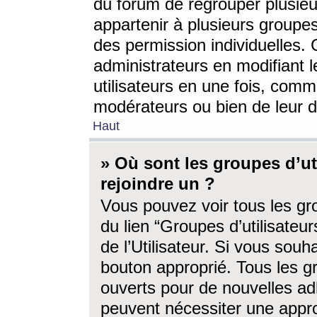
du forum de regrouper plusieur
appartenir à plusieurs groupe
des permission individuelles. 
administrateurs en modifiant 
utilisateurs en une fois, com
modérateurs ou bien de leur d
Haut
» Où sont les groupes d’ut
rejoindre un ?
Vous pouvez voir tous les gro
du lien “Groupes d’utilisate
de l’Utilisateur. Si vous souh
bouton approprié. Tous les gr
ouverts pour de nouvelles ad
peuvent nécessiter une approb