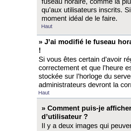
fuseau horaire, comme la plu
qu’aux utilisateurs inscrits. S
moment idéal de le faire.
Haut
» J’ai modifié le fuseau hor
!
Si vous êtes certain d’avoir ré
correctement et que l’heure es
stockée sur l’horloge du serveu
administrateurs devront la corr
Haut
» Comment puis-je affich
d’utilisateur ?
Il y a deux images qui peuve