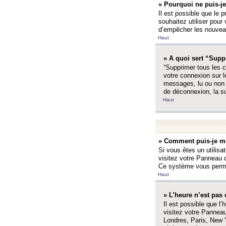
» Pourquoi ne puis-je
Il est possible que le p
souhaitez utiliser pour 
d’empêcher les nouveaux
Haut
» A quoi sert “Supp
“Supprimer tous les c
votre connexion sur l
messages, lu ou non l
de déconnexion, la s
Haut
» Comment puis-je mo
Si vous êtes un utilisa
visitez votre Panneau d
Ce système vous permet
Haut
» L’heure n’est pas 
Il est possible que l’
visitez votre Panneau
Londres, Paris, New Y