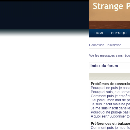
HOME
PHYSIQUE
Connexion
Inscription
Voir les messages sans rép
Index du forum
Problèmes de connexion 
Pourquoi ne puis-je pas
Pourquoi suis-je automa
Comment puis-je empêcher
J’ai perdu mon mot de pa
Je suis inscrit mais ne 
Je me suis inscrit dans 
Pourquoi ne puis-je pas 
A quoi sert “Supprimer t
Préférences et réglages 
Comment puis-je modifie