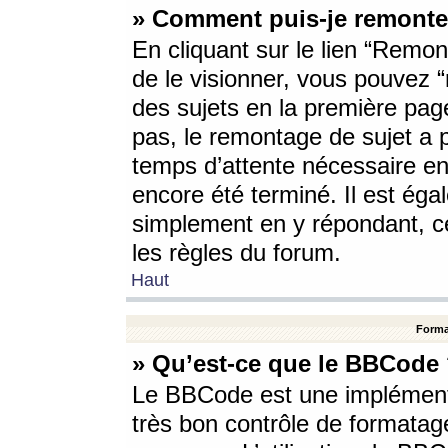
» Comment puis-je remonte
En cliquant sur le lien “Remont
de le visionner, vous pouvez “r
des sujets en la première pag
pas, le remontage de sujet a p
temps d’attente nécessaire en
encore été terminé. Il est éga
simplement en y répondant, c
les règles du forum.
Haut
Forma
» Qu’est-ce que le BBCode
Le BBCode est une implémenta
très bon contrôle de formatage