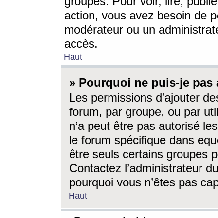
groupes. Pour voir, lire, publi
action, vous avez besoin de p
modérateur ou un administrat
accès.
Haut
» Pourquoi ne puis-je pas 
Les permissions d’ajouter de
forum, par groupe, ou par uti
n’a peut être pas autorisé le
le forum spécifique dans eque
être seuls certains groupes p
Contactez l’administrateur du
pourquoi vous n’êtes pas capa
Haut