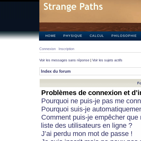
HOME
PHYSIQUE
CALCUL
PHILOSOPHIE
Connexion
Inscription
Voir les messages sans réponse
|
Voir les sujets actifs
Index du forum
Fo
Problèmes de connexion et d’i
Pourquoi ne puis-je pas me conn
Pourquoi suis-je automatiqueme
Comment puis-je empêcher que m
liste des utilisateurs en ligne ?
J’ai perdu mon mot de passe !