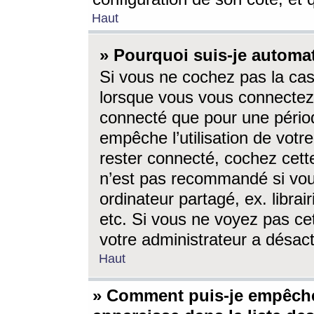
Haut
» Pourquoi suis-je autom
Si vous ne cochez pas la ca
lorsque vous vous connectez
connecté que pour une périod
empêche l’utilisation de votr
rester connecté, cochez cett
n’est pas recommandé si vou
ordinateur partagé, ex. librai
etc. Si vous ne voyez pas cet
votre administrateur a désacti
Haut
» Comment puis-je empêche