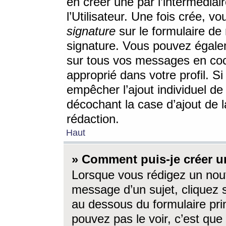
en créer une par l’intermédia
l’Utilisateur. Une fois crée, 
signature
sur le formulaire de 
signature. Vous pouvez égalem
sur tous vos messages en coc
approprié dans votre profil. S
empêcher l’ajout individuel d
décochant la case d’ajout de l
rédaction.
Haut
» Comment puis-je créer 
Lorsque vous rédigez un nouv
message d’un sujet, cliquez s
au dessous du formulaire prin
pouvez pas le voir, c’est qu