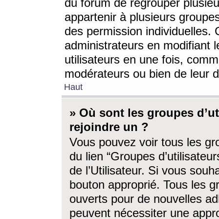
du forum de regrouper plusieur
appartenir à plusieurs groupe
des permission individuelles. 
administrateurs en modifiant 
utilisateurs en une fois, com
modérateurs ou bien de leur d
Haut
» Où sont les groupes d’ut
rejoindre un ?
Vous pouvez voir tous les gro
du lien “Groupes d’utilisate
de l’Utilisateur. Si vous souh
bouton approprié. Tous les gr
ouverts pour de nouvelles ad
peuvent nécessiter une approb