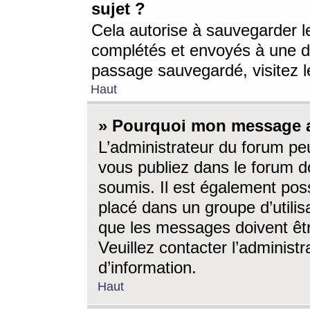
sujet ?
Cela autorise à sauvegarder l
complétés et envoyés à une d
passage sauvegardé, visitez le
Haut
» Pourquoi mon message a-
L’administrateur du forum p
vous publiez dans le forum do
soumis. Il est également poss
placé dans un groupe d’utilis
que les messages doivent êtr
Veuillez contacter l’administ
d’information.
Haut