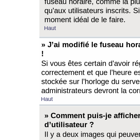
fuseau horaire, comme la plu
qu’aux utilisateurs inscrits. S
moment idéal de le faire.
Haut
» J’ai modifié le fuseau hor
!
Si vous êtes certain d’avoir ré
correctement et que l’heure es
stockée sur l’horloge du serveu
administrateurs devront la corr
Haut
» Comment puis-je affich
d’utilisateur ?
Il y a deux images qui peuve