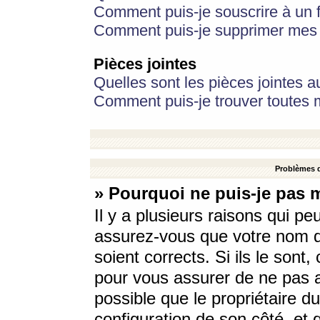
Comment puis-je souscrire à un f
Comment puis-je supprimer mes 
Pièces jointes
Quelles sont les pièces jointes a
Comment puis-je trouver toutes m
Problèmes d
» Pourquoi ne puis-je pas 
Il y a plusieurs raisons qui p
assurez-vous que votre nom d’
soient corrects. Si ils le sont
pour vous assurer de ne pas a
possible que le propriétaire du
configuration de son côté, et q