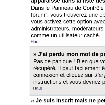
apparaisse dans la liste des
Dans le Panneau de Contrôle d
forum”, vous trouverez une o
vous activez cette option ave
administrateurs, modérateur
comme un utilisateur caché.
Haut
» J’ai perdu mon mot de p
Pas de panique ! Bien que v
récupéré, il peut facilement êt
connexion et cliquez sur
J’a
instructions et vous devriez
Haut
» Je suis inscrit mais ne p