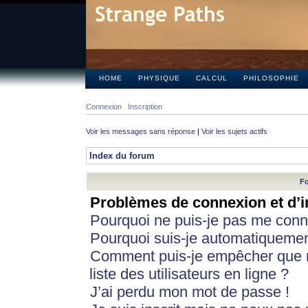
HOME
PHYSIQUE
CALCUL
PHILOSOPHIE
Connexion
Inscription
Voir les messages sans réponse
|
Voir les sujets actifs
Index du forum
Fo
Problèmes de connexion et d’i
Pourquoi ne puis-je pas me conn
Pourquoi suis-je automatiqueme
Comment puis-je empêcher que m
liste des utilisateurs en ligne ?
J’ai perdu mon mot de passe !