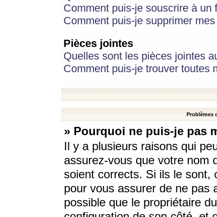
Comment puis-je souscrire à un f
Comment puis-je supprimer mes 
Pièces jointes
Quelles sont les pièces jointes a
Comment puis-je trouver toutes m
Problèmes d
» Pourquoi ne puis-je pas 
Il y a plusieurs raisons qui p
assurez-vous que votre nom d’
soient corrects. Si ils le sont
pour vous assurer de ne pas a
possible que le propriétaire du
configuration de son côté, et q