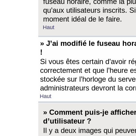
fuseau horaire, comme la plu
qu’aux utilisateurs inscrits. S
moment idéal de le faire.
Haut
» J’ai modifié le fuseau hor
!
Si vous êtes certain d’avoir ré
correctement et que l’heure es
stockée sur l’horloge du serveu
administrateurs devront la corr
Haut
» Comment puis-je affich
d’utilisateur ?
Il y a deux images qui peuve