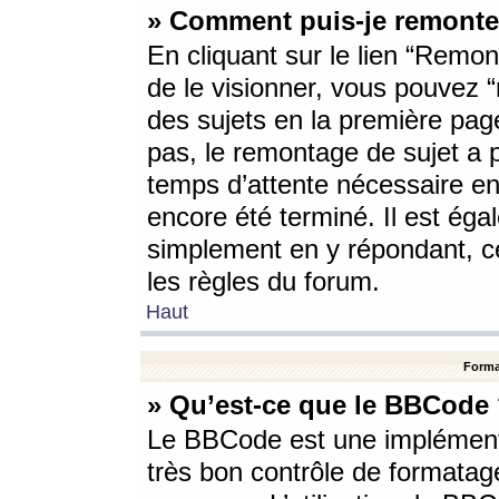
» Comment puis-je remonte
En cliquant sur le lien “Remont
de le visionner, vous pouvez “r
des sujets en la première pag
pas, le remontage de sujet a p
temps d’attente nécessaire en
encore été terminé. Il est éga
simplement en y répondant, c
les règles du forum.
Haut
Forma
» Qu’est-ce que le BBCode
Le BBCode est une implémenta
très bon contrôle de formatage