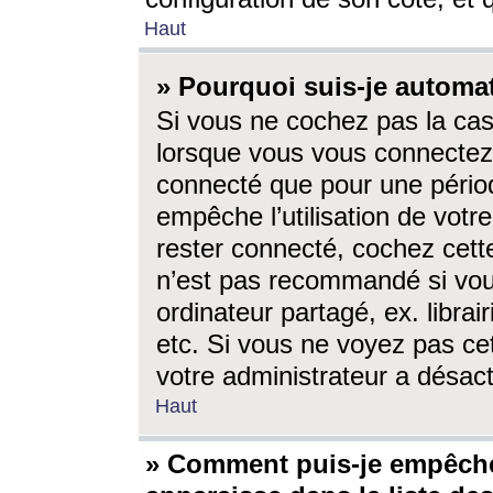
Haut
» Pourquoi suis-je autom
Si vous ne cochez pas la ca
lorsque vous vous connectez
connecté que pour une périod
empêche l’utilisation de votr
rester connecté, cochez cett
n’est pas recommandé si vou
ordinateur partagé, ex. librai
etc. Si vous ne voyez pas cet
votre administrateur a désacti
Haut
» Comment puis-je empêche