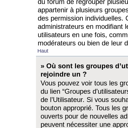
du forum de regrouper plusieur
appartenir à plusieurs groupe
des permission individuelles. 
administrateurs en modifiant 
utilisateurs en une fois, com
modérateurs ou bien de leur d
Haut
» Où sont les groupes d’ut
rejoindre un ?
Vous pouvez voir tous les gro
du lien “Groupes d’utilisate
de l’Utilisateur. Si vous souh
bouton approprié. Tous les gr
ouverts pour de nouvelles ad
peuvent nécessiter une approb