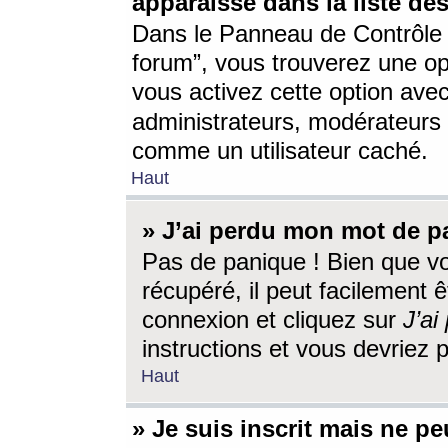
apparaisse dans la liste des
Dans le Panneau de Contrôle d
forum”, vous trouverez une o
vous activez cette option ave
administrateurs, modérateur
comme un utilisateur caché.
Haut
» J’ai perdu mon mot de p
Pas de panique ! Bien que v
récupéré, il peut facilement êt
connexion et cliquez sur
J’a
instructions et vous devriez
Haut
» Je suis inscrit mais ne p