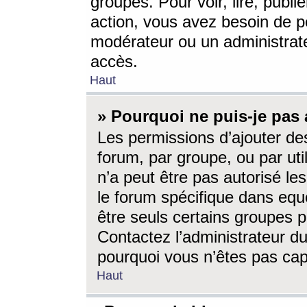
groupes. Pour voir, lire, publi
action, vous avez besoin de p
modérateur ou un administrat
accès.
Haut
» Pourquoi ne puis-je pas 
Les permissions d’ajouter de
forum, par groupe, ou par uti
n’a peut être pas autorisé le
le forum spécifique dans eque
être seuls certains groupes p
Contactez l’administrateur du
pourquoi vous n’êtes pas capa
Haut