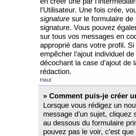
en créer une par l’intermédia
l’Utilisateur. Une fois crée, 
signature
sur le formulaire de 
signature. Vous pouvez égalem
sur tous vos messages en coc
approprié dans votre profil. S
empêcher l’ajout individuel d
décochant la case d’ajout de l
rédaction.
Haut
» Comment puis-je créer 
Lorsque vous rédigez un nouv
message d’un sujet, cliquez s
au dessous du formulaire prin
pouvez pas le voir, c’est qu