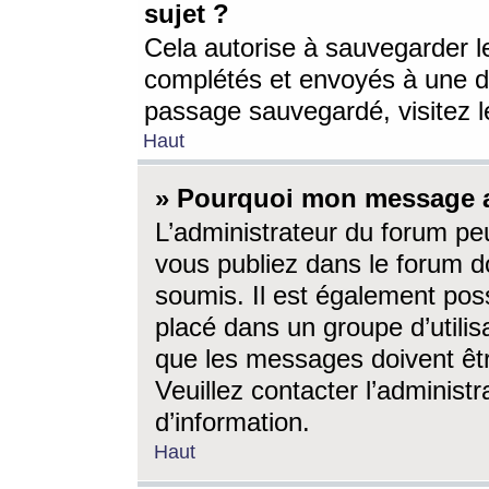
sujet ?
Cela autorise à sauvegarder l
complétés et envoyés à une d
passage sauvegardé, visitez le
Haut
» Pourquoi mon message a-
L’administrateur du forum p
vous publiez dans le forum do
soumis. Il est également poss
placé dans un groupe d’utilis
que les messages doivent êtr
Veuillez contacter l’administ
d’information.
Haut