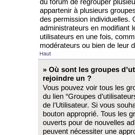
du forum de regrouper plusieur
appartenir à plusieurs groupe
des permission individuelles. 
administrateurs en modifiant 
utilisateurs en une fois, com
modérateurs ou bien de leur d
Haut
» Où sont les groupes d’ut
rejoindre un ?
Vous pouvez voir tous les gro
du lien “Groupes d’utilisate
de l’Utilisateur. Si vous souh
bouton approprié. Tous les gr
ouverts pour de nouvelles ad
peuvent nécessiter une approb