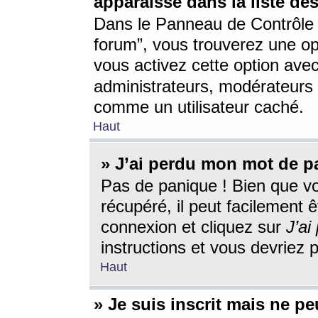
apparaisse dans la liste des
Dans le Panneau de Contrôle d
forum”, vous trouverez une o
vous activez cette option ave
administrateurs, modérateur
comme un utilisateur caché.
Haut
» J’ai perdu mon mot de p
Pas de panique ! Bien que v
récupéré, il peut facilement êt
connexion et cliquez sur
J’a
instructions et vous devriez
Haut
» Je suis inscrit mais ne p