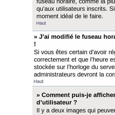
fuseau horaire, comme la plu
qu’aux utilisateurs inscrits. S
moment idéal de le faire.
Haut
» J’ai modifié le fuseau hor
!
Si vous êtes certain d’avoir ré
correctement et que l’heure es
stockée sur l’horloge du serveu
administrateurs devront la corr
Haut
» Comment puis-je affich
d’utilisateur ?
Il y a deux images qui peuve