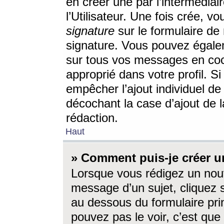
en créer une par l’intermédia
l’Utilisateur. Une fois crée, 
signature
sur le formulaire de 
signature. Vous pouvez égalem
sur tous vos messages en coc
approprié dans votre profil. S
empêcher l’ajout individuel d
décochant la case d’ajout de l
rédaction.
Haut
» Comment puis-je créer 
Lorsque vous rédigez un nouv
message d’un sujet, cliquez s
au dessous du formulaire prin
pouvez pas le voir, c’est qu