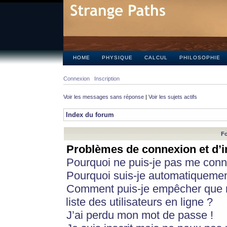
HOME
PHYSIQUE
CALCUL
PHILOSOPHIE
Connexion
Inscription
Voir les messages sans réponse
|
Voir les sujets actifs
Index du forum
Fo
Problèmes de connexion et d’i
Pourquoi ne puis-je pas me conn
Pourquoi suis-je automatiqueme
Comment puis-je empêcher que m
liste des utilisateurs en ligne ?
J’ai perdu mon mot de passe !