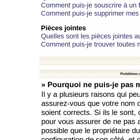
Comment puis-je souscrire à un f
Comment puis-je supprimer mes 
Pièces jointes
Quelles sont les pièces jointes a
Comment puis-je trouver toutes m
Problèmes d
» Pourquoi ne puis-je pas 
Il y a plusieurs raisons qui p
assurez-vous que votre nom d’
soient corrects. Si ils le sont
pour vous assurer de ne pas a
possible que le propriétaire du
configuration de son côté, et q