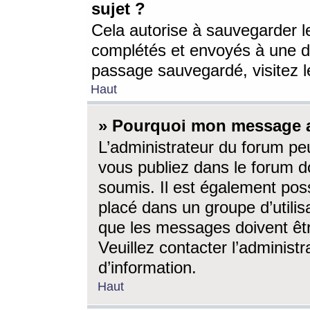
sujet ?
Cela autorise à sauvegarder l
complétés et envoyés à une d
passage sauvegardé, visitez le
Haut
» Pourquoi mon message a-
L’administrateur du forum p
vous publiez dans le forum do
soumis. Il est également poss
placé dans un groupe d’utilis
que les messages doivent êtr
Veuillez contacter l’administ
d’information.
Haut