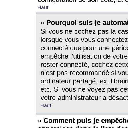
Haut
» Pourquoi suis-je autom
Si vous ne cochez pas la ca
lorsque vous vous connectez
connecté que pour une périod
empêche l’utilisation de votr
rester connecté, cochez cett
n’est pas recommandé si vou
ordinateur partagé, ex. librai
etc. Si vous ne voyez pas cet
votre administrateur a désacti
Haut
» Comment puis-je empêche