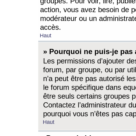
groupes. Pour voir, lire, publi
action, vous avez besoin de p
modérateur ou un administrat
accès.
Haut
» Pourquoi ne puis-je pas 
Les permissions d’ajouter de
forum, par groupe, ou par uti
n’a peut être pas autorisé le
le forum spécifique dans eque
être seuls certains groupes p
Contactez l’administrateur du
pourquoi vous n’êtes pas capa
Haut