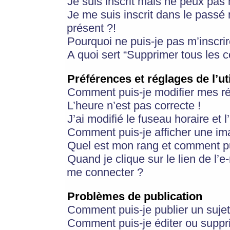
Je suis inscrit mais ne peux pas
Je me suis inscrit dans le passé
présent ?!
Pourquoi ne puis-je pas m’inscrir
A quoi sert “Supprimer tous les 
Préférences et réglages de l’ut
Comment puis-je modifier mes r
L’heure n’est pas correcte !
J’ai modifié le fuseau horaire et 
Comment puis-je afficher une im
Quel est mon rang et comment pui
Quand je clique sur le lien de l’e
me connecter ?
Problèmes de publication
Comment puis-je publier un suje
Comment puis-je éditer ou supp