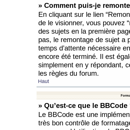
» Comment puis-je remonte
En cliquant sur le lien “Remont
de le visionner, vous pouvez “r
des sujets en la première pag
pas, le remontage de sujet a p
temps d’attente nécessaire en
encore été terminé. Il est éga
simplement en y répondant, c
les règles du forum.
Haut
Forma
» Qu’est-ce que le BBCode
Le BBCode est une implémenta
très bon contrôle de formatage