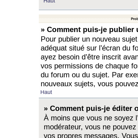
Haut
Prob
» Comment puis-je publier 
Pour publier un nouveau sujet
adéquat situé sur l’écran du f
ayez besoin d’être inscrit ava
vos permissions de chaque for
du forum ou du sujet. Par exe
nouveaux sujets, vous pouvez
Haut
» Comment puis-je éditer
À moins que vous ne soyez l
modérateur, vous ne pouvez 
vos propres messages. Vous