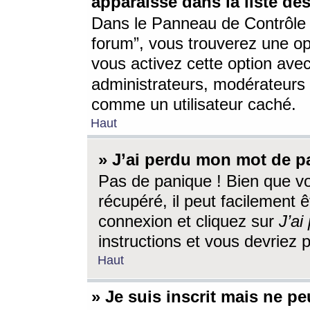
apparaisse dans la liste des
Dans le Panneau de Contrôle d
forum”, vous trouverez une o
vous activez cette option ave
administrateurs, modérateur
comme un utilisateur caché.
Haut
» J’ai perdu mon mot de p
Pas de panique ! Bien que v
récupéré, il peut facilement êt
connexion et cliquez sur
J’a
instructions et vous devriez
Haut
» Je suis inscrit mais ne p