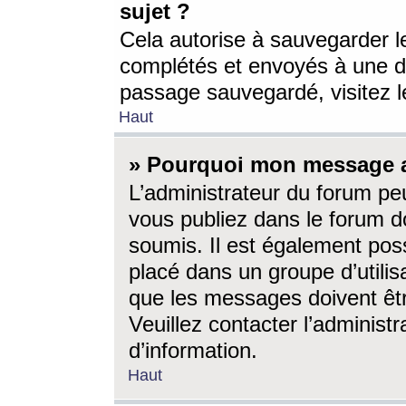
sujet ?
Cela autorise à sauvegarder l
complétés et envoyés à une d
passage sauvegardé, visitez le
Haut
» Pourquoi mon message a-
L’administrateur du forum p
vous publiez dans le forum do
soumis. Il est également poss
placé dans un groupe d’utilis
que les messages doivent êtr
Veuillez contacter l’administ
d’information.
Haut