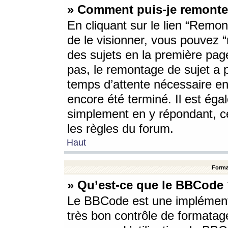
» Comment puis-je remonte
En cliquant sur le lien “Remont
de le visionner, vous pouvez “r
des sujets en la première pag
pas, le remontage de sujet a p
temps d’attente nécessaire en
encore été terminé. Il est éga
simplement en y répondant, c
les règles du forum.
Haut
Forma
» Qu’est-ce que le BBCode
Le BBCode est une implémenta
très bon contrôle de formatage