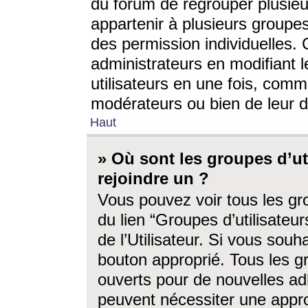
du forum de regrouper plusieur
appartenir à plusieurs groupe
des permission individuelles. 
administrateurs en modifiant 
utilisateurs en une fois, com
modérateurs ou bien de leur d
Haut
» Où sont les groupes d’ut
rejoindre un ?
Vous pouvez voir tous les gro
du lien “Groupes d’utilisate
de l’Utilisateur. Si vous souh
bouton approprié. Tous les gr
ouverts pour de nouvelles ad
peuvent nécessiter une approb