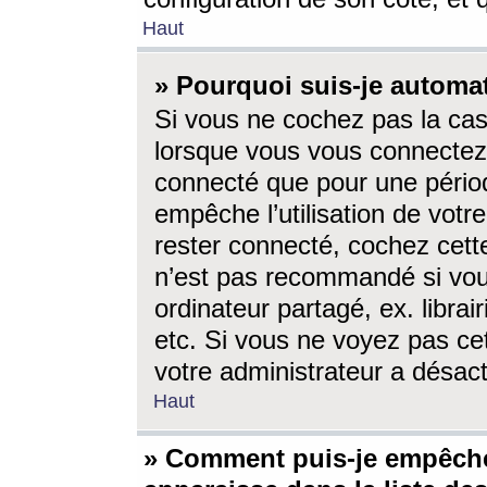
Haut
» Pourquoi suis-je autom
Si vous ne cochez pas la ca
lorsque vous vous connectez
connecté que pour une périod
empêche l’utilisation de votr
rester connecté, cochez cett
n’est pas recommandé si vou
ordinateur partagé, ex. librai
etc. Si vous ne voyez pas cet
votre administrateur a désacti
Haut
» Comment puis-je empêche