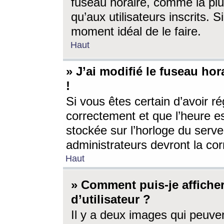
fuseau horaire, comme la plu
qu’aux utilisateurs inscrits. S
moment idéal de le faire.
Haut
» J’ai modifié le fuseau hor
!
Si vous êtes certain d’avoir ré
correctement et que l’heure es
stockée sur l’horloge du serveu
administrateurs devront la corr
Haut
» Comment puis-je affich
d’utilisateur ?
Il y a deux images qui peuve