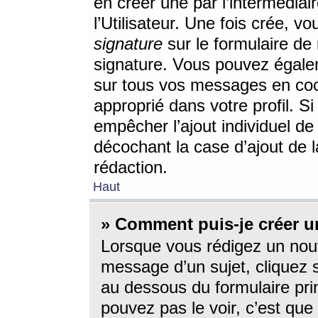
en créer une par l’intermédia
l’Utilisateur. Une fois crée, 
signature
sur le formulaire de 
signature. Vous pouvez égalem
sur tous vos messages en coc
approprié dans votre profil. S
empêcher l’ajout individuel d
décochant la case d’ajout de l
rédaction.
Haut
» Comment puis-je créer 
Lorsque vous rédigez un nouv
message d’un sujet, cliquez s
au dessous du formulaire prin
pouvez pas le voir, c’est qu