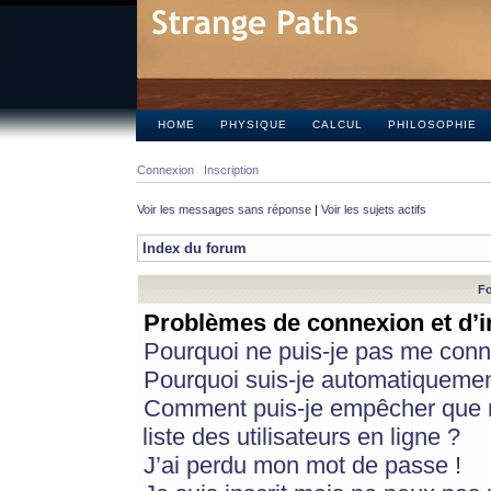
HOME
PHYSIQUE
CALCUL
PHILOSOPHIE
Connexion
Inscription
Voir les messages sans réponse
|
Voir les sujets actifs
Index du forum
Fo
Problèmes de connexion et d’i
Pourquoi ne puis-je pas me conn
Pourquoi suis-je automatiqueme
Comment puis-je empêcher que m
liste des utilisateurs en ligne ?
J’ai perdu mon mot de passe !