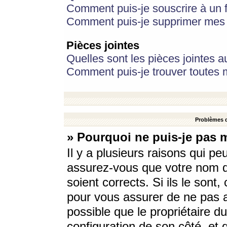
Comment puis-je souscrire à un f
Comment puis-je supprimer mes 
Pièces jointes
Quelles sont les pièces jointes a
Comment puis-je trouver toutes m
Problèmes d
» Pourquoi ne puis-je pas 
Il y a plusieurs raisons qui p
assurez-vous que votre nom d’
soient corrects. Si ils le sont
pour vous assurer de ne pas a
possible que le propriétaire du
configuration de son côté, et q