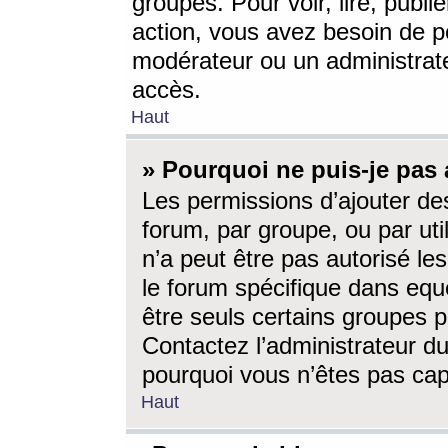
groupes. Pour voir, lire, publi
action, vous avez besoin de p
modérateur ou un administrat
accès.
Haut
» Pourquoi ne puis-je pas 
Les permissions d’ajouter de
forum, par groupe, ou par uti
n’a peut être pas autorisé le
le forum spécifique dans eque
être seuls certains groupes p
Contactez l’administrateur du
pourquoi vous n’êtes pas capa
Haut