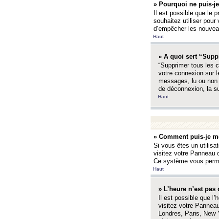
» Pourquoi ne puis-je
Il est possible que le p
souhaitez utiliser pour 
d’empêcher les nouveaux
Haut
» A quoi sert “Supp
“Supprimer tous les c
votre connexion sur l
messages, lu ou non l
de déconnexion, la s
Haut
» Comment puis-je mo
Si vous êtes un utilisa
visitez votre Panneau d
Ce système vous permet
Haut
» L’heure n’est pas 
Il est possible que l’
visitez votre Panneau
Londres, Paris, New Y