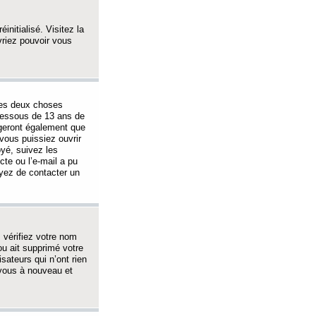
initialisé. Visitez la
vriez pouvoir vous
 des deux choses
-dessous de 13 ans de
igeront également que
vous puissiez ouvrir
oyé, suivez les
cte ou l’e-mail a pu
ayez de contacter un
, vérifiez votre nom
ou ait supprimé votre
sateurs qui n’ont rien
z-vous à nouveau et