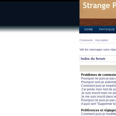
HOME
PHYSIQUE
Connexion
Inscription
Voir les messages sans rép
Index du forum
Problèmes de connexion 
Pourquoi ne puis-je pas
Pourquoi suis-je automa
Comment puis-je empêcher
J’ai perdu mon mot de pa
Je suis inscrit mais ne 
Je me suis inscrit dans 
Pourquoi ne puis-je pas 
A quoi sert “Supprimer t
Préférences et réglages 
Comment puis-je modifie