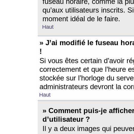
fuseau horaire, comme la plu
qu’aux utilisateurs inscrits. S
moment idéal de le faire.
Haut
» J’ai modifié le fuseau hor
!
Si vous êtes certain d’avoir ré
correctement et que l’heure es
stockée sur l’horloge du serveu
administrateurs devront la corr
Haut
» Comment puis-je affich
d’utilisateur ?
Il y a deux images qui peuve