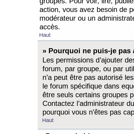
groupes. Pour voir, lire, publi
action, vous avez besoin de p
modérateur ou un administrat
accès.
Haut
» Pourquoi ne puis-je pas 
Les permissions d’ajouter de
forum, par groupe, ou par uti
n’a peut être pas autorisé le
le forum spécifique dans eque
être seuls certains groupes p
Contactez l’administrateur du
pourquoi vous n’êtes pas capa
Haut