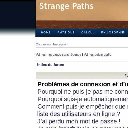
HOME
PHYSIQUE
CALCUL
PHILOSOPHIE
Connexion
Inscription
Voir les messages sans réponse
|
Voir les sujets actifs
Index du forum
Fo
Problèmes de connexion et d’i
Pourquoi ne puis-je pas me conn
Pourquoi suis-je automatiqueme
Comment puis-je empêcher que m
liste des utilisateurs en ligne ?
J’ai perdu mon mot de passe !