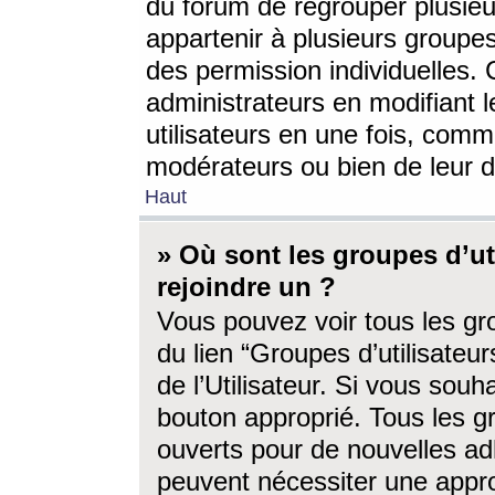
du forum de regrouper plusieur
appartenir à plusieurs groupe
des permission individuelles. 
administrateurs en modifiant 
utilisateurs en une fois, com
modérateurs ou bien de leur d
Haut
» Où sont les groupes d’ut
rejoindre un ?
Vous pouvez voir tous les gro
du lien “Groupes d’utilisate
de l’Utilisateur. Si vous souh
bouton approprié. Tous les gr
ouverts pour de nouvelles ad
peuvent nécessiter une approb