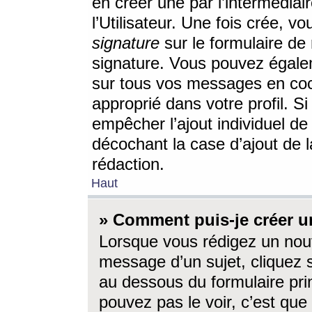
en créer une par l’intermédia
l’Utilisateur. Une fois crée, 
signature
sur le formulaire de 
signature. Vous pouvez égalem
sur tous vos messages en coc
approprié dans votre profil. S
empêcher l’ajout individuel d
décochant la case d’ajout de l
rédaction.
Haut
» Comment puis-je créer 
Lorsque vous rédigez un nouv
message d’un sujet, cliquez s
au dessous du formulaire prin
pouvez pas le voir, c’est qu