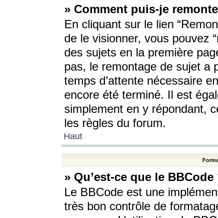
» Comment puis-je remonte
En cliquant sur le lien “Remont
de le visionner, vous pouvez “r
des sujets en la première pag
pas, le remontage de sujet a p
temps d’attente nécessaire en
encore été terminé. Il est éga
simplement en y répondant, c
les règles du forum.
Haut
Forma
» Qu’est-ce que le BBCode
Le BBCode est une implémenta
très bon contrôle de formatage