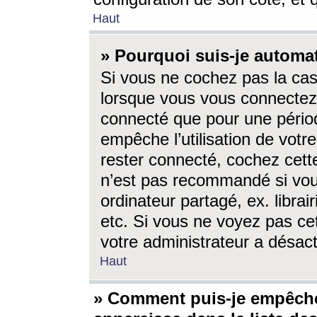
Haut
» Pourquoi suis-je autom
Si vous ne cochez pas la ca
lorsque vous vous connectez
connecté que pour une périod
empêche l’utilisation de votr
rester connecté, cochez cett
n’est pas recommandé si vou
ordinateur partagé, ex. librai
etc. Si vous ne voyez pas cet
votre administrateur a désacti
Haut
» Comment puis-je empêche