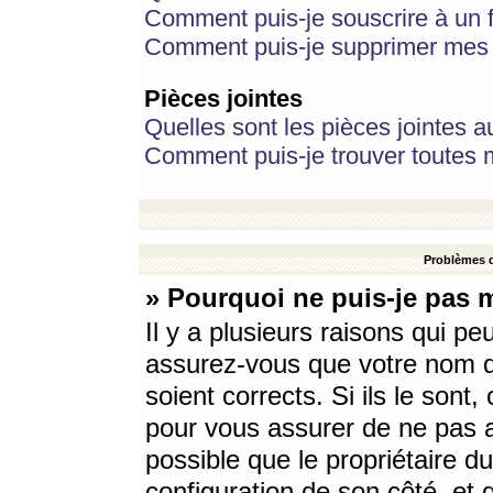
Comment puis-je souscrire à un f
Comment puis-je supprimer mes 
Pièces jointes
Quelles sont les pièces jointes a
Comment puis-je trouver toutes m
Problèmes d
» Pourquoi ne puis-je pas 
Il y a plusieurs raisons qui p
assurez-vous que votre nom d’
soient corrects. Si ils le sont
pour vous assurer de ne pas a
possible que le propriétaire du
configuration de son côté, et q