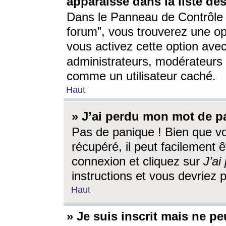
apparaisse dans la liste des
Dans le Panneau de Contrôle d
forum”, vous trouverez une o
vous activez cette option ave
administrateurs, modérateur
comme un utilisateur caché.
Haut
» J’ai perdu mon mot de p
Pas de panique ! Bien que v
récupéré, il peut facilement êt
connexion et cliquez sur
J’a
instructions et vous devriez
Haut
» Je suis inscrit mais ne p