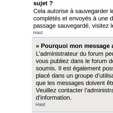
sujet ?
Cela autorise à sauvegarder l
complétés et envoyés à une d
passage sauvegardé, visitez le
Haut
» Pourquoi mon message a-
L’administrateur du forum p
vous publiez dans le forum do
soumis. Il est également poss
placé dans un groupe d’utilis
que les messages doivent êtr
Veuillez contacter l’administ
d’information.
Haut