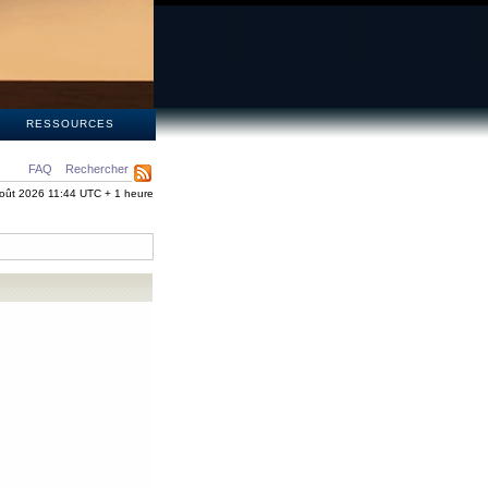
S
RESSOURCES
FAQ
Rechercher
oût 2026 11:44 UTC + 1 heure