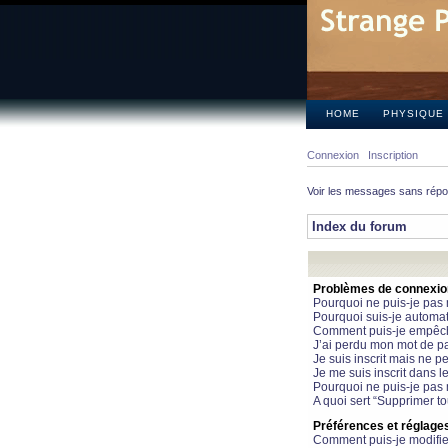
HOME
PHYSIQUE
Connexion
Inscription
Voir les messages sans rép
Index du forum
Problèmes de connexion 
Pourquoi ne puis-je pas
Pourquoi suis-je automa
Comment puis-je empêcher
J’ai perdu mon mot de pa
Je suis inscrit mais ne 
Je me suis inscrit dans 
Pourquoi ne puis-je pas 
A quoi sert “Supprimer t
Préférences et réglages 
Comment puis-je modifie