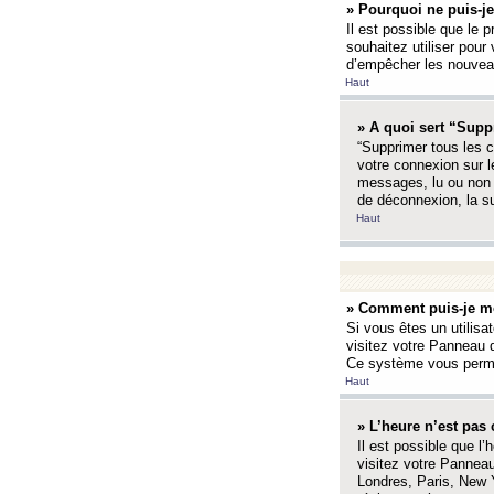
» Pourquoi ne puis-je
Il est possible que le p
souhaitez utiliser pour 
d’empêcher les nouveaux
Haut
» A quoi sert “Supp
“Supprimer tous les c
votre connexion sur l
messages, lu ou non l
de déconnexion, la s
Haut
» Comment puis-je mo
Si vous êtes un utilisa
visitez votre Panneau d
Ce système vous permet
Haut
» L’heure n’est pas 
Il est possible que l’
visitez votre Panneau
Londres, Paris, New Y