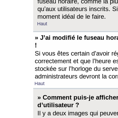
fuseau horaire, comme la plu
qu’aux utilisateurs inscrits. S
moment idéal de le faire.
Haut
» J’ai modifié le fuseau hor
!
Si vous êtes certain d’avoir ré
correctement et que l’heure es
stockée sur l’horloge du serveu
administrateurs devront la corr
Haut
» Comment puis-je affich
d’utilisateur ?
Il y a deux images qui peuve