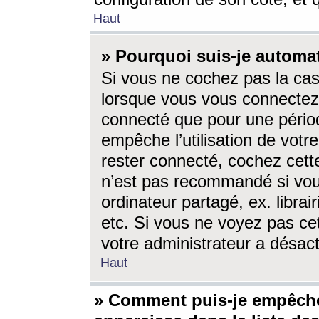
Haut
» Pourquoi suis-je autom
Si vous ne cochez pas la ca
lorsque vous vous connectez
connecté que pour une périod
empêche l’utilisation de votr
rester connecté, cochez cett
n’est pas recommandé si vou
ordinateur partagé, ex. librai
etc. Si vous ne voyez pas cet
votre administrateur a désacti
Haut
» Comment puis-je empêche