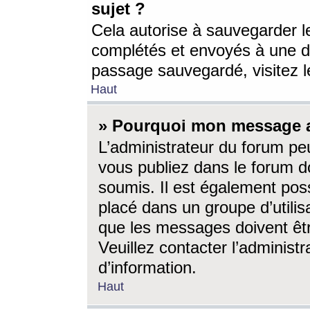
sujet ?
Cela autorise à sauvegarder l
complétés et envoyés à une d
passage sauvegardé, visitez le
Haut
» Pourquoi mon message a-
L’administrateur du forum p
vous publiez dans le forum do
soumis. Il est également poss
placé dans un groupe d’utilis
que les messages doivent êtr
Veuillez contacter l’administ
d’information.
Haut