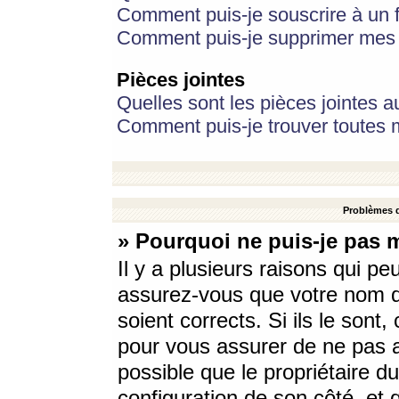
Comment puis-je souscrire à un f
Comment puis-je supprimer mes 
Pièces jointes
Quelles sont les pièces jointes a
Comment puis-je trouver toutes m
Problèmes d
» Pourquoi ne puis-je pas 
Il y a plusieurs raisons qui p
assurez-vous que votre nom d’
soient corrects. Si ils le sont
pour vous assurer de ne pas a
possible que le propriétaire du
configuration de son côté, et q