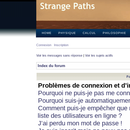
HOME
PHYSIQUE
CALCUL
PHILOSOPHIE
Connexion
Inscription
Voir les messages sans réponse
|
Voir les sujets actifs
Index du forum
Fo
Problèmes de connexion et d’i
Pourquoi ne puis-je pas me conn
Pourquoi suis-je automatiqueme
Comment puis-je empêcher que m
liste des utilisateurs en ligne ?
J’ai perdu mon mot de passe !