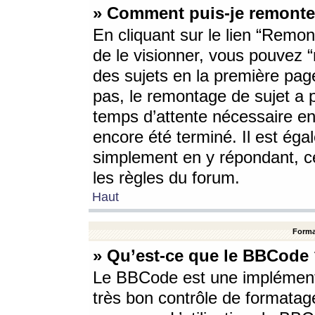
» Comment puis-je remonte
En cliquant sur le lien “Remont
de le visionner, vous pouvez “r
des sujets en la première pag
pas, le remontage de sujet a p
temps d’attente nécessaire en
encore été terminé. Il est éga
simplement en y répondant, c
les règles du forum.
Haut
Forma
» Qu’est-ce que le BBCode
Le BBCode est une implémenta
très bon contrôle de formatage