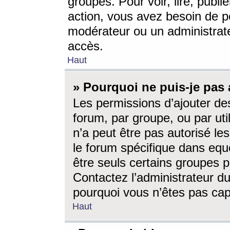
groupes. Pour voir, lire, publi
action, vous avez besoin de p
modérateur ou un administrat
accès.
Haut
» Pourquoi ne puis-je pas 
Les permissions d’ajouter de
forum, par groupe, ou par uti
n’a peut être pas autorisé le
le forum spécifique dans eque
être seuls certains groupes p
Contactez l’administrateur du
pourquoi vous n’êtes pas capa
Haut