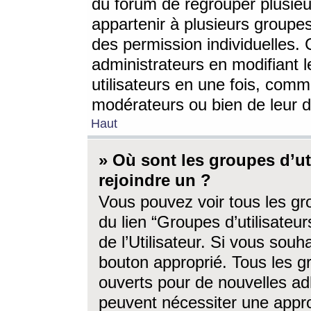
du forum de regrouper plusieur
appartenir à plusieurs groupe
des permission individuelles. 
administrateurs en modifiant 
utilisateurs en une fois, com
modérateurs ou bien de leur d
Haut
» Où sont les groupes d’ut
rejoindre un ?
Vous pouvez voir tous les gro
du lien “Groupes d’utilisate
de l’Utilisateur. Si vous souh
bouton approprié. Tous les gr
ouverts pour de nouvelles ad
peuvent nécessiter une approb