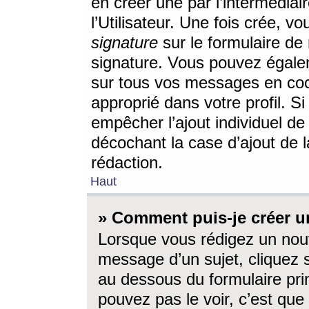
en créer une par l’intermédia
l’Utilisateur. Une fois crée, 
signature
sur le formulaire de 
signature. Vous pouvez égalem
sur tous vos messages en coc
approprié dans votre profil. S
empêcher l’ajout individuel d
décochant la case d’ajout de l
rédaction.
Haut
» Comment puis-je créer 
Lorsque vous rédigez un nouv
message d’un sujet, cliquez s
au dessous du formulaire prin
pouvez pas le voir, c’est qu