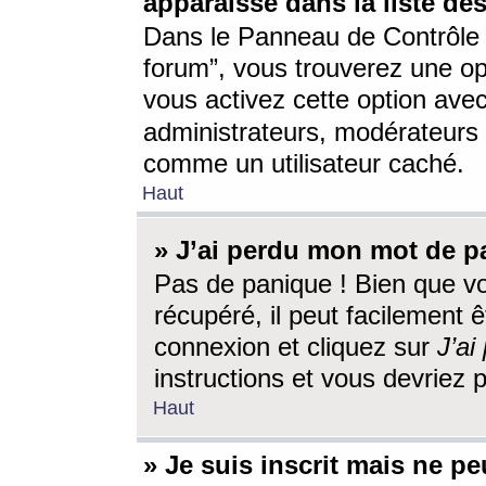
apparaisse dans la liste des
Dans le Panneau de Contrôle d
forum”, vous trouverez une o
vous activez cette option ave
administrateurs, modérateur
comme un utilisateur caché.
Haut
» J’ai perdu mon mot de p
Pas de panique ! Bien que v
récupéré, il peut facilement êt
connexion et cliquez sur
J’a
instructions et vous devriez
Haut
» Je suis inscrit mais ne p