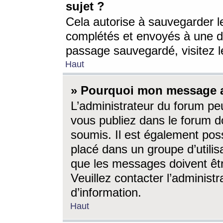
sujet ?
Cela autorise à sauvegarder l
complétés et envoyés à une d
passage sauvegardé, visitez le
Haut
» Pourquoi mon message a-
L’administrateur du forum p
vous publiez dans le forum do
soumis. Il est également poss
placé dans un groupe d’utilis
que les messages doivent êtr
Veuillez contacter l’administ
d’information.
Haut