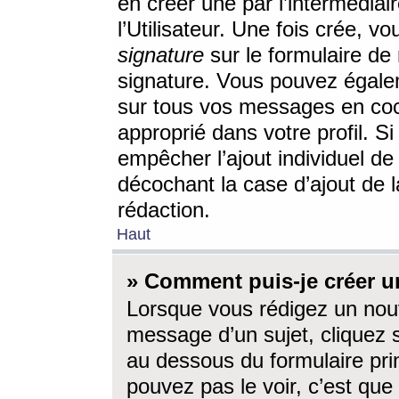
en créer une par l’intermédia
l’Utilisateur. Une fois crée, 
signature
sur le formulaire de 
signature. Vous pouvez égalem
sur tous vos messages en coc
approprié dans votre profil. S
empêcher l’ajout individuel d
décochant la case d’ajout de l
rédaction.
Haut
» Comment puis-je créer 
Lorsque vous rédigez un nouv
message d’un sujet, cliquez s
au dessous du formulaire prin
pouvez pas le voir, c’est qu