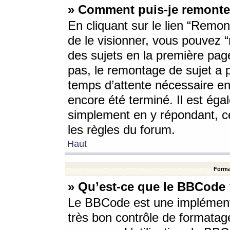
» Comment puis-je remonte
En cliquant sur le lien “Remont
de le visionner, vous pouvez “r
des sujets en la première pag
pas, le remontage de sujet a p
temps d’attente nécessaire en
encore été terminé. Il est éga
simplement en y répondant, c
les règles du forum.
Haut
Forma
» Qu’est-ce que le BBCode
Le BBCode est une implémenta
très bon contrôle de formatage