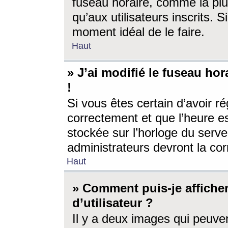
fuseau horaire, comme la plu
qu’aux utilisateurs inscrits. S
moment idéal de le faire.
Haut
» J’ai modifié le fuseau hor
!
Si vous êtes certain d’avoir ré
correctement et que l’heure es
stockée sur l’horloge du serveu
administrateurs devront la corr
Haut
» Comment puis-je affich
d’utilisateur ?
Il y a deux images qui peuve