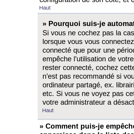
Haut
» Pourquoi suis-je autom
Si vous ne cochez pas la ca
lorsque vous vous connectez
connecté que pour une périod
empêche l’utilisation de votr
rester connecté, cochez cett
n’est pas recommandé si vou
ordinateur partagé, ex. librai
etc. Si vous ne voyez pas cet
votre administrateur a désacti
Haut
» Comment puis-je empêche