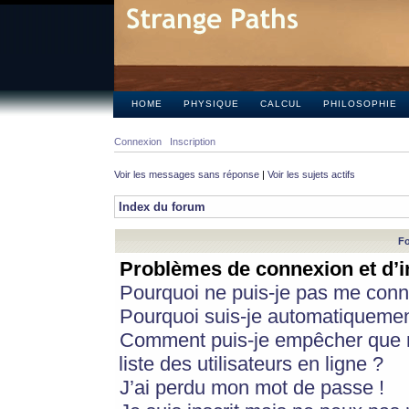
HOME
PHYSIQUE
CALCUL
PHILOSOPHIE
Connexion
Inscription
Voir les messages sans réponse
|
Voir les sujets actifs
Index du forum
Fo
Problèmes de connexion et d’i
Pourquoi ne puis-je pas me conn
Pourquoi suis-je automatiqueme
Comment puis-je empêcher que m
liste des utilisateurs en ligne ?
J’ai perdu mon mot de passe !