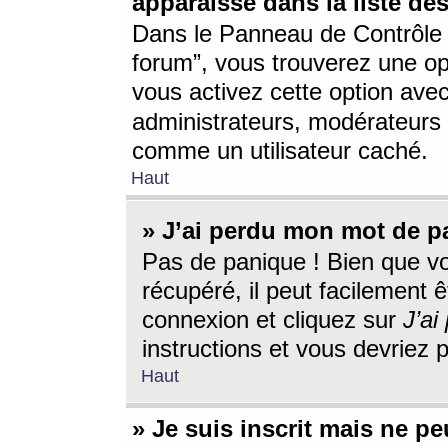
apparaisse dans la liste des
Dans le Panneau de Contrôle d
forum”, vous trouverez une o
vous activez cette option ave
administrateurs, modérateur
comme un utilisateur caché.
Haut
» J’ai perdu mon mot de p
Pas de panique ! Bien que v
récupéré, il peut facilement êt
connexion et cliquez sur
J’a
instructions et vous devriez
Haut
» Je suis inscrit mais ne p