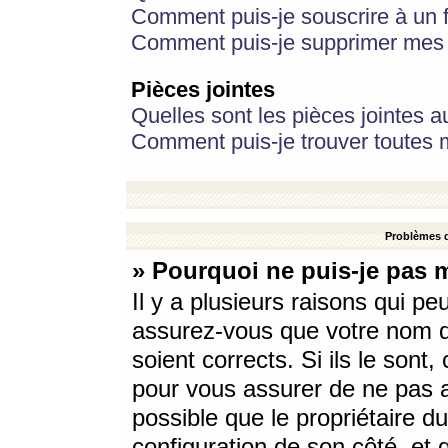
Comment puis-je souscrire à un f
Comment puis-je supprimer mes 
Pièces jointes
Quelles sont les pièces jointes a
Comment puis-je trouver toutes m
Problèmes d
» Pourquoi ne puis-je pas 
Il y a plusieurs raisons qui p
assurez-vous que votre nom d’
soient corrects. Si ils le sont
pour vous assurer de ne pas a
possible que le propriétaire du
configuration de son côté, et q