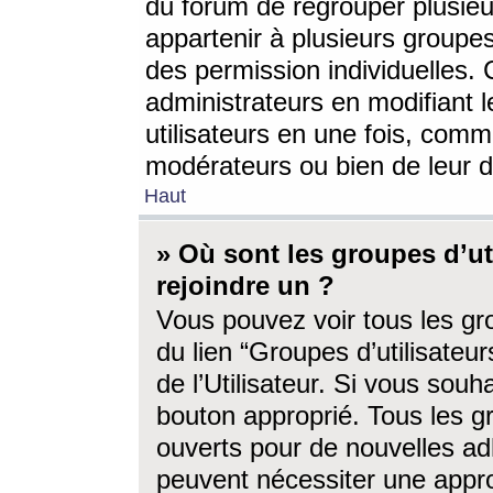
du forum de regrouper plusieur
appartenir à plusieurs groupe
des permission individuelles. 
administrateurs en modifiant 
utilisateurs en une fois, com
modérateurs ou bien de leur d
Haut
» Où sont les groupes d’ut
rejoindre un ?
Vous pouvez voir tous les gro
du lien “Groupes d’utilisate
de l’Utilisateur. Si vous souh
bouton approprié. Tous les gr
ouverts pour de nouvelles ad
peuvent nécessiter une approb