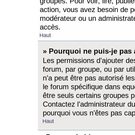
groupes. Pour voir, lire, publi
action, vous avez besoin de p
modérateur ou un administrat
accès.
Haut
» Pourquoi ne puis-je pas 
Les permissions d’ajouter de
forum, par groupe, ou par uti
n’a peut être pas autorisé le
le forum spécifique dans eque
être seuls certains groupes p
Contactez l’administrateur du
pourquoi vous n’êtes pas capa
Haut