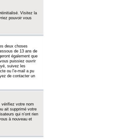
initialisé. Visitez la
vriez pouvoir vous
 des deux choses
-dessous de 13 ans de
igeront également que
vous puissiez ouvrir
oyé, suivez les
cte ou l’e-mail a pu
ayez de contacter un
, vérifiez votre nom
ou ait supprimé votre
sateurs qui n’ont rien
z-vous à nouveau et