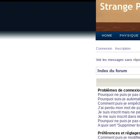
HOME
PHYSIQUE
Connexion
Inscription
Voir les messages sans rép
Index du forum
Problèmes de connexion 
Pourquoi ne puis-je pas
Pourquoi suis-je automa
Comment puis-je empêcher
J’ai perdu mon mot de pa
Je suis inscrit mais ne 
Je me suis inscrit dans 
Pourquoi ne puis-je pas 
A quoi sert “Supprimer t
Préférences et réglages 
Comment puis-je modifie