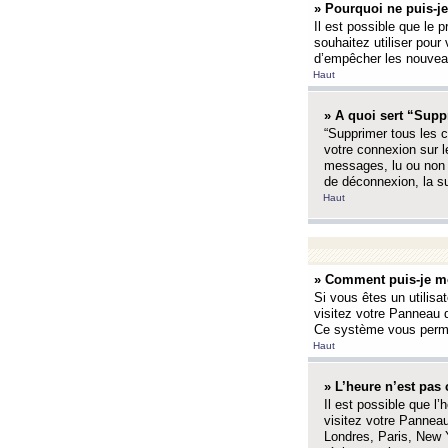
» Pourquoi ne puis-je
Il est possible que le p
souhaitez utiliser pour 
d’empêcher les nouveaux
Haut
» A quoi sert “Supp
“Supprimer tous les c
votre connexion sur l
messages, lu ou non l
de déconnexion, la s
Haut
» Comment puis-je mo
Si vous êtes un utilisa
visitez votre Panneau d
Ce système vous permet
Haut
» L’heure n’est pas 
Il est possible que l’
visitez votre Panneau
Londres, Paris, New Y