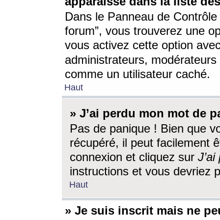
apparaisse dans la liste des
Dans le Panneau de Contrôle d
forum”, vous trouverez une o
vous activez cette option ave
administrateurs, modérateur
comme un utilisateur caché.
Haut
» J’ai perdu mon mot de p
Pas de panique ! Bien que v
récupéré, il peut facilement êt
connexion et cliquez sur
J’a
instructions et vous devriez
Haut
» Je suis inscrit mais ne p