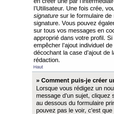
en créer une par l’intermédia
l’Utilisateur. Une fois crée, 
signature
sur le formulaire de 
signature. Vous pouvez égalem
sur tous vos messages en coc
approprié dans votre profil. S
empêcher l’ajout individuel d
décochant la case d’ajout de l
rédaction.
Haut
» Comment puis-je créer 
Lorsque vous rédigez un nouv
message d’un sujet, cliquez s
au dessous du formulaire prin
pouvez pas le voir, c’est qu