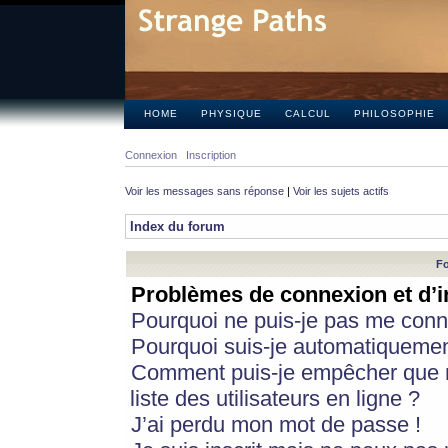
HOME
PHYSIQUE
CALCUL
PHILOSOPHIE
Connexion
Inscription
Voir les messages sans réponse
|
Voir les sujets actifs
Index du forum
Fo
Problèmes de connexion et d’i
Pourquoi ne puis-je pas me conn
Pourquoi suis-je automatiqueme
Comment puis-je empêcher que m
liste des utilisateurs en ligne ?
J’ai perdu mon mot de passe !