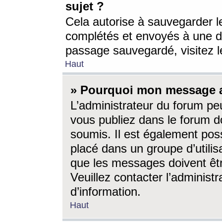
sujet ?
Cela autorise à sauvegarder l
complétés et envoyés à une d
passage sauvegardé, visitez le
Haut
» Pourquoi mon message a-
L’administrateur du forum p
vous publiez dans le forum do
soumis. Il est également poss
placé dans un groupe d’utilis
que les messages doivent êtr
Veuillez contacter l’administ
d’information.
Haut