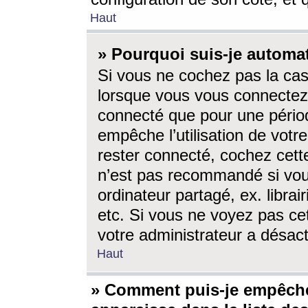
Haut
» Pourquoi suis-je autom
Si vous ne cochez pas la ca
lorsque vous vous connectez
connecté que pour une périod
empêche l’utilisation de votr
rester connecté, cochez cett
n’est pas recommandé si vou
ordinateur partagé, ex. librai
etc. Si vous ne voyez pas cet
votre administrateur a désacti
Haut
» Comment puis-je empêche