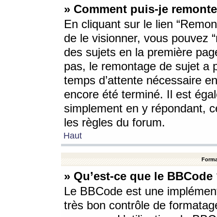
» Comment puis-je remonte
En cliquant sur le lien “Remont
de le visionner, vous pouvez “r
des sujets en la première pag
pas, le remontage de sujet a p
temps d’attente nécessaire en
encore été terminé. Il est éga
simplement en y répondant, c
les règles du forum.
Haut
Forma
» Qu’est-ce que le BBCode
Le BBCode est une implémenta
très bon contrôle de formatage