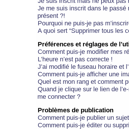
Je suis inscrit mais ne peux pas
Je me suis inscrit dans le passé
présent ?!
Pourquoi ne puis-je pas m’inscrir
A quoi sert “Supprimer tous les 
Préférences et réglages de l’ut
Comment puis-je modifier mes r
L’heure n’est pas correcte !
J’ai modifié le fuseau horaire et 
Comment puis-je afficher une im
Quel est mon rang et comment pui
Quand je clique sur le lien de l’e
me connecter ?
Problèmes de publication
Comment puis-je publier un suje
Comment puis-je éditer ou supp