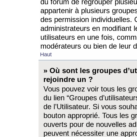
du forum de regrouper plusieur
appartenir à plusieurs groupe
des permission individuelles. 
administrateurs en modifiant 
utilisateurs en une fois, com
modérateurs ou bien de leur d
Haut
» Où sont les groupes d’ut
rejoindre un ?
Vous pouvez voir tous les gro
du lien “Groupes d’utilisate
de l’Utilisateur. Si vous souh
bouton approprié. Tous les gr
ouverts pour de nouvelles ad
peuvent nécessiter une approb