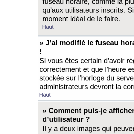
fuseau horaire, comme la plu
qu’aux utilisateurs inscrits. S
moment idéal de le faire.
Haut
» J’ai modifié le fuseau hor
!
Si vous êtes certain d’avoir ré
correctement et que l’heure es
stockée sur l’horloge du serveu
administrateurs devront la corr
Haut
» Comment puis-je affich
d’utilisateur ?
Il y a deux images qui peuve