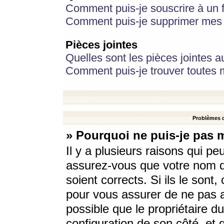
Comment puis-je souscrire à un f
Comment puis-je supprimer mes 
Pièces jointes
Quelles sont les pièces jointes a
Comment puis-je trouver toutes m
Problèmes d
» Pourquoi ne puis-je pas 
Il y a plusieurs raisons qui p
assurez-vous que votre nom d’
soient corrects. Si ils le sont
pour vous assurer de ne pas a
possible que le propriétaire du
configuration de son côté, et q