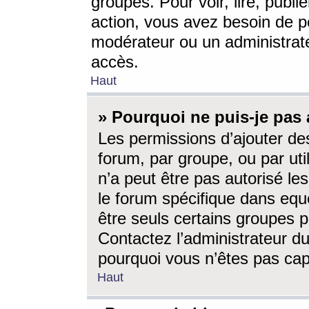
groupes. Pour voir, lire, publi
action, vous avez besoin de p
modérateur ou un administrat
accès.
Haut
» Pourquoi ne puis-je pas 
Les permissions d’ajouter de
forum, par groupe, ou par uti
n’a peut être pas autorisé le
le forum spécifique dans eque
être seuls certains groupes p
Contactez l’administrateur du
pourquoi vous n’êtes pas capa
Haut