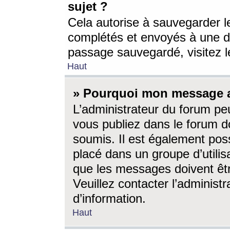
sujet ?
Cela autorise à sauvegarder l
complétés et envoyés à une d
passage sauvegardé, visitez le
Haut
» Pourquoi mon message a-
L’administrateur du forum p
vous publiez dans le forum do
soumis. Il est également poss
placé dans un groupe d’utilis
que les messages doivent êtr
Veuillez contacter l’administ
d’information.
Haut