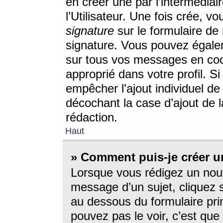
en créer une par l’intermédia
l’Utilisateur. Une fois crée, 
signature
sur le formulaire de 
signature. Vous pouvez égalem
sur tous vos messages en coc
approprié dans votre profil. S
empêcher l’ajout individuel d
décochant la case d’ajout de l
rédaction.
Haut
» Comment puis-je créer 
Lorsque vous rédigez un nouv
message d’un sujet, cliquez s
au dessous du formulaire prin
pouvez pas le voir, c’est qu