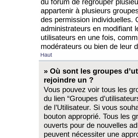
du forum de regrouper plusieur
appartenir à plusieurs groupe
des permission individuelles. 
administrateurs en modifiant 
utilisateurs en une fois, com
modérateurs ou bien de leur d
Haut
» Où sont les groupes d’ut
rejoindre un ?
Vous pouvez voir tous les gro
du lien “Groupes d’utilisate
de l’Utilisateur. Si vous souh
bouton approprié. Tous les gr
ouverts pour de nouvelles ad
peuvent nécessiter une approb