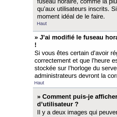
fuseau horaire, comme la plu
qu’aux utilisateurs inscrits. S
moment idéal de le faire.
Haut
» J’ai modifié le fuseau hor
!
Si vous êtes certain d’avoir ré
correctement et que l’heure es
stockée sur l’horloge du serveu
administrateurs devront la corr
Haut
» Comment puis-je affich
d’utilisateur ?
Il y a deux images qui peuve