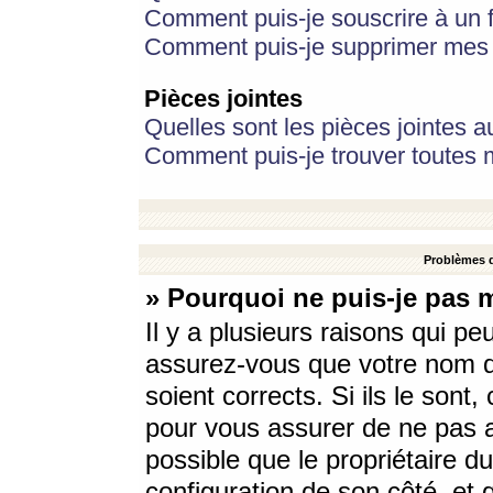
Comment puis-je souscrire à un f
Comment puis-je supprimer mes 
Pièces jointes
Quelles sont les pièces jointes a
Comment puis-je trouver toutes m
Problèmes d
» Pourquoi ne puis-je pas 
Il y a plusieurs raisons qui p
assurez-vous que votre nom d’
soient corrects. Si ils le sont
pour vous assurer de ne pas a
possible que le propriétaire du
configuration de son côté, et q