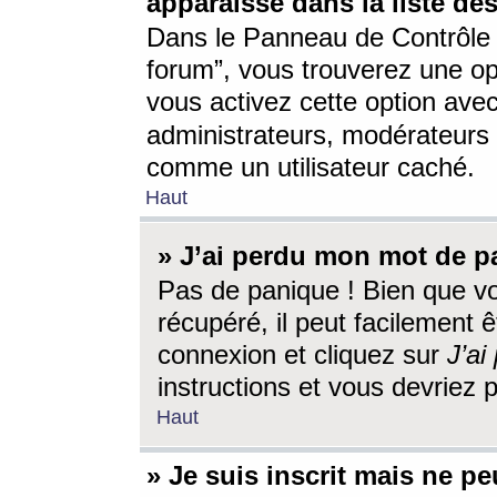
apparaisse dans la liste des
Dans le Panneau de Contrôle d
forum”, vous trouverez une o
vous activez cette option ave
administrateurs, modérateur
comme un utilisateur caché.
Haut
» J’ai perdu mon mot de p
Pas de panique ! Bien que v
récupéré, il peut facilement êt
connexion et cliquez sur
J’a
instructions et vous devriez
Haut
» Je suis inscrit mais ne p