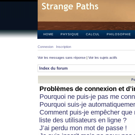
HOME
PHYSIQUE
CALCUL
PHILOSOPHIE
Connexion
Inscription
Voir les messages sans réponse
|
Voir les sujets actifs
Index du forum
Fo
Problèmes de connexion et d’i
Pourquoi ne puis-je pas me conn
Pourquoi suis-je automatiqueme
Comment puis-je empêcher que m
liste des utilisateurs en ligne ?
J’ai perdu mon mot de passe !