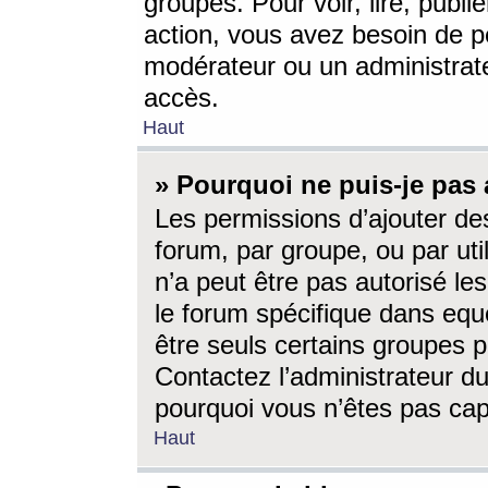
groupes. Pour voir, lire, publi
action, vous avez besoin de p
modérateur ou un administrat
accès.
Haut
» Pourquoi ne puis-je pas 
Les permissions d’ajouter de
forum, par groupe, ou par uti
n’a peut être pas autorisé le
le forum spécifique dans eque
être seuls certains groupes p
Contactez l’administrateur du
pourquoi vous n’êtes pas capa
Haut