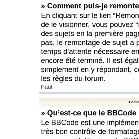
» Comment puis-je remonte
En cliquant sur le lien “Remont
de le visionner, vous pouvez “r
des sujets en la première pag
pas, le remontage de sujet a p
temps d’attente nécessaire en
encore été terminé. Il est éga
simplement en y répondant, c
les règles du forum.
Haut
Forma
» Qu’est-ce que le BBCode
Le BBCode est une implémenta
très bon contrôle de formatage