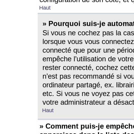
Haut
» Pourquoi suis-je autom
Si vous ne cochez pas la ca
lorsque vous vous connectez
connecté que pour une périod
empêche l’utilisation de votr
rester connecté, cochez cett
n’est pas recommandé si vou
ordinateur partagé, ex. librai
etc. Si vous ne voyez pas cet
votre administrateur a désacti
Haut
» Comment puis-je empêche