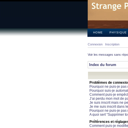
HOME
PHYSIQUE
Connexion
Inscription
Voir les messages sans rép
Index du forum
Problèmes de connexion 
Pourquoi ne puis-je pas
Pourquoi suis-je automa
Comment puis-je empêcher
J’ai perdu mon mot de pa
Je suis inscrit mais ne 
Je me suis inscrit dans 
Pourquoi ne puis-je pas 
A quoi sert “Supprimer t
Préférences et réglages 
Comment puis-je modifie