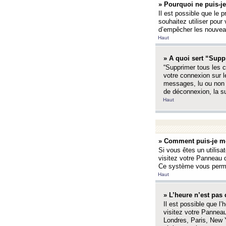
» Pourquoi ne puis-je
Il est possible que le p
souhaitez utiliser pour 
d’empêcher les nouveaux
Haut
» A quoi sert “Supp
“Supprimer tous les c
votre connexion sur l
messages, lu ou non l
de déconnexion, la s
Haut
» Comment puis-je mo
Si vous êtes un utilisa
visitez votre Panneau d
Ce système vous permet
Haut
» L’heure n’est pas 
Il est possible que l’
visitez votre Panneau
Londres, Paris, New Y