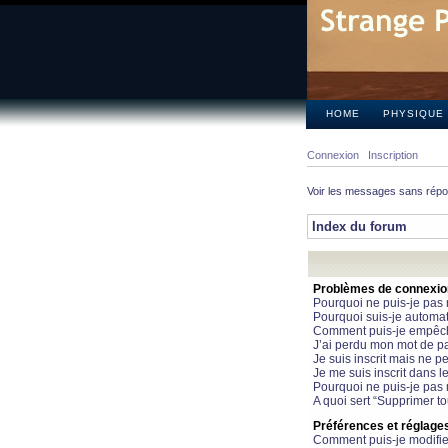
HOME
PHYSIQUE
Connexion
Inscription
Voir les messages sans rép
Index du forum
Problèmes de connexion 
Pourquoi ne puis-je pas
Pourquoi suis-je automa
Comment puis-je empêcher
J’ai perdu mon mot de pa
Je suis inscrit mais ne 
Je me suis inscrit dans 
Pourquoi ne puis-je pas 
A quoi sert “Supprimer t
Préférences et réglages 
Comment puis-je modifie