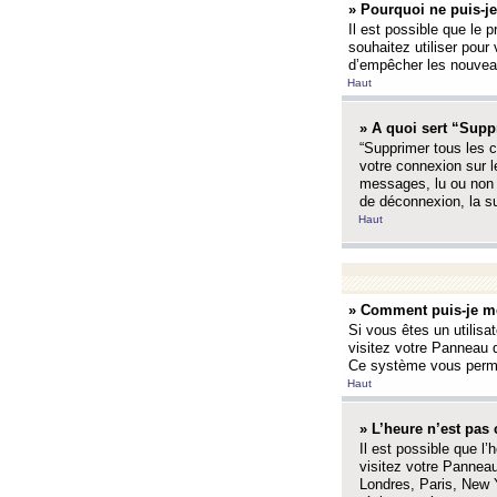
» Pourquoi ne puis-je
Il est possible que le p
souhaitez utiliser pour 
d’empêcher les nouveaux
Haut
» A quoi sert “Supp
“Supprimer tous les c
votre connexion sur l
messages, lu ou non l
de déconnexion, la s
Haut
» Comment puis-je mo
Si vous êtes un utilisa
visitez votre Panneau d
Ce système vous permet
Haut
» L’heure n’est pas 
Il est possible que l’
visitez votre Panneau
Londres, Paris, New Y