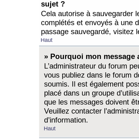
sujet ?
Cela autorise à sauvegarder l
complétés et envoyés à une d
passage sauvegardé, visitez le
Haut
» Pourquoi mon message a-
L’administrateur du forum p
vous publiez dans le forum do
soumis. Il est également poss
placé dans un groupe d’utilis
que les messages doivent êtr
Veuillez contacter l’administ
d’information.
Haut