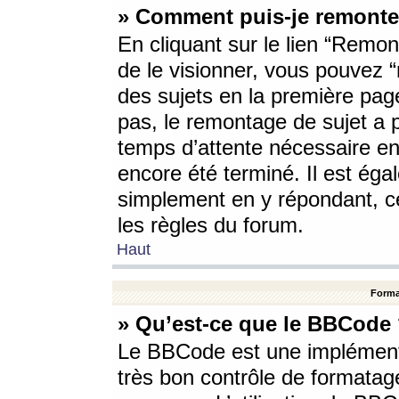
» Comment puis-je remonte
En cliquant sur le lien “Remont
de le visionner, vous pouvez “r
des sujets en la première pag
pas, le remontage de sujet a p
temps d’attente nécessaire en
encore été terminé. Il est éga
simplement en y répondant, c
les règles du forum.
Haut
Forma
» Qu’est-ce que le BBCode
Le BBCode est une implémenta
très bon contrôle de formatage