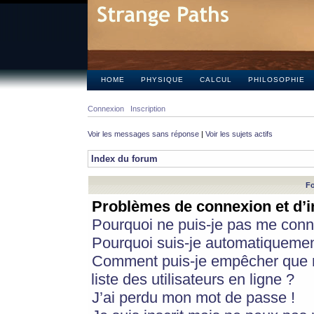
HOME
PHYSIQUE
CALCUL
PHILOSOPHIE
Connexion
Inscription
Voir les messages sans réponse
|
Voir les sujets actifs
Index du forum
Fo
Problèmes de connexion et d’i
Pourquoi ne puis-je pas me conn
Pourquoi suis-je automatiqueme
Comment puis-je empêcher que m
liste des utilisateurs en ligne ?
J’ai perdu mon mot de passe !