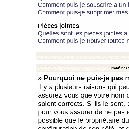
Comment puis-je souscrire à un f
Comment puis-je supprimer mes 
Pièces jointes
Quelles sont les pièces jointes a
Comment puis-je trouver toutes m
Problèmes d
» Pourquoi ne puis-je pas 
Il y a plusieurs raisons qui p
assurez-vous que votre nom d’
soient corrects. Si ils le sont
pour vous assurer de ne pas a
possible que le propriétaire du
configuration de son côté, et q