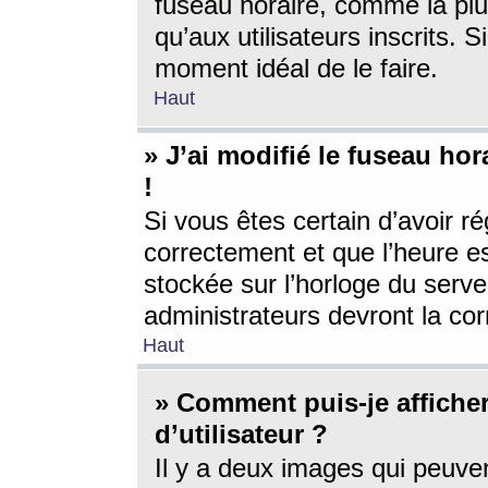
fuseau horaire, comme la plu
qu’aux utilisateurs inscrits. S
moment idéal de le faire.
Haut
» J’ai modifié le fuseau hor
!
Si vous êtes certain d’avoir ré
correctement et que l’heure es
stockée sur l’horloge du serveu
administrateurs devront la corr
Haut
» Comment puis-je affich
d’utilisateur ?
Il y a deux images qui peuve