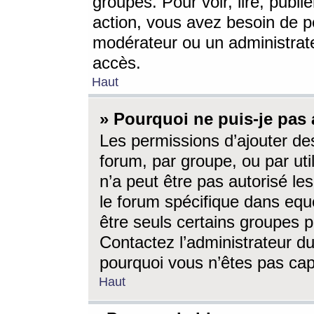
groupes. Pour voir, lire, publi
action, vous avez besoin de p
modérateur ou un administrat
accès.
Haut
» Pourquoi ne puis-je pas 
Les permissions d’ajouter de
forum, par groupe, ou par uti
n’a peut être pas autorisé le
le forum spécifique dans eque
être seuls certains groupes p
Contactez l’administrateur du
pourquoi vous n’êtes pas capa
Haut