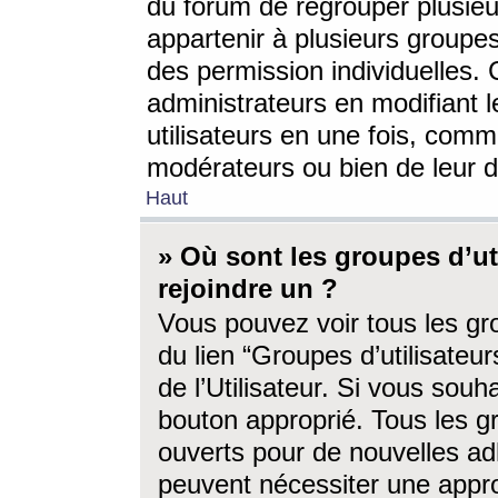
du forum de regrouper plusieur
appartenir à plusieurs groupe
des permission individuelles. 
administrateurs en modifiant 
utilisateurs en une fois, com
modérateurs ou bien de leur d
Haut
» Où sont les groupes d’ut
rejoindre un ?
Vous pouvez voir tous les gro
du lien “Groupes d’utilisate
de l’Utilisateur. Si vous souh
bouton approprié. Tous les gr
ouverts pour de nouvelles ad
peuvent nécessiter une approb