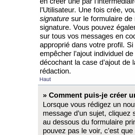
en créer une par l’intermédia
l’Utilisateur. Une fois crée, 
signature
sur le formulaire de 
signature. Vous pouvez égalem
sur tous vos messages en coc
approprié dans votre profil. S
empêcher l’ajout individuel d
décochant la case d’ajout de l
rédaction.
Haut
» Comment puis-je créer 
Lorsque vous rédigez un nouv
message d’un sujet, cliquez s
au dessous du formulaire prin
pouvez pas le voir, c’est qu