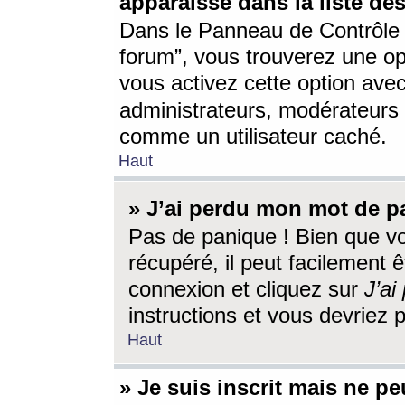
apparaisse dans la liste des
Dans le Panneau de Contrôle d
forum”, vous trouverez une o
vous activez cette option ave
administrateurs, modérateur
comme un utilisateur caché.
Haut
» J’ai perdu mon mot de p
Pas de panique ! Bien que v
récupéré, il peut facilement êt
connexion et cliquez sur
J’a
instructions et vous devriez
Haut
» Je suis inscrit mais ne p