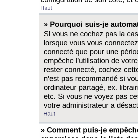
Haut
» Pourquoi suis-je autom
Si vous ne cochez pas la ca
lorsque vous vous connectez
connecté que pour une périod
empêche l’utilisation de votr
rester connecté, cochez cett
n’est pas recommandé si vou
ordinateur partagé, ex. librai
etc. Si vous ne voyez pas cet
votre administrateur a désacti
Haut
» Comment puis-je empêche