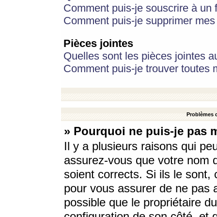
Comment puis-je souscrire à un f
Comment puis-je supprimer mes 
Pièces jointes
Quelles sont les pièces jointes a
Comment puis-je trouver toutes m
Problèmes d
» Pourquoi ne puis-je pas 
Il y a plusieurs raisons qui p
assurez-vous que votre nom d’
soient corrects. Si ils le sont
pour vous assurer de ne pas a
possible que le propriétaire du
configuration de son côté, et q