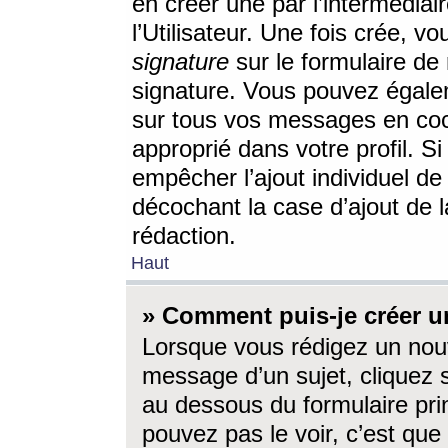
en créer une par l’intermédia
l’Utilisateur. Une fois crée, 
signature
sur le formulaire de 
signature. Vous pouvez égalem
sur tous vos messages en coc
approprié dans votre profil. S
empêcher l’ajout individuel d
décochant la case d’ajout de l
rédaction.
Haut
» Comment puis-je créer 
Lorsque vous rédigez un nouv
message d’un sujet, cliquez s
au dessous du formulaire prin
pouvez pas le voir, c’est qu