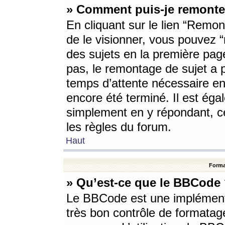
» Comment puis-je remonte
En cliquant sur le lien “Remont
de le visionner, vous pouvez “r
des sujets en la première pag
pas, le remontage de sujet a p
temps d’attente nécessaire en
encore été terminé. Il est éga
simplement en y répondant, c
les règles du forum.
Haut
Forma
» Qu’est-ce que le BBCode
Le BBCode est une implémenta
très bon contrôle de formatage