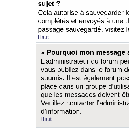
sujet ?
Cela autorise à sauvegarder l
complétés et envoyés à une d
passage sauvegardé, visitez le
Haut
» Pourquoi mon message a-
L’administrateur du forum p
vous publiez dans le forum do
soumis. Il est également poss
placé dans un groupe d’utilis
que les messages doivent êtr
Veuillez contacter l’administ
d’information.
Haut