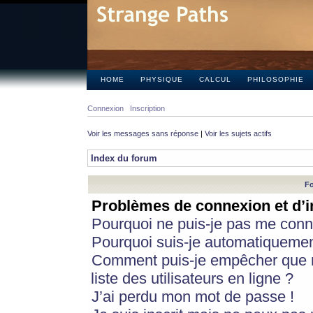
HOME
PHYSIQUE
CALCUL
PHILOSOPHIE
Connexion
Inscription
Voir les messages sans réponse
|
Voir les sujets actifs
Index du forum
Fo
Problèmes de connexion et d’i
Pourquoi ne puis-je pas me conn
Pourquoi suis-je automatiqueme
Comment puis-je empêcher que m
liste des utilisateurs en ligne ?
J’ai perdu mon mot de passe !