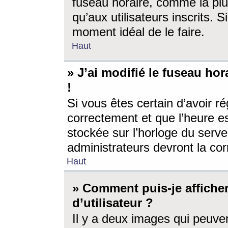
fuseau horaire, comme la plu
qu’aux utilisateurs inscrits. S
moment idéal de le faire.
Haut
» J’ai modifié le fuseau hor
!
Si vous êtes certain d’avoir ré
correctement et que l’heure es
stockée sur l’horloge du serveu
administrateurs devront la corr
Haut
» Comment puis-je affich
d’utilisateur ?
Il y a deux images qui peuve