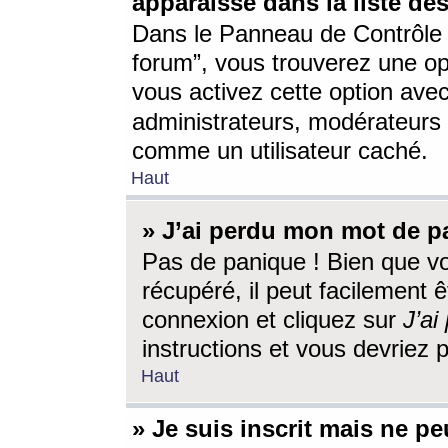
apparaisse dans la liste des
Dans le Panneau de Contrôle d
forum”, vous trouverez une o
vous activez cette option ave
administrateurs, modérateur
comme un utilisateur caché.
Haut
» J’ai perdu mon mot de p
Pas de panique ! Bien que v
récupéré, il peut facilement êt
connexion et cliquez sur
J’a
instructions et vous devriez
Haut
» Je suis inscrit mais ne p