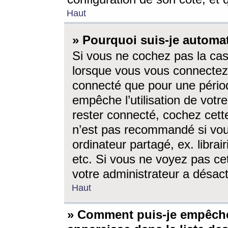
Haut
» Pourquoi suis-je autom
Si vous ne cochez pas la ca
lorsque vous vous connectez
connecté que pour une périod
empêche l’utilisation de votr
rester connecté, cochez cett
n’est pas recommandé si vou
ordinateur partagé, ex. librai
etc. Si vous ne voyez pas cet
votre administrateur a désacti
Haut
» Comment puis-je empêche