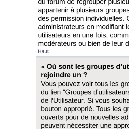
du forum de regrouper plusieur
appartenir à plusieurs groupe
des permission individuelles. 
administrateurs en modifiant 
utilisateurs en une fois, com
modérateurs ou bien de leur d
Haut
» Où sont les groupes d’ut
rejoindre un ?
Vous pouvez voir tous les gro
du lien “Groupes d’utilisate
de l’Utilisateur. Si vous souh
bouton approprié. Tous les gr
ouverts pour de nouvelles ad
peuvent nécessiter une approb