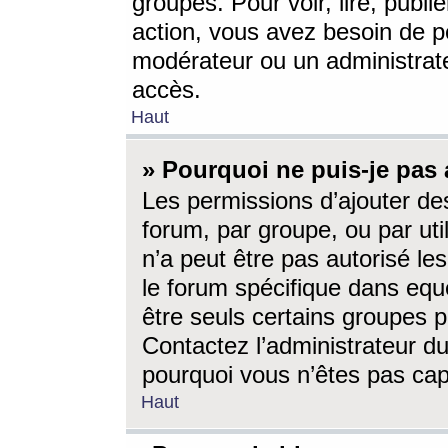
groupes. Pour voir, lire, publi
action, vous avez besoin de p
modérateur ou un administrat
accès.
Haut
» Pourquoi ne puis-je pas 
Les permissions d’ajouter de
forum, par groupe, ou par uti
n’a peut être pas autorisé le
le forum spécifique dans eque
être seuls certains groupes p
Contactez l’administrateur du
pourquoi vous n’êtes pas capa
Haut