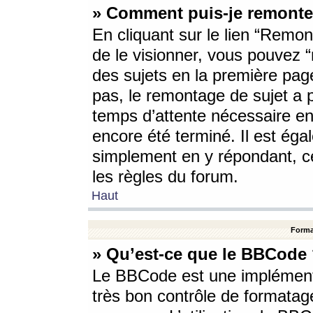
» Comment puis-je remonte
En cliquant sur le lien “Remont
de le visionner, vous pouvez “r
des sujets en la première pag
pas, le remontage de sujet a p
temps d’attente nécessaire en
encore été terminé. Il est éga
simplement en y répondant, c
les règles du forum.
Haut
Forma
» Qu’est-ce que le BBCode
Le BBCode est une implémenta
très bon contrôle de formatage