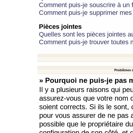
Comment puis-je souscrire à un f
Comment puis-je supprimer mes 
Pièces jointes
Quelles sont les pièces jointes a
Comment puis-je trouver toutes m
Problèmes d
» Pourquoi ne puis-je pas 
Il y a plusieurs raisons qui p
assurez-vous que votre nom d’
soient corrects. Si ils le sont
pour vous assurer de ne pas a
possible que le propriétaire du
configuration de son côté, et q