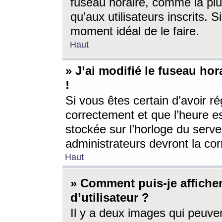
fuseau horaire, comme la plu
qu’aux utilisateurs inscrits. S
moment idéal de le faire.
Haut
» J’ai modifié le fuseau hor
!
Si vous êtes certain d’avoir ré
correctement et que l’heure es
stockée sur l’horloge du serveu
administrateurs devront la corr
Haut
» Comment puis-je affich
d’utilisateur ?
Il y a deux images qui peuve