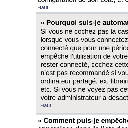
Haut
» Pourquoi suis-je autom
Si vous ne cochez pas la ca
lorsque vous vous connectez
connecté que pour une périod
empêche l’utilisation de votr
rester connecté, cochez cett
n’est pas recommandé si vou
ordinateur partagé, ex. librai
etc. Si vous ne voyez pas cet
votre administrateur a désacti
Haut
» Comment puis-je empêche