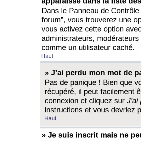
apparaisse dans la liste des
Dans le Panneau de Contrôle d
forum”, vous trouverez une o
vous activez cette option ave
administrateurs, modérateur
comme un utilisateur caché.
Haut
» J’ai perdu mon mot de p
Pas de panique ! Bien que v
récupéré, il peut facilement êt
connexion et cliquez sur
J’a
instructions et vous devriez
Haut
» Je suis inscrit mais ne p