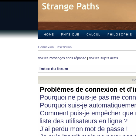
HOME
PHYSIQUE
CALCUL
PHILOSOPHIE
Connexion
Inscription
Voir les messages sans réponse
|
Voir les sujets actifs
Index du forum
Fo
Problèmes de connexion et d’i
Pourquoi ne puis-je pas me conn
Pourquoi suis-je automatiqueme
Comment puis-je empêcher que m
liste des utilisateurs en ligne ?
J’ai perdu mon mot de passe !