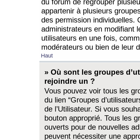
du forum de regrouper plusieur
appartenir à plusieurs groupe
des permission individuelles. 
administrateurs en modifiant 
utilisateurs en une fois, com
modérateurs ou bien de leur d
Haut
» Où sont les groupes d’ut
rejoindre un ?
Vous pouvez voir tous les gro
du lien “Groupes d’utilisate
de l’Utilisateur. Si vous souh
bouton approprié. Tous les gr
ouverts pour de nouvelles ad
peuvent nécessiter une approb