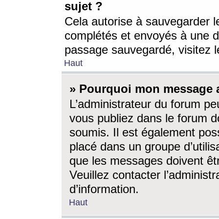
sujet ?
Cela autorise à sauvegarder l
complétés et envoyés à une d
passage sauvegardé, visitez le
Haut
» Pourquoi mon message a-
L’administrateur du forum p
vous publiez dans le forum do
soumis. Il est également poss
placé dans un groupe d’utilis
que les messages doivent êtr
Veuillez contacter l’administ
d’information.
Haut