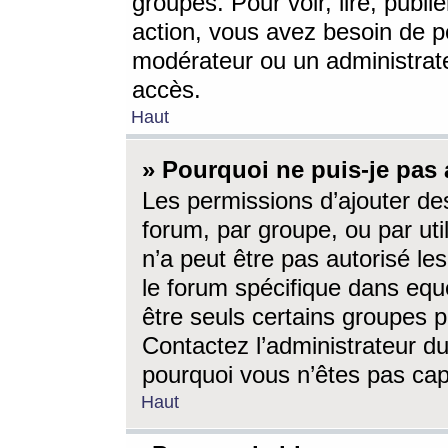
groupes. Pour voir, lire, publi
action, vous avez besoin de p
modérateur ou un administrat
accès.
Haut
» Pourquoi ne puis-je pas 
Les permissions d’ajouter de
forum, par groupe, ou par uti
n’a peut être pas autorisé le
le forum spécifique dans eque
être seuls certains groupes p
Contactez l’administrateur du
pourquoi vous n’êtes pas capa
Haut