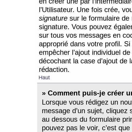
en créer une par l’intermédia
l’Utilisateur. Une fois crée, 
signature
sur le formulaire de 
signature. Vous pouvez égalem
sur tous vos messages en coc
approprié dans votre profil. S
empêcher l’ajout individuel d
décochant la case d’ajout de l
rédaction.
Haut
» Comment puis-je créer 
Lorsque vous rédigez un nouv
message d’un sujet, cliquez s
au dessous du formulaire prin
pouvez pas le voir, c’est qu