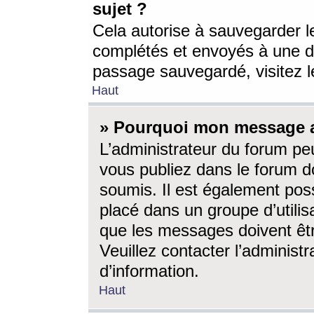
sujet ?
Cela autorise à sauvegarder l
complétés et envoyés à une d
passage sauvegardé, visitez le
Haut
» Pourquoi mon message a-
L’administrateur du forum p
vous publiez dans le forum do
soumis. Il est également poss
placé dans un groupe d’utilis
que les messages doivent êtr
Veuillez contacter l’administ
d’information.
Haut