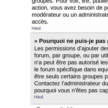
groupes. Pour voir, lire, publi
action, vous avez besoin de p
modérateur ou un administrat
accès.
Haut
» Pourquoi ne puis-je pas 
Les permissions d’ajouter de
forum, par groupe, ou par uti
n’a peut être pas autorisé le
le forum spécifique dans eque
être seuls certains groupes p
Contactez l’administrateur du
pourquoi vous n’êtes pas capa
Haut