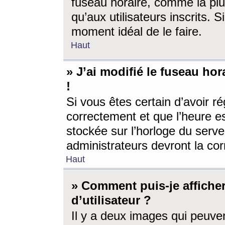
fuseau horaire, comme la plu
qu’aux utilisateurs inscrits. S
moment idéal de le faire.
Haut
» J’ai modifié le fuseau hor
!
Si vous êtes certain d’avoir ré
correctement et que l’heure es
stockée sur l’horloge du serveu
administrateurs devront la corr
Haut
» Comment puis-je affich
d’utilisateur ?
Il y a deux images qui peuve