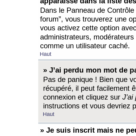
apparaisse dans la liste des
Dans le Panneau de Contrôle d
forum”, vous trouverez une o
vous activez cette option ave
administrateurs, modérateur
comme un utilisateur caché.
Haut
» J’ai perdu mon mot de p
Pas de panique ! Bien que v
récupéré, il peut facilement êt
connexion et cliquez sur
J’a
instructions et vous devriez
Haut
» Je suis inscrit mais ne p