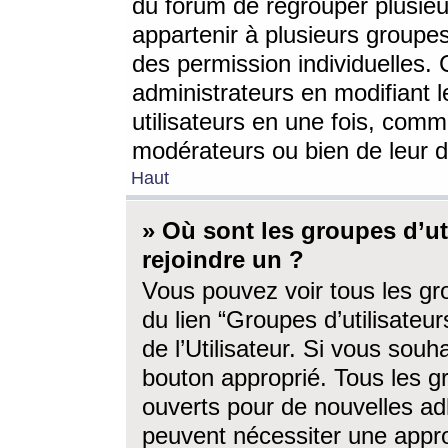
du forum de regrouper plusieur
appartenir à plusieurs groupe
des permission individuelles. 
administrateurs en modifiant 
utilisateurs en une fois, com
modérateurs ou bien de leur d
Haut
» Où sont les groupes d’ut
rejoindre un ?
Vous pouvez voir tous les gro
du lien “Groupes d’utilisate
de l’Utilisateur. Si vous souh
bouton approprié. Tous les gr
ouverts pour de nouvelles ad
peuvent nécessiter une approb