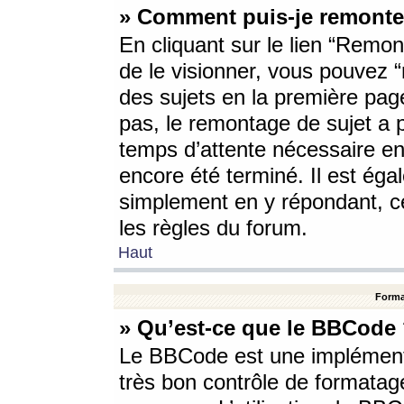
» Comment puis-je remonte
En cliquant sur le lien “Remont
de le visionner, vous pouvez “r
des sujets en la première pag
pas, le remontage de sujet a p
temps d’attente nécessaire en
encore été terminé. Il est éga
simplement en y répondant, c
les règles du forum.
Haut
Forma
» Qu’est-ce que le BBCode
Le BBCode est une implémenta
très bon contrôle de formatage