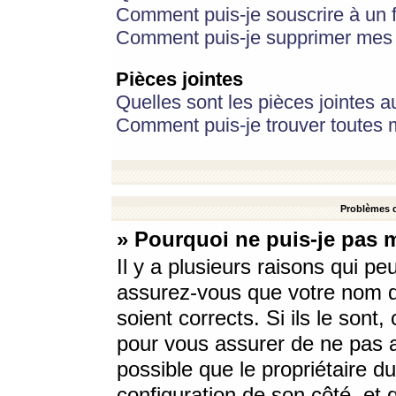
Comment puis-je souscrire à un f
Comment puis-je supprimer mes 
Pièces jointes
Quelles sont les pièces jointes a
Comment puis-je trouver toutes m
Problèmes d
» Pourquoi ne puis-je pas 
Il y a plusieurs raisons qui p
assurez-vous que votre nom d’
soient corrects. Si ils le sont
pour vous assurer de ne pas a
possible que le propriétaire du
configuration de son côté, et q