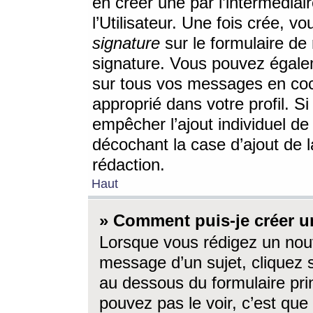
en créer une par l’intermédia
l’Utilisateur. Une fois crée, 
signature
sur le formulaire de 
signature. Vous pouvez égalem
sur tous vos messages en coc
approprié dans votre profil. S
empêcher l’ajout individuel d
décochant la case d’ajout de l
rédaction.
Haut
» Comment puis-je créer 
Lorsque vous rédigez un nouv
message d’un sujet, cliquez s
au dessous du formulaire prin
pouvez pas le voir, c’est qu