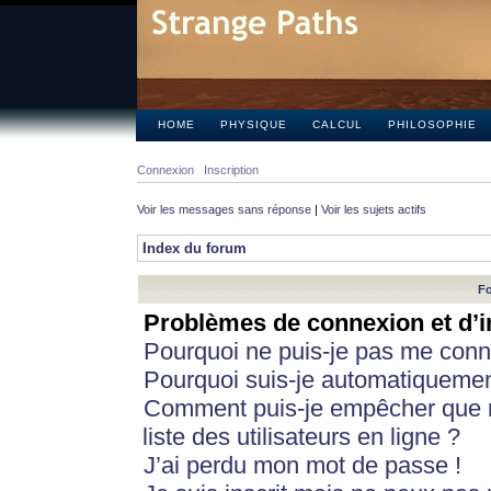
HOME
PHYSIQUE
CALCUL
PHILOSOPHIE
Connexion
Inscription
Voir les messages sans réponse
|
Voir les sujets actifs
Index du forum
Fo
Problèmes de connexion et d’i
Pourquoi ne puis-je pas me conn
Pourquoi suis-je automatiqueme
Comment puis-je empêcher que m
liste des utilisateurs en ligne ?
J’ai perdu mon mot de passe !