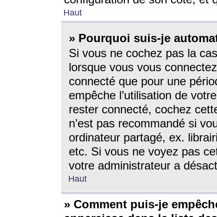
Haut
» Pourquoi suis-je autom
Si vous ne cochez pas la ca
lorsque vous vous connectez
connecté que pour une périod
empêche l’utilisation de votr
rester connecté, cochez cett
n’est pas recommandé si vou
ordinateur partagé, ex. librai
etc. Si vous ne voyez pas cet
votre administrateur a désacti
Haut
» Comment puis-je empêche