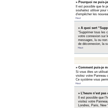
» Pourquoi ne puis-je
Il est possible que le p
souhaitez utiliser pour 
d’empêcher les nouveaux
Haut
» A quoi sert “Supp
“Supprimer tous les c
votre connexion sur l
messages, lu ou non l
de déconnexion, la s
Haut
» Comment puis-je mo
Si vous êtes un utilisa
visitez votre Panneau d
Ce système vous permet
Haut
» L’heure n’est pas 
Il est possible que l’
visitez votre Panneau
Londres, Paris, New Y