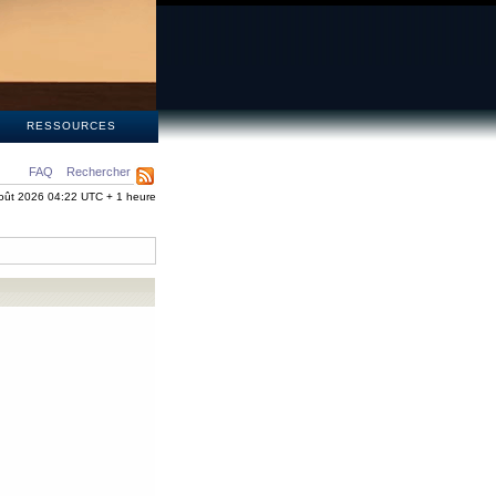
S
RESSOURCES
FAQ
Rechercher
oût 2026 04:22 UTC + 1 heure