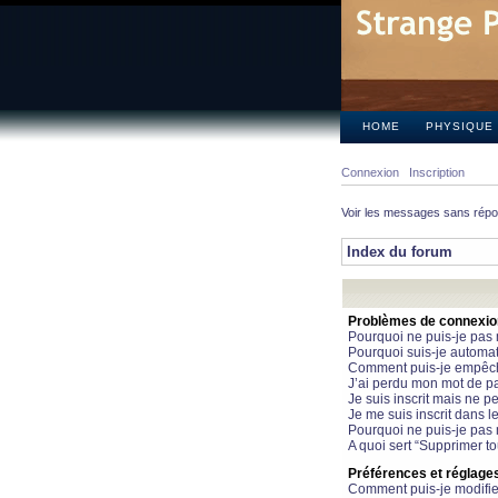
HOME
PHYSIQUE
Connexion
Inscription
Voir les messages sans rép
Index du forum
Problèmes de connexion 
Pourquoi ne puis-je pas
Pourquoi suis-je automa
Comment puis-je empêcher
J’ai perdu mon mot de pa
Je suis inscrit mais ne 
Je me suis inscrit dans 
Pourquoi ne puis-je pas 
A quoi sert “Supprimer t
Préférences et réglages 
Comment puis-je modifie