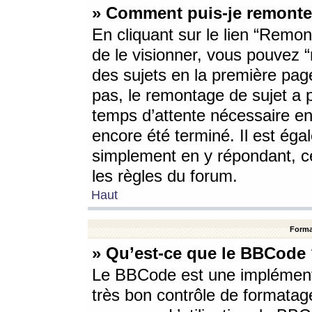
» Comment puis-je remonte
En cliquant sur le lien “Remont
de le visionner, vous pouvez “r
des sujets en la première pag
pas, le remontage de sujet a p
temps d’attente nécessaire en
encore été terminé. Il est éga
simplement en y répondant, c
les règles du forum.
Haut
Forma
» Qu’est-ce que le BBCode
Le BBCode est une implémenta
très bon contrôle de formatage