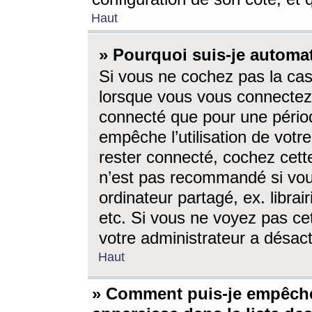
Haut
» Pourquoi suis-je autom
Si vous ne cochez pas la ca
lorsque vous vous connectez
connecté que pour une périod
empêche l’utilisation de votr
rester connecté, cochez cett
n’est pas recommandé si vou
ordinateur partagé, ex. librai
etc. Si vous ne voyez pas cet
votre administrateur a désacti
Haut
» Comment puis-je empêche