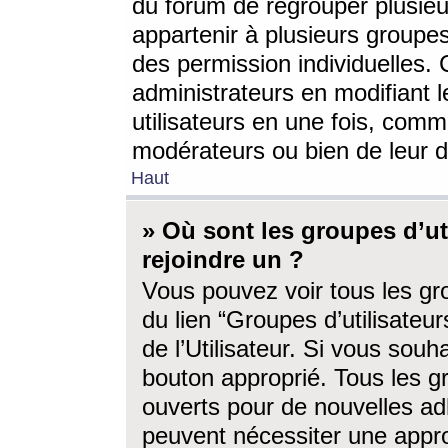
du forum de regrouper plusieur
appartenir à plusieurs groupe
des permission individuelles. 
administrateurs en modifiant 
utilisateurs en une fois, com
modérateurs ou bien de leur d
Haut
» Où sont les groupes d’ut
rejoindre un ?
Vous pouvez voir tous les gro
du lien “Groupes d’utilisate
de l’Utilisateur. Si vous souh
bouton approprié. Tous les gr
ouverts pour de nouvelles ad
peuvent nécessiter une approb