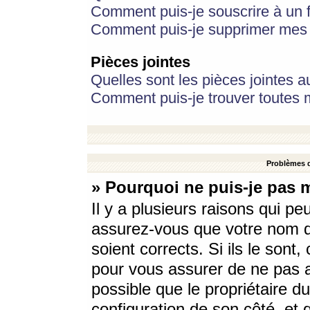
Comment puis-je souscrire à un f
Comment puis-je supprimer mes 
Pièces jointes
Quelles sont les pièces jointes a
Comment puis-je trouver toutes m
Problèmes d
» Pourquoi ne puis-je pas 
Il y a plusieurs raisons qui p
assurez-vous que votre nom d’
soient corrects. Si ils le sont
pour vous assurer de ne pas a
possible que le propriétaire du
configuration de son côté, et q