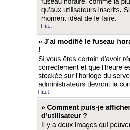
fuseau horaire, comme la plu
qu’aux utilisateurs inscrits. S
moment idéal de le faire.
Haut
» J’ai modifié le fuseau hor
!
Si vous êtes certain d’avoir ré
correctement et que l’heure es
stockée sur l’horloge du serveu
administrateurs devront la corr
Haut
» Comment puis-je affich
d’utilisateur ?
Il y a deux images qui peuve