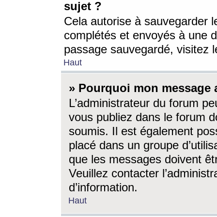
sujet ?
Cela autorise à sauvegarder l
complétés et envoyés à une d
passage sauvegardé, visitez le
Haut
» Pourquoi mon message a-
L’administrateur du forum p
vous publiez dans le forum do
soumis. Il est également poss
placé dans un groupe d’utilis
que les messages doivent êtr
Veuillez contacter l’administ
d’information.
Haut