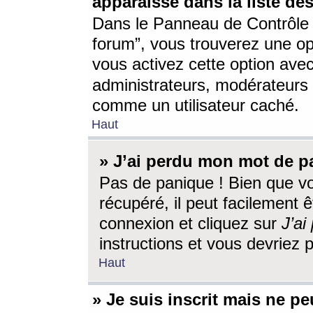
apparaisse dans la liste des
Dans le Panneau de Contrôle d
forum”, vous trouverez une o
vous activez cette option ave
administrateurs, modérateur
comme un utilisateur caché.
Haut
» J’ai perdu mon mot de p
Pas de panique ! Bien que v
récupéré, il peut facilement êt
connexion et cliquez sur
J’a
instructions et vous devriez
Haut
» Je suis inscrit mais ne p