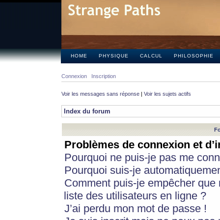
HOME
PHYSIQUE
CALCUL
PHILOSOPHIE
Connexion
Inscription
Voir les messages sans réponse
|
Voir les sujets actifs
Index du forum
Fo
Problèmes de connexion et d’i
Pourquoi ne puis-je pas me conn
Pourquoi suis-je automatiqueme
Comment puis-je empêcher que m
liste des utilisateurs en ligne ?
J’ai perdu mon mot de passe !