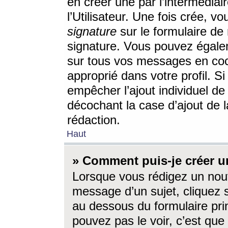
en créer une par l’intermédia
l’Utilisateur. Une fois crée, 
signature
sur le formulaire de 
signature. Vous pouvez égalem
sur tous vos messages en coc
approprié dans votre profil. S
empêcher l’ajout individuel d
décochant la case d’ajout de l
rédaction.
Haut
» Comment puis-je créer 
Lorsque vous rédigez un nouv
message d’un sujet, cliquez s
au dessous du formulaire prin
pouvez pas le voir, c’est qu