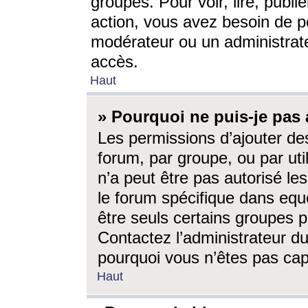
groupes. Pour voir, lire, publi
action, vous avez besoin de p
modérateur ou un administrat
accès.
Haut
» Pourquoi ne puis-je pas 
Les permissions d’ajouter de
forum, par groupe, ou par uti
n’a peut être pas autorisé le
le forum spécifique dans eque
être seuls certains groupes p
Contactez l’administrateur du
pourquoi vous n’êtes pas capa
Haut