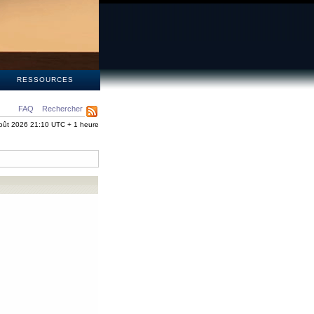
S
RESSOURCES
FAQ
Rechercher
oût 2026 21:10 UTC + 1 heure