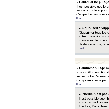
» Pourquoi ne puis-je
Il est possible que le p
souhaitez utiliser pour 
d’empêcher les nouveaux
Haut
» A quoi sert “Supp
“Supprimer tous les c
votre connexion sur l
messages, lu ou non l
de déconnexion, la s
Haut
» Comment puis-je mo
Si vous êtes un utilisa
visitez votre Panneau d
Ce système vous permet
Haut
» L’heure n’est pas 
Il est possible que l’
visitez votre Panneau
Londres, Paris, New Y