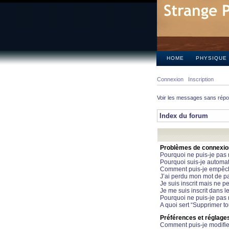
HOME
PHYSIQUE
Connexion
Inscription
Voir les messages sans rép
Index du forum
Problèmes de connexion 
Pourquoi ne puis-je pas
Pourquoi suis-je automa
Comment puis-je empêcher
J’ai perdu mon mot de pa
Je suis inscrit mais ne 
Je me suis inscrit dans 
Pourquoi ne puis-je pas 
A quoi sert “Supprimer t
Préférences et réglages 
Comment puis-je modifie