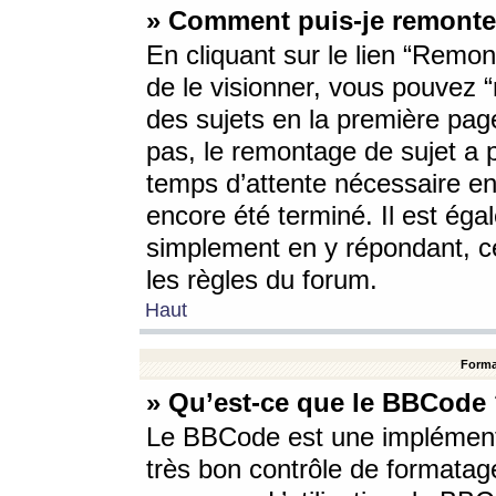
» Comment puis-je remonte
En cliquant sur le lien “Remont
de le visionner, vous pouvez “r
des sujets en la première pag
pas, le remontage de sujet a p
temps d’attente nécessaire en
encore été terminé. Il est éga
simplement en y répondant, c
les règles du forum.
Haut
Forma
» Qu’est-ce que le BBCode
Le BBCode est une implémenta
très bon contrôle de formatage