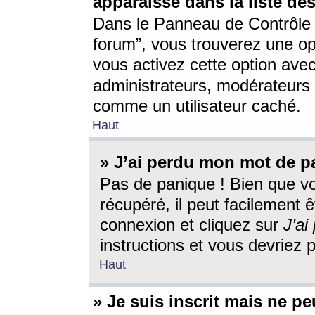
apparaisse dans la liste des
Dans le Panneau de Contrôle d
forum”, vous trouverez une o
vous activez cette option ave
administrateurs, modérateur
comme un utilisateur caché.
Haut
» J’ai perdu mon mot de p
Pas de panique ! Bien que v
récupéré, il peut facilement êt
connexion et cliquez sur
J’a
instructions et vous devriez
Haut
» Je suis inscrit mais ne p