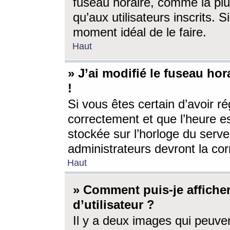
fuseau horaire, comme la plu
qu’aux utilisateurs inscrits. S
moment idéal de le faire.
Haut
» J’ai modifié le fuseau hor
!
Si vous êtes certain d’avoir ré
correctement et que l’heure es
stockée sur l’horloge du serveu
administrateurs devront la corr
Haut
» Comment puis-je affich
d’utilisateur ?
Il y a deux images qui peuve