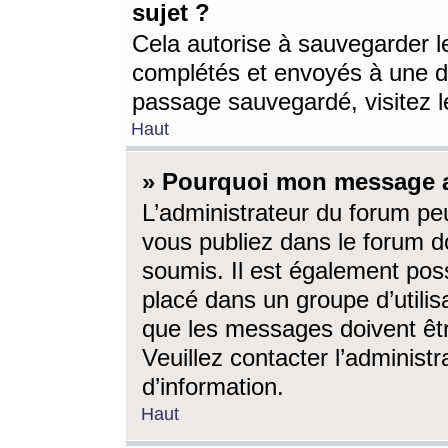
sujet ?
Cela autorise à sauvegarder l
complétés et envoyés à une d
passage sauvegardé, visitez le
Haut
» Pourquoi mon message a-
L’administrateur du forum p
vous publiez dans le forum do
soumis. Il est également poss
placé dans un groupe d’utilis
que les messages doivent êtr
Veuillez contacter l’administ
d’information.
Haut