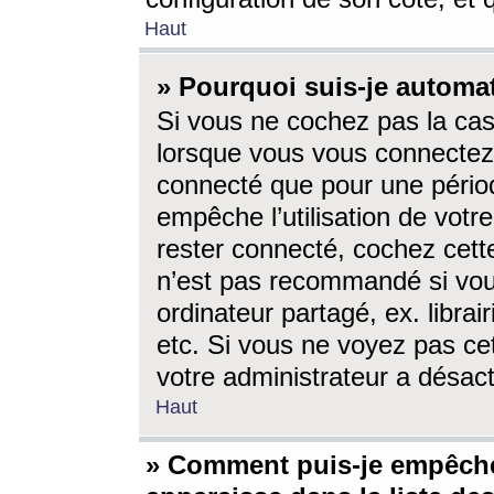
Haut
» Pourquoi suis-je autom
Si vous ne cochez pas la ca
lorsque vous vous connectez
connecté que pour une périod
empêche l’utilisation de votr
rester connecté, cochez cett
n’est pas recommandé si vou
ordinateur partagé, ex. librai
etc. Si vous ne voyez pas cet
votre administrateur a désacti
Haut
» Comment puis-je empêche