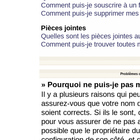
Comment puis-je souscrire à un f
Comment puis-je supprimer mes 
Pièces jointes
Quelles sont les pièces jointes a
Comment puis-je trouver toutes m
Problèmes d
» Pourquoi ne puis-je pas 
Il y a plusieurs raisons qui p
assurez-vous que votre nom d’
soient corrects. Si ils le sont
pour vous assurer de ne pas a
possible que le propriétaire du
configuration de son côté, et q