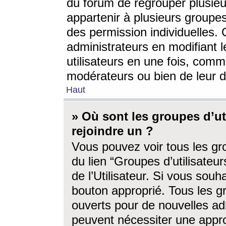
du forum de regrouper plusieur
appartenir à plusieurs groupe
des permission individuelles. 
administrateurs en modifiant 
utilisateurs en une fois, com
modérateurs ou bien de leur d
Haut
» Où sont les groupes d’ut
rejoindre un ?
Vous pouvez voir tous les gro
du lien “Groupes d’utilisate
de l’Utilisateur. Si vous souh
bouton approprié. Tous les gr
ouverts pour de nouvelles ad
peuvent nécessiter une approb