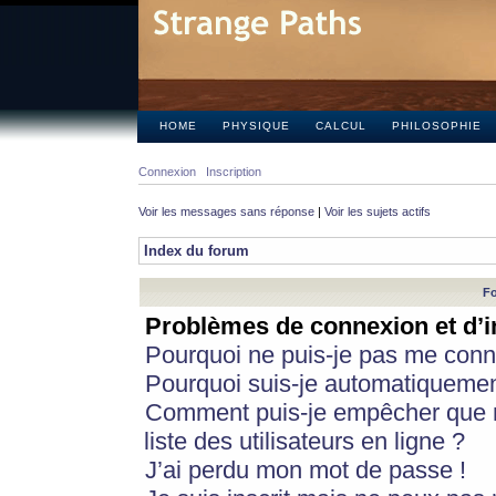
HOME
PHYSIQUE
CALCUL
PHILOSOPHIE
Connexion
Inscription
Voir les messages sans réponse
|
Voir les sujets actifs
Index du forum
Fo
Problèmes de connexion et d’i
Pourquoi ne puis-je pas me conn
Pourquoi suis-je automatiqueme
Comment puis-je empêcher que m
liste des utilisateurs en ligne ?
J’ai perdu mon mot de passe !