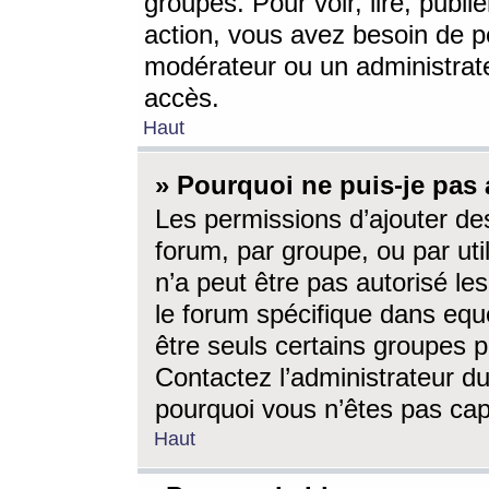
groupes. Pour voir, lire, publi
action, vous avez besoin de p
modérateur ou un administrat
accès.
Haut
» Pourquoi ne puis-je pas 
Les permissions d’ajouter de
forum, par groupe, ou par uti
n’a peut être pas autorisé le
le forum spécifique dans eque
être seuls certains groupes p
Contactez l’administrateur du
pourquoi vous n’êtes pas capa
Haut