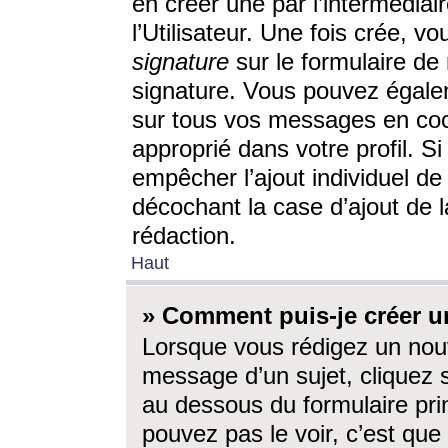
en créer une par l’intermédia
l’Utilisateur. Une fois crée, 
signature
sur le formulaire de 
signature. Vous pouvez égalem
sur tous vos messages en coc
approprié dans votre profil. S
empêcher l’ajout individuel d
décochant la case d’ajout de l
rédaction.
Haut
» Comment puis-je créer 
Lorsque vous rédigez un nouv
message d’un sujet, cliquez s
au dessous du formulaire prin
pouvez pas le voir, c’est qu