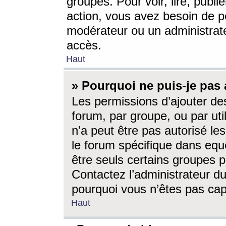
groupes. Pour voir, lire, publi
action, vous avez besoin de p
modérateur ou un administrat
accès.
Haut
» Pourquoi ne puis-je pas 
Les permissions d’ajouter de
forum, par groupe, ou par uti
n’a peut être pas autorisé le
le forum spécifique dans eque
être seuls certains groupes p
Contactez l’administrateur du
pourquoi vous n’êtes pas capa
Haut