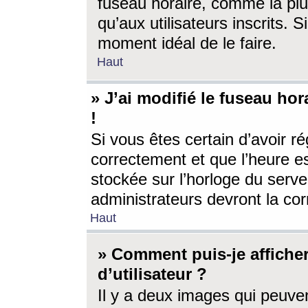
fuseau horaire, comme la plu
qu’aux utilisateurs inscrits. S
moment idéal de le faire.
Haut
» J’ai modifié le fuseau hor
!
Si vous êtes certain d’avoir ré
correctement et que l’heure es
stockée sur l’horloge du serveu
administrateurs devront la corr
Haut
» Comment puis-je affich
d’utilisateur ?
Il y a deux images qui peuve