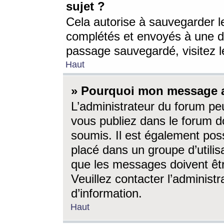
sujet ?
Cela autorise à sauvegarder l
complétés et envoyés à une d
passage sauvegardé, visitez le
Haut
» Pourquoi mon message a-
L’administrateur du forum p
vous publiez dans le forum do
soumis. Il est également poss
placé dans un groupe d’utilis
que les messages doivent êtr
Veuillez contacter l’administ
d’information.
Haut