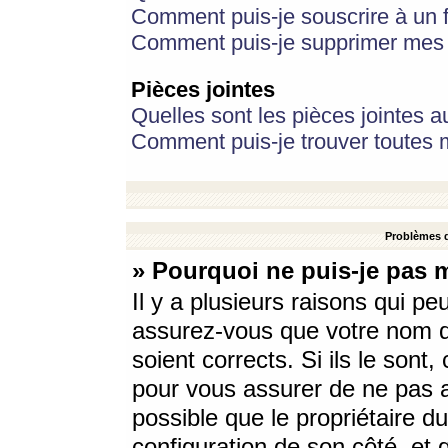
Comment puis-je souscrire à un f
Comment puis-je supprimer mes 
Pièces jointes
Quelles sont les pièces jointes a
Comment puis-je trouver toutes m
Problèmes d
» Pourquoi ne puis-je pas 
Il y a plusieurs raisons qui p
assurez-vous que votre nom d’
soient corrects. Si ils le sont
pour vous assurer de ne pas a
possible que le propriétaire du
configuration de son côté, et q