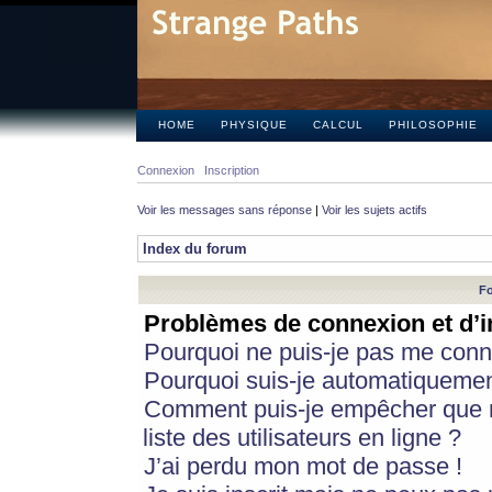
HOME
PHYSIQUE
CALCUL
PHILOSOPHIE
Connexion
Inscription
Voir les messages sans réponse
|
Voir les sujets actifs
Index du forum
Fo
Problèmes de connexion et d’i
Pourquoi ne puis-je pas me conn
Pourquoi suis-je automatiqueme
Comment puis-je empêcher que m
liste des utilisateurs en ligne ?
J’ai perdu mon mot de passe !