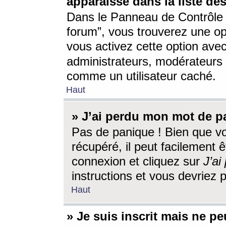
apparaisse dans la liste des
Dans le Panneau de Contrôle d
forum”, vous trouverez une o
vous activez cette option ave
administrateurs, modérateur
comme un utilisateur caché.
Haut
» J’ai perdu mon mot de p
Pas de panique ! Bien que v
récupéré, il peut facilement êt
connexion et cliquez sur
J’a
instructions et vous devriez
Haut
» Je suis inscrit mais ne p