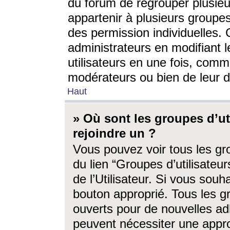
du forum de regrouper plusieur
appartenir à plusieurs groupe
des permission individuelles. 
administrateurs en modifiant 
utilisateurs en une fois, com
modérateurs ou bien de leur d
Haut
» Où sont les groupes d’ut
rejoindre un ?
Vous pouvez voir tous les gro
du lien “Groupes d’utilisate
de l’Utilisateur. Si vous souh
bouton approprié. Tous les gr
ouverts pour de nouvelles ad
peuvent nécessiter une approb