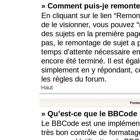
» Comment puis-je remonte
En cliquant sur le lien “Remont
de le visionner, vous pouvez “r
des sujets en la première pag
pas, le remontage de sujet a p
temps d’attente nécessaire en
encore été terminé. Il est éga
simplement en y répondant, c
les règles du forum.
Haut
Forma
» Qu’est-ce que le BBCode
Le BBCode est une implémenta
très bon contrôle de formatage