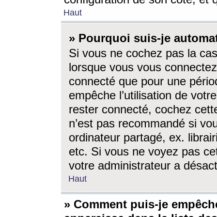
Haut
» Pourquoi suis-je autom
Si vous ne cochez pas la ca
lorsque vous vous connectez
connecté que pour une périod
empêche l’utilisation de votr
rester connecté, cochez cett
n’est pas recommandé si vou
ordinateur partagé, ex. librai
etc. Si vous ne voyez pas cet
votre administrateur a désacti
Haut
» Comment puis-je empêche