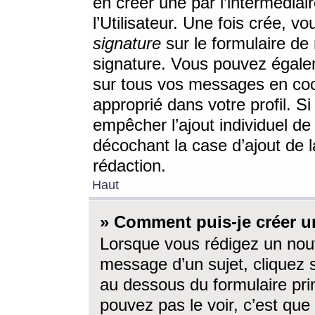
en créer une par l’intermédia
l’Utilisateur. Une fois crée, 
signature
sur le formulaire de 
signature. Vous pouvez égalem
sur tous vos messages en coc
approprié dans votre profil. S
empêcher l’ajout individuel d
décochant la case d’ajout de l
rédaction.
Haut
» Comment puis-je créer 
Lorsque vous rédigez un nouv
message d’un sujet, cliquez s
au dessous du formulaire prin
pouvez pas le voir, c’est qu