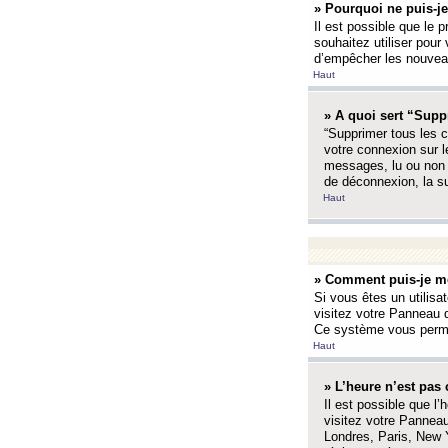
» Pourquoi ne puis-je
Il est possible que le p
souhaitez utiliser pour 
d’empêcher les nouveaux
Haut
» A quoi sert “Supp
“Supprimer tous les c
votre connexion sur l
messages, lu ou non l
de déconnexion, la s
Haut
» Comment puis-je mo
Si vous êtes un utilisa
visitez votre Panneau d
Ce système vous permet
Haut
» L’heure n’est pas 
Il est possible que l’
visitez votre Panneau
Londres, Paris, New Y