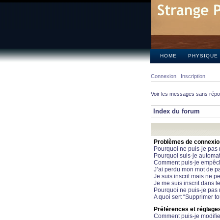
HOME
PHYSIQUE
Connexion
Inscription
Voir les messages sans rép
Index du forum
Problèmes de connexion 
Pourquoi ne puis-je pas
Pourquoi suis-je automa
Comment puis-je empêcher
J’ai perdu mon mot de pa
Je suis inscrit mais ne 
Je me suis inscrit dans 
Pourquoi ne puis-je pas 
A quoi sert “Supprimer t
Préférences et réglages 
Comment puis-je modifie