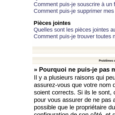
Comment puis-je souscrire à un f
Comment puis-je supprimer mes 
Pièces jointes
Quelles sont les pièces jointes a
Comment puis-je trouver toutes m
Problèmes d
» Pourquoi ne puis-je pas 
Il y a plusieurs raisons qui p
assurez-vous que votre nom d’
soient corrects. Si ils le sont
pour vous assurer de ne pas a
possible que le propriétaire du
configuration de son côté, et q