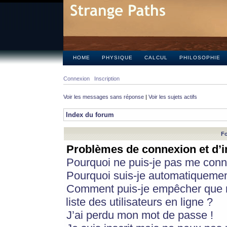
HOME
PHYSIQUE
CALCUL
PHILOSOPHIE
Connexion
Inscription
Voir les messages sans réponse
|
Voir les sujets actifs
Index du forum
Fo
Problèmes de connexion et d’i
Pourquoi ne puis-je pas me conn
Pourquoi suis-je automatiqueme
Comment puis-je empêcher que m
liste des utilisateurs en ligne ?
J’ai perdu mon mot de passe !