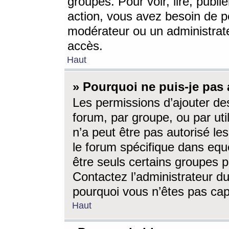
groupes. Pour voir, lire, publi
action, vous avez besoin de p
modérateur ou un administrat
accès.
Haut
» Pourquoi ne puis-je pas 
Les permissions d’ajouter de
forum, par groupe, ou par uti
n’a peut être pas autorisé le
le forum spécifique dans eque
être seuls certains groupes p
Contactez l’administrateur du
pourquoi vous n’êtes pas capa
Haut