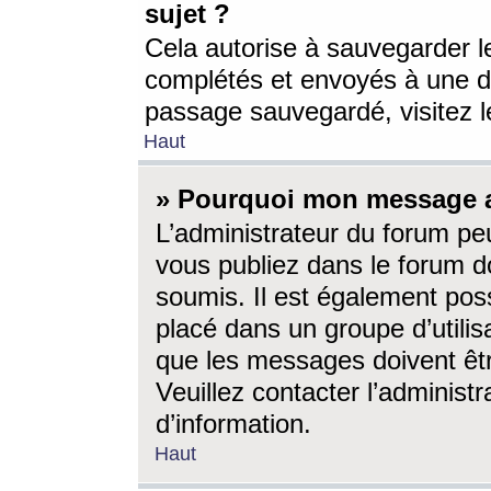
sujet ?
Cela autorise à sauvegarder l
complétés et envoyés à une d
passage sauvegardé, visitez le
Haut
» Pourquoi mon message a-
L’administrateur du forum p
vous publiez dans le forum do
soumis. Il est également poss
placé dans un groupe d’utilis
que les messages doivent êtr
Veuillez contacter l’administ
d’information.
Haut