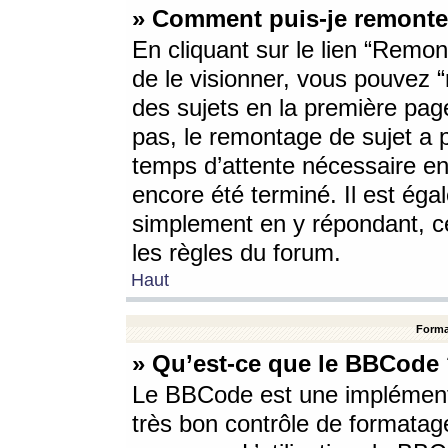
» Comment puis-je remonte
En cliquant sur le lien “Remont
de le visionner, vous pouvez “r
des sujets en la première pag
pas, le remontage de sujet a p
temps d’attente nécessaire en
encore été terminé. Il est éga
simplement en y répondant, c
les règles du forum.
Haut
Forma
» Qu’est-ce que le BBCode
Le BBCode est une implémenta
très bon contrôle de formatage