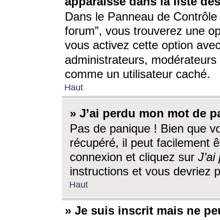
apparaisse dans la liste des
Dans le Panneau de Contrôle d
forum”, vous trouverez une o
vous activez cette option ave
administrateurs, modérateur
comme un utilisateur caché.
Haut
» J’ai perdu mon mot de p
Pas de panique ! Bien que v
récupéré, il peut facilement êt
connexion et cliquez sur
J’a
instructions et vous devriez
Haut
» Je suis inscrit mais ne p