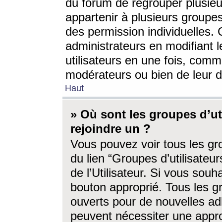
du forum de regrouper plusieur
appartenir à plusieurs groupe
des permission individuelles. 
administrateurs en modifiant 
utilisateurs en une fois, com
modérateurs ou bien de leur d
Haut
» Où sont les groupes d’ut
rejoindre un ?
Vous pouvez voir tous les gro
du lien “Groupes d’utilisate
de l’Utilisateur. Si vous souh
bouton approprié. Tous les gr
ouverts pour de nouvelles ad
peuvent nécessiter une approb