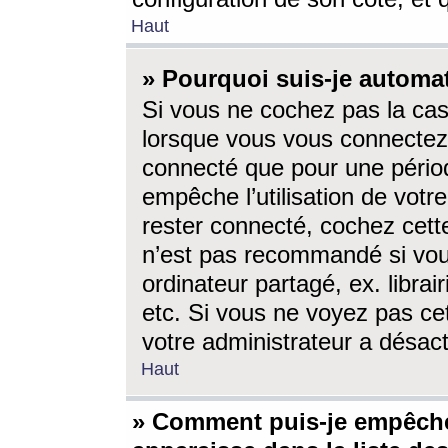
Haut
» Pourquoi suis-je autom
Si vous ne cochez pas la ca
lorsque vous vous connectez
connecté que pour une périod
empêche l’utilisation de votr
rester connecté, cochez cett
n’est pas recommandé si vou
ordinateur partagé, ex. librai
etc. Si vous ne voyez pas cet
votre administrateur a désacti
Haut
» Comment puis-je empêche