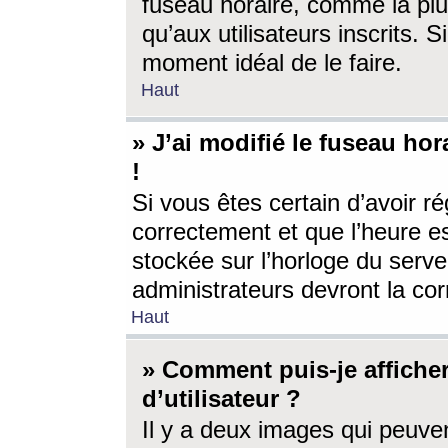
fuseau horaire, comme la plu
qu’aux utilisateurs inscrits. S
moment idéal de le faire.
Haut
» J’ai modifié le fuseau hor
!
Si vous êtes certain d’avoir ré
correctement et que l’heure es
stockée sur l’horloge du serveu
administrateurs devront la corr
Haut
» Comment puis-je affich
d’utilisateur ?
Il y a deux images qui peuve