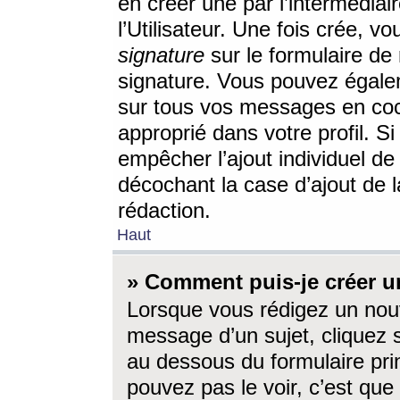
en créer une par l’intermédia
l’Utilisateur. Une fois crée, 
signature
sur le formulaire de 
signature. Vous pouvez égalem
sur tous vos messages en coc
approprié dans votre profil. S
empêcher l’ajout individuel d
décochant la case d’ajout de l
rédaction.
Haut
» Comment puis-je créer 
Lorsque vous rédigez un nouv
message d’un sujet, cliquez s
au dessous du formulaire prin
pouvez pas le voir, c’est qu