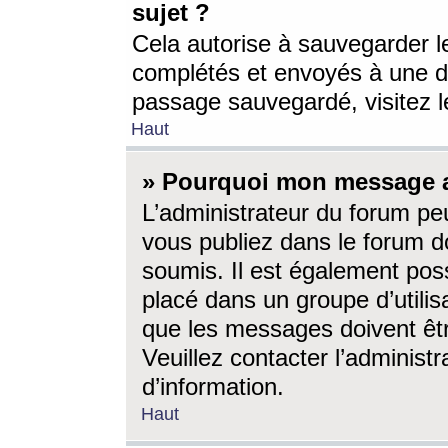
sujet ?
Cela autorise à sauvegarder l
complétés et envoyés à une d
passage sauvegardé, visitez le
Haut
» Pourquoi mon message a-
L’administrateur du forum p
vous publiez dans le forum do
soumis. Il est également poss
placé dans un groupe d’utilis
que les messages doivent êtr
Veuillez contacter l’administ
d’information.
Haut