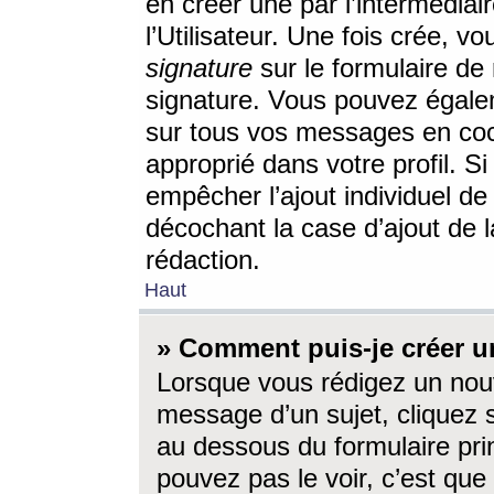
en créer une par l’intermédia
l’Utilisateur. Une fois crée, 
signature
sur le formulaire de 
signature. Vous pouvez égalem
sur tous vos messages en coc
approprié dans votre profil. S
empêcher l’ajout individuel d
décochant la case d’ajout de l
rédaction.
Haut
» Comment puis-je créer 
Lorsque vous rédigez un nouv
message d’un sujet, cliquez s
au dessous du formulaire prin
pouvez pas le voir, c’est qu