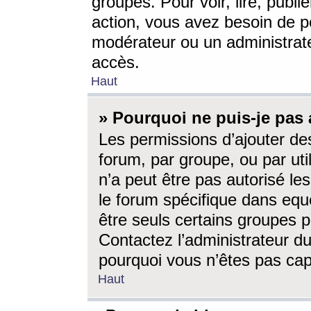
groupes. Pour voir, lire, publi
action, vous avez besoin de p
modérateur ou un administrat
accès.
Haut
» Pourquoi ne puis-je pas 
Les permissions d’ajouter de
forum, par groupe, ou par uti
n’a peut être pas autorisé le
le forum spécifique dans eque
être seuls certains groupes p
Contactez l’administrateur du
pourquoi vous n’êtes pas capa
Haut