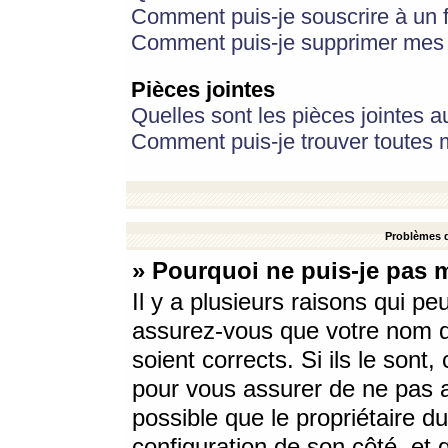
Comment puis-je souscrire à un f
Comment puis-je supprimer mes 
Pièces jointes
Quelles sont les pièces jointes a
Comment puis-je trouver toutes m
Problèmes d
» Pourquoi ne puis-je pas 
Il y a plusieurs raisons qui p
assurez-vous que votre nom d’
soient corrects. Si ils le sont
pour vous assurer de ne pas a
possible que le propriétaire du
configuration de son côté, et q