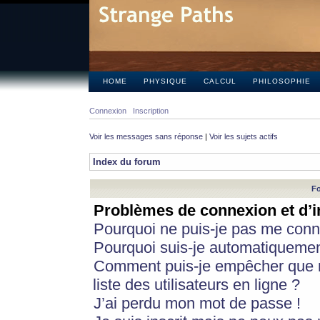
HOME
PHYSIQUE
CALCUL
PHILOSOPHIE
Connexion
Inscription
Voir les messages sans réponse
|
Voir les sujets actifs
Index du forum
Fo
Problèmes de connexion et d’i
Pourquoi ne puis-je pas me conn
Pourquoi suis-je automatiqueme
Comment puis-je empêcher que m
liste des utilisateurs en ligne ?
J’ai perdu mon mot de passe !