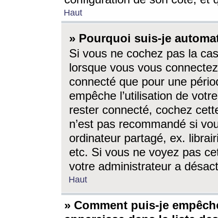
Haut
» Pourquoi suis-je autom
Si vous ne cochez pas la ca
lorsque vous vous connectez
connecté que pour une périod
empêche l’utilisation de votr
rester connecté, cochez cett
n’est pas recommandé si vou
ordinateur partagé, ex. librai
etc. Si vous ne voyez pas cet
votre administrateur a désacti
Haut
» Comment puis-je empêche