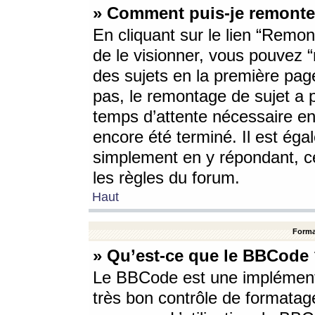
» Comment puis-je remonte
En cliquant sur le lien “Remont
de le visionner, vous pouvez “r
des sujets en la première pag
pas, le remontage de sujet a p
temps d’attente nécessaire en
encore été terminé. Il est éga
simplement en y répondant, c
les règles du forum.
Haut
Forma
» Qu’est-ce que le BBCode
Le BBCode est une implémenta
très bon contrôle de formatage