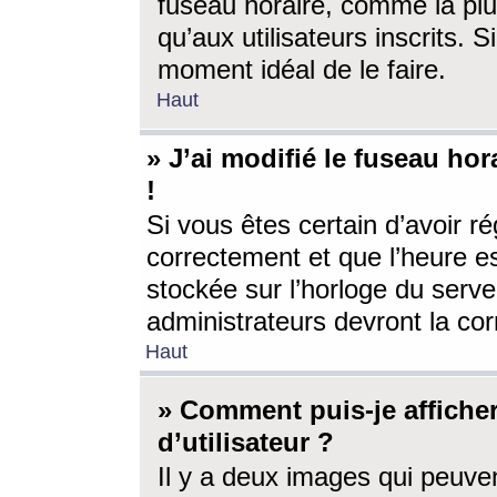
fuseau horaire, comme la plu
qu’aux utilisateurs inscrits. S
moment idéal de le faire.
Haut
» J’ai modifié le fuseau hor
!
Si vous êtes certain d’avoir ré
correctement et que l’heure es
stockée sur l’horloge du serveu
administrateurs devront la corr
Haut
» Comment puis-je affich
d’utilisateur ?
Il y a deux images qui peuve