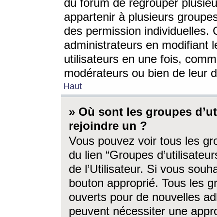
du forum de regrouper plusieur
appartenir à plusieurs groupe
des permission individuelles. 
administrateurs en modifiant 
utilisateurs en une fois, com
modérateurs ou bien de leur d
Haut
» Où sont les groupes d’ut
rejoindre un ?
Vous pouvez voir tous les gro
du lien “Groupes d’utilisate
de l’Utilisateur. Si vous souh
bouton approprié. Tous les gr
ouverts pour de nouvelles ad
peuvent nécessiter une approb