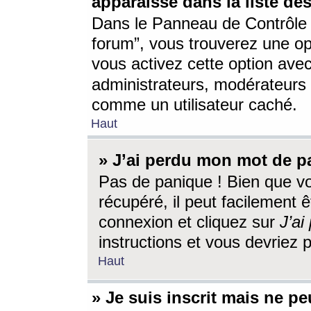
apparaisse dans la liste des
Dans le Panneau de Contrôle d
forum”, vous trouverez une o
vous activez cette option ave
administrateurs, modérateur
comme un utilisateur caché.
Haut
» J’ai perdu mon mot de p
Pas de panique ! Bien que v
récupéré, il peut facilement êt
connexion et cliquez sur
J’a
instructions et vous devriez
Haut
» Je suis inscrit mais ne p