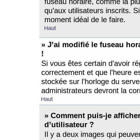
fuseau horaire, comme la plu
qu’aux utilisateurs inscrits. S
moment idéal de le faire.
Haut
» J’ai modifié le fuseau hor
!
Si vous êtes certain d’avoir ré
correctement et que l’heure es
stockée sur l’horloge du serveu
administrateurs devront la corr
Haut
» Comment puis-je affich
d’utilisateur ?
Il y a deux images qui peuve