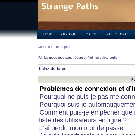
HOME
PHYSIQUE
CALCUL
PHILOSOPHIE
Connexion
Inscription
Voir les messages sans réponse
|
Voir les sujets actifs
Index du forum
Fo
Problèmes de connexion et d’i
Pourquoi ne puis-je pas me conn
Pourquoi suis-je automatiqueme
Comment puis-je empêcher que m
liste des utilisateurs en ligne ?
J’ai perdu mon mot de passe !