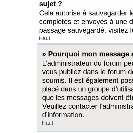
sujet ?
Cela autorise à sauvegarder l
complétés et envoyés à une d
passage sauvegardé, visitez le
Haut
» Pourquoi mon message a-
L’administrateur du forum p
vous publiez dans le forum do
soumis. Il est également poss
placé dans un groupe d’utilis
que les messages doivent êtr
Veuillez contacter l’administ
d’information.
Haut