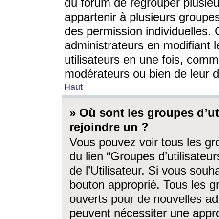
du forum de regrouper plusieur
appartenir à plusieurs groupe
des permission individuelles. 
administrateurs en modifiant 
utilisateurs en une fois, com
modérateurs ou bien de leur d
Haut
» Où sont les groupes d’ut
rejoindre un ?
Vous pouvez voir tous les gro
du lien “Groupes d’utilisate
de l’Utilisateur. Si vous souh
bouton approprié. Tous les gr
ouverts pour de nouvelles ad
peuvent nécessiter une approb