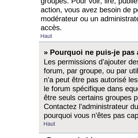
groupes. Pour voir, lire, publi
action, vous avez besoin de p
modérateur ou un administrat
accès.
Haut
» Pourquoi ne puis-je pas 
Les permissions d’ajouter de
forum, par groupe, ou par uti
n’a peut être pas autorisé le
le forum spécifique dans eque
être seuls certains groupes p
Contactez l’administrateur du
pourquoi vous n’êtes pas capa
Haut