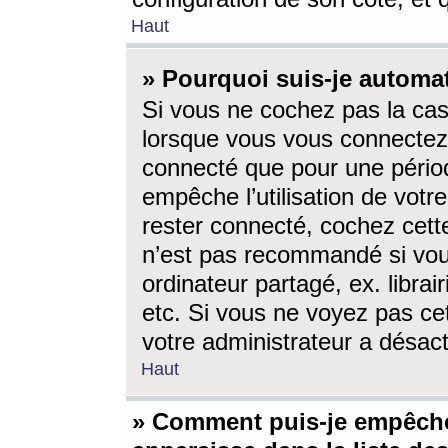
Haut
» Pourquoi suis-je autom
Si vous ne cochez pas la ca
lorsque vous vous connectez
connecté que pour une périod
empêche l’utilisation de votr
rester connecté, cochez cett
n’est pas recommandé si vou
ordinateur partagé, ex. librai
etc. Si vous ne voyez pas cet
votre administrateur a désacti
Haut
» Comment puis-je empêche