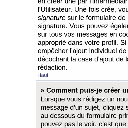
en créer une par l’intermédia
l’Utilisateur. Une fois crée, 
signature
sur le formulaire de 
signature. Vous pouvez égalem
sur tous vos messages en coc
approprié dans votre profil. S
empêcher l’ajout individuel d
décochant la case d’ajout de l
rédaction.
Haut
» Comment puis-je créer 
Lorsque vous rédigez un nouv
message d’un sujet, cliquez s
au dessous du formulaire prin
pouvez pas le voir, c’est qu