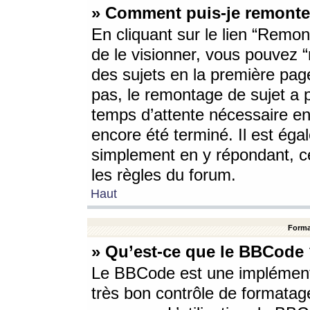
» Comment puis-je remonte
En cliquant sur le lien “Remont
de le visionner, vous pouvez “r
des sujets en la première pag
pas, le remontage de sujet a p
temps d’attente nécessaire en
encore été terminé. Il est éga
simplement en y répondant, c
les règles du forum.
Haut
Forma
» Qu’est-ce que le BBCode
Le BBCode est une implémenta
très bon contrôle de formatage