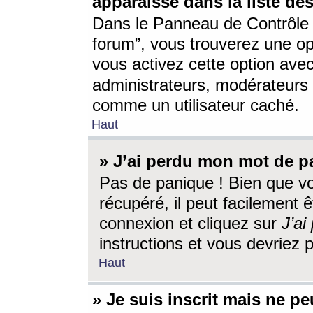
apparaisse dans la liste des
Dans le Panneau de Contrôle d
forum”, vous trouverez une o
vous activez cette option ave
administrateurs, modérateur
comme un utilisateur caché.
Haut
» J’ai perdu mon mot de p
Pas de panique ! Bien que v
récupéré, il peut facilement êt
connexion et cliquez sur
J’a
instructions et vous devriez
Haut
» Je suis inscrit mais ne p