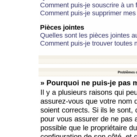
Comment puis-je souscrire à un f
Comment puis-je supprimer mes 
Pièces jointes
Quelles sont les pièces jointes a
Comment puis-je trouver toutes m
Problèmes d
» Pourquoi ne puis-je pas 
Il y a plusieurs raisons qui p
assurez-vous que votre nom d’
soient corrects. Si ils le sont
pour vous assurer de ne pas a
possible que le propriétaire du
configuration de son côté, et q