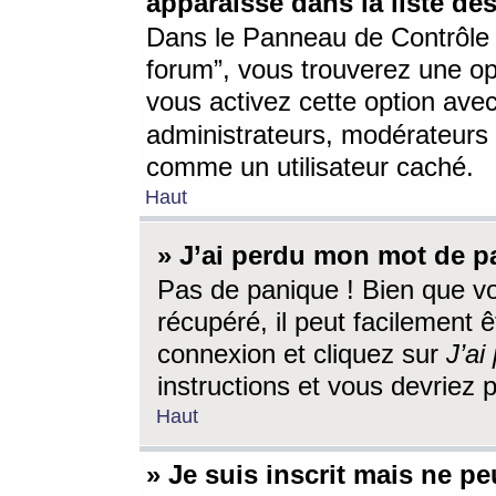
apparaisse dans la liste des
Dans le Panneau de Contrôle d
forum”, vous trouverez une o
vous activez cette option ave
administrateurs, modérateur
comme un utilisateur caché.
Haut
» J’ai perdu mon mot de p
Pas de panique ! Bien que v
récupéré, il peut facilement êt
connexion et cliquez sur
J’a
instructions et vous devriez
Haut
» Je suis inscrit mais ne p