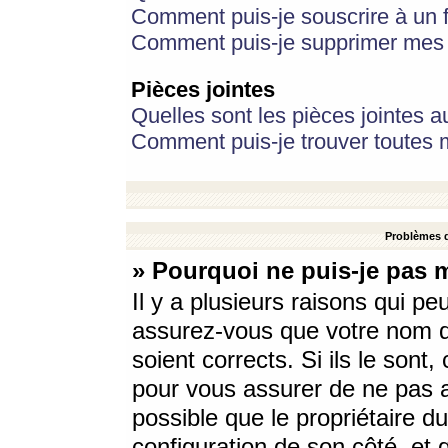
Comment puis-je souscrire à un f
Comment puis-je supprimer mes 
Pièces jointes
Quelles sont les pièces jointes a
Comment puis-je trouver toutes m
Problèmes d
» Pourquoi ne puis-je pas 
Il y a plusieurs raisons qui p
assurez-vous que votre nom d’
soient corrects. Si ils le sont
pour vous assurer de ne pas a
possible que le propriétaire du
configuration de son côté, et q