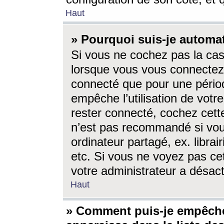
Haut
» Pourquoi suis-je autom
Si vous ne cochez pas la ca
lorsque vous vous connectez
connecté que pour une périod
empêche l’utilisation de votr
rester connecté, cochez cett
n’est pas recommandé si vou
ordinateur partagé, ex. librai
etc. Si vous ne voyez pas cet
votre administrateur a désacti
Haut
» Comment puis-je empêche