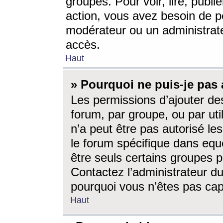
groupes. Pour voir, lire, publi
action, vous avez besoin de p
modérateur ou un administrat
accès.
Haut
» Pourquoi ne puis-je pas 
Les permissions d’ajouter de
forum, par groupe, ou par uti
n’a peut être pas autorisé le
le forum spécifique dans eque
être seuls certains groupes p
Contactez l’administrateur du
pourquoi vous n’êtes pas capa
Haut