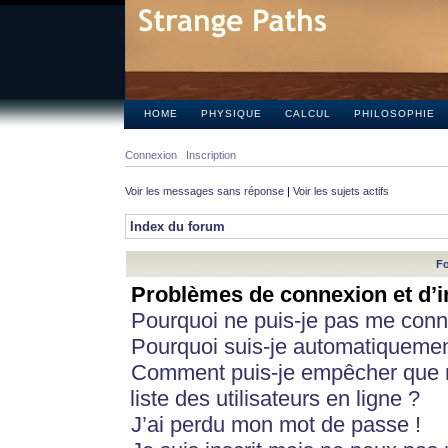
HOME
PHYSIQUE
CALCUL
PHILOSOPHIE
Connexion
Inscription
Voir les messages sans réponse
|
Voir les sujets actifs
Index du forum
Fo
Problèmes de connexion et d’i
Pourquoi ne puis-je pas me conn
Pourquoi suis-je automatiqueme
Comment puis-je empêcher que m
liste des utilisateurs en ligne ?
J’ai perdu mon mot de passe !