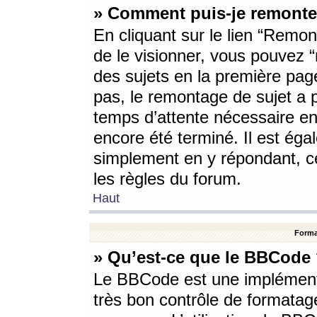
» Comment puis-je remonte
En cliquant sur le lien “Remont
de le visionner, vous pouvez “r
des sujets en la première pag
pas, le remontage de sujet a p
temps d’attente nécessaire en
encore été terminé. Il est éga
simplement en y répondant, c
les règles du forum.
Haut
Forma
» Qu’est-ce que le BBCode
Le BBCode est une implémenta
très bon contrôle de formatage