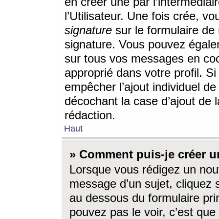
en créer une par l’intermédia
l’Utilisateur. Une fois crée, 
signature
sur le formulaire de 
signature. Vous pouvez égalem
sur tous vos messages en coc
approprié dans votre profil. S
empêcher l’ajout individuel d
décochant la case d’ajout de l
rédaction.
Haut
» Comment puis-je créer 
Lorsque vous rédigez un nouv
message d’un sujet, cliquez s
au dessous du formulaire prin
pouvez pas le voir, c’est qu