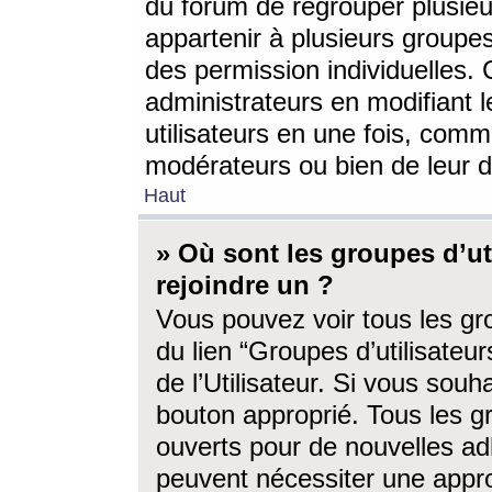
du forum de regrouper plusieur
appartenir à plusieurs groupe
des permission individuelles. 
administrateurs en modifiant 
utilisateurs en une fois, com
modérateurs ou bien de leur d
Haut
» Où sont les groupes d’ut
rejoindre un ?
Vous pouvez voir tous les gro
du lien “Groupes d’utilisate
de l’Utilisateur. Si vous souh
bouton approprié. Tous les gr
ouverts pour de nouvelles ad
peuvent nécessiter une approb