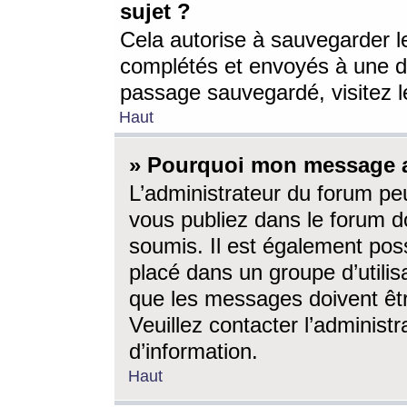
sujet ?
Cela autorise à sauvegarder l
complétés et envoyés à une d
passage sauvegardé, visitez le
Haut
» Pourquoi mon message a-
L’administrateur du forum p
vous publiez dans le forum do
soumis. Il est également poss
placé dans un groupe d’utilis
que les messages doivent êtr
Veuillez contacter l’administ
d’information.
Haut