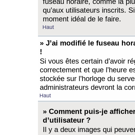
fuseau horaire, comme la plu
qu’aux utilisateurs inscrits. S
moment idéal de le faire.
Haut
» J’ai modifié le fuseau hor
!
Si vous êtes certain d’avoir ré
correctement et que l’heure es
stockée sur l’horloge du serveu
administrateurs devront la corr
Haut
» Comment puis-je affich
d’utilisateur ?
Il y a deux images qui peuve