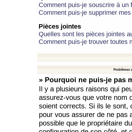
Comment puis-je souscrire à un f
Comment puis-je supprimer mes 
Pièces jointes
Quelles sont les pièces jointes a
Comment puis-je trouver toutes m
Problèmes d
» Pourquoi ne puis-je pas 
Il y a plusieurs raisons qui p
assurez-vous que votre nom d’
soient corrects. Si ils le sont
pour vous assurer de ne pas a
possible que le propriétaire du
configuration de son côté, et q