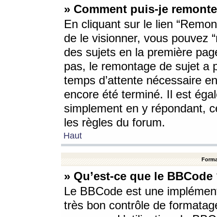
» Comment puis-je remonte
En cliquant sur le lien “Remont
de le visionner, vous pouvez “r
des sujets en la première pag
pas, le remontage de sujet a p
temps d’attente nécessaire en
encore été terminé. Il est éga
simplement en y répondant, c
les règles du forum.
Haut
Forma
» Qu’est-ce que le BBCode
Le BBCode est une implémenta
très bon contrôle de formatage