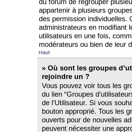
du forum de regrouper plusieur
appartenir à plusieurs groupe
des permission individuelles. 
administrateurs en modifiant 
utilisateurs en une fois, com
modérateurs ou bien de leur d
Haut
» Où sont les groupes d’ut
rejoindre un ?
Vous pouvez voir tous les gro
du lien “Groupes d’utilisate
de l’Utilisateur. Si vous souh
bouton approprié. Tous les gr
ouverts pour de nouvelles ad
peuvent nécessiter une approb