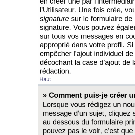
en créer une par l’intermédia
l’Utilisateur. Une fois crée, 
signature
sur le formulaire de 
signature. Vous pouvez égalem
sur tous vos messages en coc
approprié dans votre profil. S
empêcher l’ajout individuel d
décochant la case d’ajout de l
rédaction.
Haut
» Comment puis-je créer 
Lorsque vous rédigez un nouv
message d’un sujet, cliquez s
au dessous du formulaire prin
pouvez pas le voir, c’est qu