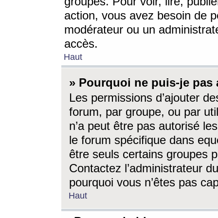
groupes. Pour voir, lire, publi
action, vous avez besoin de p
modérateur ou un administrat
accès.
Haut
» Pourquoi ne puis-je pas 
Les permissions d’ajouter de
forum, par groupe, ou par uti
n’a peut être pas autorisé le
le forum spécifique dans eque
être seuls certains groupes p
Contactez l’administrateur du
pourquoi vous n’êtes pas capa
Haut