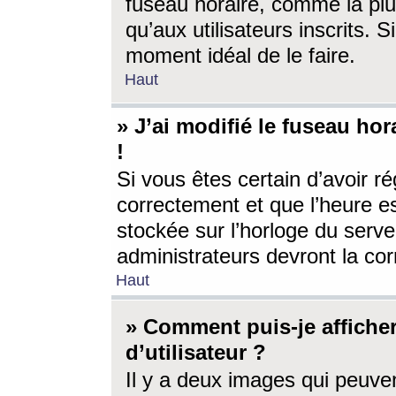
fuseau horaire, comme la plu
qu’aux utilisateurs inscrits. S
moment idéal de le faire.
Haut
» J’ai modifié le fuseau hor
!
Si vous êtes certain d’avoir ré
correctement et que l’heure es
stockée sur l’horloge du serveu
administrateurs devront la corr
Haut
» Comment puis-je affich
d’utilisateur ?
Il y a deux images qui peuve