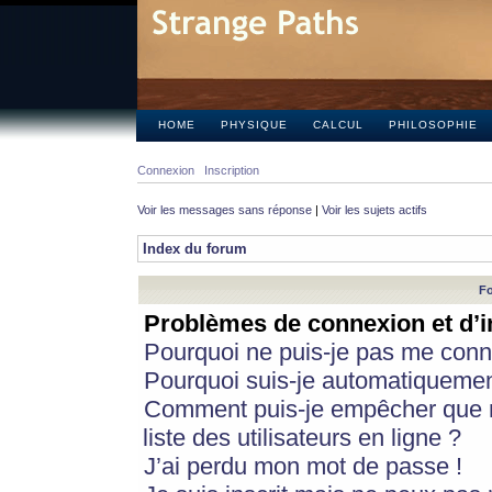
HOME
PHYSIQUE
CALCUL
PHILOSOPHIE
Connexion
Inscription
Voir les messages sans réponse
|
Voir les sujets actifs
Index du forum
Fo
Problèmes de connexion et d’i
Pourquoi ne puis-je pas me conn
Pourquoi suis-je automatiqueme
Comment puis-je empêcher que m
liste des utilisateurs en ligne ?
J’ai perdu mon mot de passe !