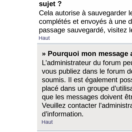
sujet ?
Cela autorise à sauvegarder l
complétés et envoyés à une d
passage sauvegardé, visitez le
Haut
» Pourquoi mon message a-
L’administrateur du forum p
vous publiez dans le forum do
soumis. Il est également poss
placé dans un groupe d’utilis
que les messages doivent êtr
Veuillez contacter l’administ
d’information.
Haut