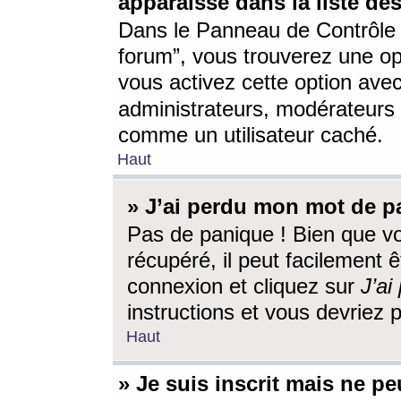
apparaisse dans la liste des
Dans le Panneau de Contrôle d
forum”, vous trouverez une o
vous activez cette option ave
administrateurs, modérateur
comme un utilisateur caché.
Haut
» J’ai perdu mon mot de p
Pas de panique ! Bien que v
récupéré, il peut facilement êt
connexion et cliquez sur
J’a
instructions et vous devriez
Haut
» Je suis inscrit mais ne p