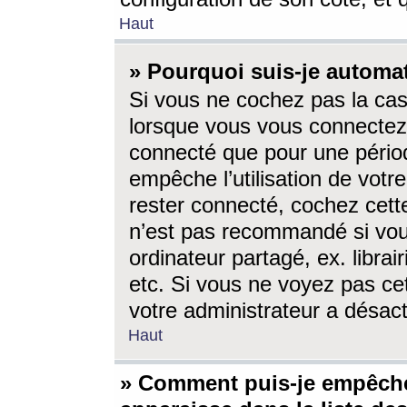
Haut
» Pourquoi suis-je autom
Si vous ne cochez pas la ca
lorsque vous vous connectez
connecté que pour une périod
empêche l’utilisation de votr
rester connecté, cochez cett
n’est pas recommandé si vou
ordinateur partagé, ex. librai
etc. Si vous ne voyez pas cet
votre administrateur a désacti
Haut
» Comment puis-je empêche