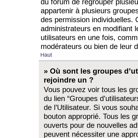
du forum de regrouper plusieur
appartenir à plusieurs groupe
des permission individuelles. 
administrateurs en modifiant 
utilisateurs en une fois, com
modérateurs ou bien de leur d
Haut
» Où sont les groupes d’ut
rejoindre un ?
Vous pouvez voir tous les gro
du lien “Groupes d’utilisate
de l’Utilisateur. Si vous souh
bouton approprié. Tous les gr
ouverts pour de nouvelles ad
peuvent nécessiter une approb