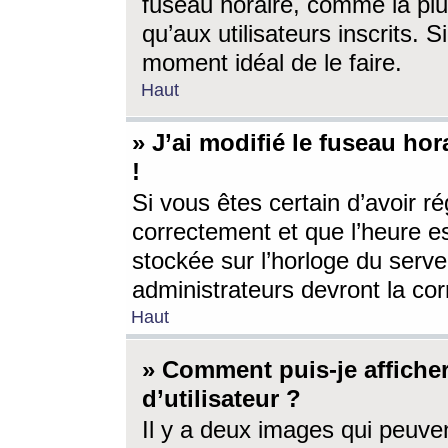
fuseau horaire, comme la plu
qu’aux utilisateurs inscrits. S
moment idéal de le faire.
Haut
» J’ai modifié le fuseau hor
!
Si vous êtes certain d’avoir ré
correctement et que l’heure es
stockée sur l’horloge du serveu
administrateurs devront la corr
Haut
» Comment puis-je affich
d’utilisateur ?
Il y a deux images qui peuve