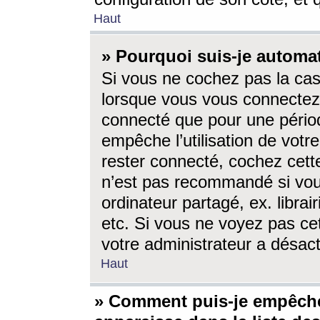
Haut
» Pourquoi suis-je autom
Si vous ne cochez pas la ca
lorsque vous vous connectez
connecté que pour une périod
empêche l’utilisation de votr
rester connecté, cochez cett
n’est pas recommandé si vou
ordinateur partagé, ex. librai
etc. Si vous ne voyez pas cet
votre administrateur a désacti
Haut
» Comment puis-je empêche