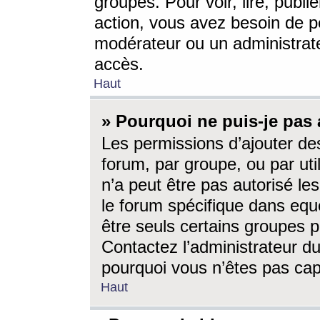
groupes. Pour voir, lire, publi
action, vous avez besoin de p
modérateur ou un administrat
accès.
Haut
» Pourquoi ne puis-je pas 
Les permissions d’ajouter de
forum, par groupe, ou par uti
n’a peut être pas autorisé le
le forum spécifique dans eque
être seuls certains groupes p
Contactez l’administrateur du
pourquoi vous n’êtes pas capa
Haut