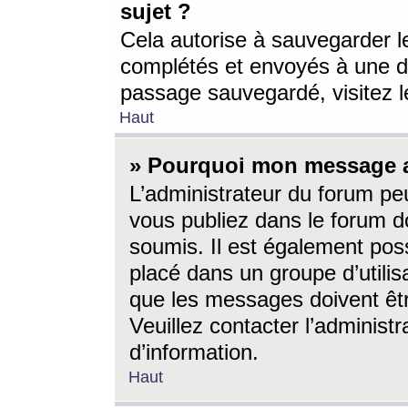
sujet ?
Cela autorise à sauvegarder l
complétés et envoyés à une d
passage sauvegardé, visitez le
Haut
» Pourquoi mon message a-
L’administrateur du forum p
vous publiez dans le forum do
soumis. Il est également poss
placé dans un groupe d’utilis
que les messages doivent êtr
Veuillez contacter l’administ
d’information.
Haut