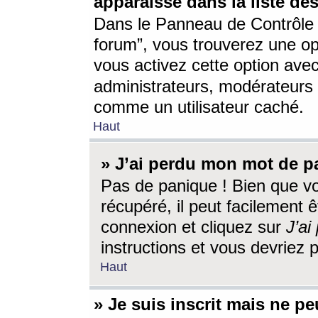
apparaisse dans la liste des
Dans le Panneau de Contrôle d
forum”, vous trouverez une o
vous activez cette option ave
administrateurs, modérateur
comme un utilisateur caché.
Haut
» J’ai perdu mon mot de p
Pas de panique ! Bien que v
récupéré, il peut facilement êt
connexion et cliquez sur
J’a
instructions et vous devriez
Haut
» Je suis inscrit mais ne p