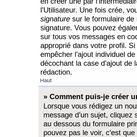
en créer une par l’intermédia
l’Utilisateur. Une fois crée, 
signature
sur le formulaire de 
signature. Vous pouvez égalem
sur tous vos messages en coc
approprié dans votre profil. S
empêcher l’ajout individuel d
décochant la case d’ajout de l
rédaction.
Haut
» Comment puis-je créer 
Lorsque vous rédigez un nouv
message d’un sujet, cliquez s
au dessous du formulaire prin
pouvez pas le voir, c’est qu