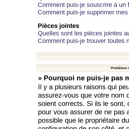
Comment puis-je souscrire à un f
Comment puis-je supprimer mes 
Pièces jointes
Quelles sont les pièces jointes a
Comment puis-je trouver toutes m
Problèmes d
» Pourquoi ne puis-je pas 
Il y a plusieurs raisons qui p
assurez-vous que votre nom d’
soient corrects. Si ils le sont
pour vous assurer de ne pas a
possible que le propriétaire du
configuration de son côté, et q