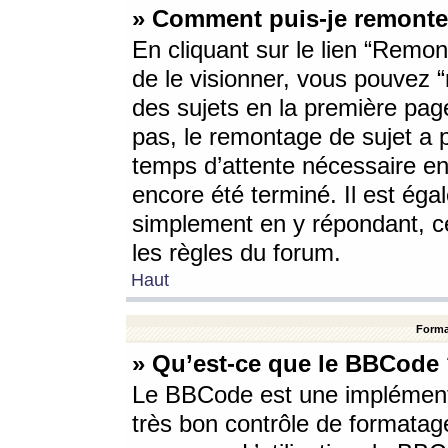
» Comment puis-je remonte
En cliquant sur le lien “Remont
de le visionner, vous pouvez “r
des sujets en la première pag
pas, le remontage de sujet a p
temps d’attente nécessaire en
encore été terminé. Il est éga
simplement en y répondant, c
les règles du forum.
Haut
Forma
» Qu’est-ce que le BBCode
Le BBCode est une implémenta
très bon contrôle de formatage