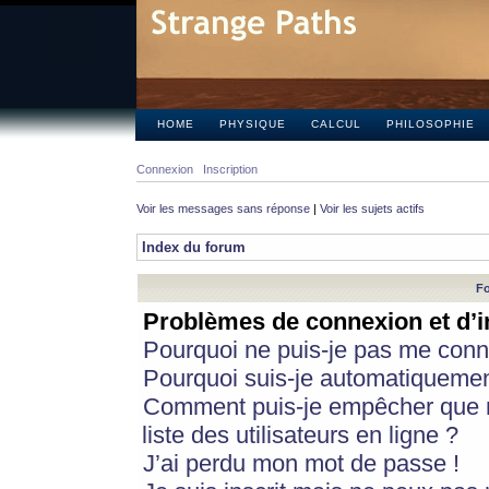
HOME
PHYSIQUE
CALCUL
PHILOSOPHIE
Connexion
Inscription
Voir les messages sans réponse
|
Voir les sujets actifs
Index du forum
Fo
Problèmes de connexion et d’i
Pourquoi ne puis-je pas me conn
Pourquoi suis-je automatiqueme
Comment puis-je empêcher que m
liste des utilisateurs en ligne ?
J’ai perdu mon mot de passe !