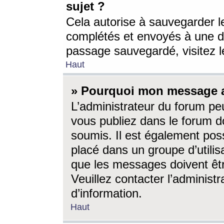
sujet ?
Cela autorise à sauvegarder l
complétés et envoyés à une d
passage sauvegardé, visitez le
Haut
» Pourquoi mon message a-
L’administrateur du forum p
vous publiez dans le forum do
soumis. Il est également poss
placé dans un groupe d’utilis
que les messages doivent êtr
Veuillez contacter l’administ
d’information.
Haut