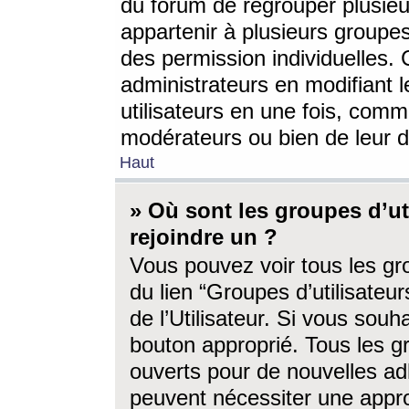
du forum de regrouper plusieur
appartenir à plusieurs groupe
des permission individuelles. 
administrateurs en modifiant 
utilisateurs en une fois, com
modérateurs ou bien de leur d
Haut
» Où sont les groupes d’ut
rejoindre un ?
Vous pouvez voir tous les gro
du lien “Groupes d’utilisate
de l’Utilisateur. Si vous souh
bouton approprié. Tous les gr
ouverts pour de nouvelles ad
peuvent nécessiter une approb