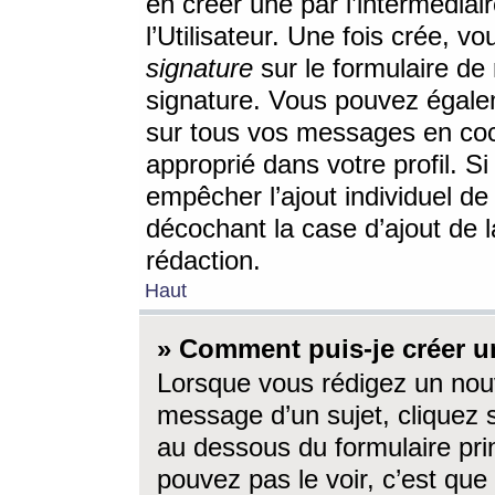
en créer une par l’intermédia
l’Utilisateur. Une fois crée, 
signature
sur le formulaire de 
signature. Vous pouvez égalem
sur tous vos messages en coc
approprié dans votre profil. S
empêcher l’ajout individuel d
décochant la case d’ajout de l
rédaction.
Haut
» Comment puis-je créer 
Lorsque vous rédigez un nouv
message d’un sujet, cliquez s
au dessous du formulaire prin
pouvez pas le voir, c’est qu