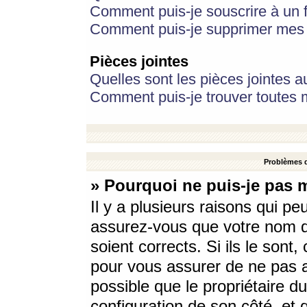
Comment puis-je souscrire à un f
Comment puis-je supprimer mes 
Pièces jointes
Quelles sont les pièces jointes a
Comment puis-je trouver toutes m
Problèmes d
» Pourquoi ne puis-je pas 
Il y a plusieurs raisons qui p
assurez-vous que votre nom d’
soient corrects. Si ils le sont
pour vous assurer de ne pas a
possible que le propriétaire du
configuration de son côté, et q