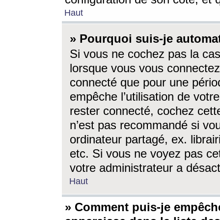
Haut
» Pourquoi suis-je autom
Si vous ne cochez pas la ca
lorsque vous vous connectez
connecté que pour une périod
empêche l’utilisation de votr
rester connecté, cochez cett
n’est pas recommandé si vou
ordinateur partagé, ex. librai
etc. Si vous ne voyez pas cet
votre administrateur a désacti
Haut
» Comment puis-je empêche