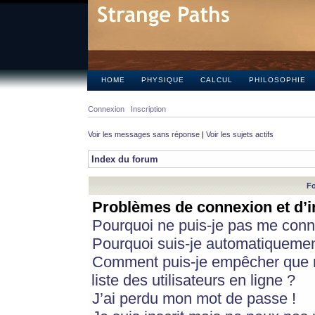
HOME
PHYSIQUE
CALCUL
PHILOSOPHIE
Connexion
Inscription
Voir les messages sans réponse
|
Voir les sujets actifs
Index du forum
Fo
Problèmes de connexion et d’i
Pourquoi ne puis-je pas me conn
Pourquoi suis-je automatiqueme
Comment puis-je empêcher que m
liste des utilisateurs en ligne ?
J’ai perdu mon mot de passe !