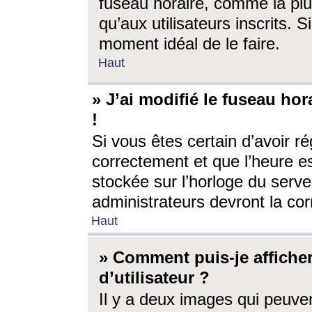
fuseau horaire, comme la plu
qu’aux utilisateurs inscrits. S
moment idéal de le faire.
Haut
» J’ai modifié le fuseau hor
!
Si vous êtes certain d’avoir ré
correctement et que l’heure es
stockée sur l’horloge du serveu
administrateurs devront la corr
Haut
» Comment puis-je affich
d’utilisateur ?
Il y a deux images qui peuve