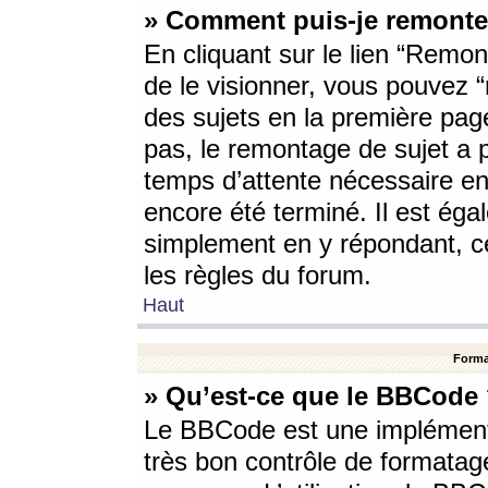
» Comment puis-je remonte
En cliquant sur le lien “Remont
de le visionner, vous pouvez “r
des sujets en la première pag
pas, le remontage de sujet a p
temps d’attente nécessaire en
encore été terminé. Il est éga
simplement en y répondant, c
les règles du forum.
Haut
Forma
» Qu’est-ce que le BBCode
Le BBCode est une implémenta
très bon contrôle de formatage