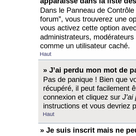
apparaisse dans la liste des
Dans le Panneau de Contrôle d
forum”, vous trouverez une o
vous activez cette option ave
administrateurs, modérateur
comme un utilisateur caché.
Haut
» J’ai perdu mon mot de p
Pas de panique ! Bien que v
récupéré, il peut facilement êt
connexion et cliquez sur
J’a
instructions et vous devriez
Haut
» Je suis inscrit mais ne p