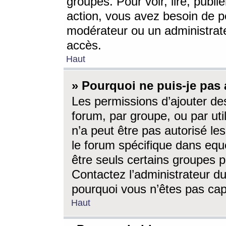
groupes. Pour voir, lire, publi
action, vous avez besoin de p
modérateur ou un administrat
accès.
Haut
» Pourquoi ne puis-je pas 
Les permissions d’ajouter de
forum, par groupe, ou par uti
n’a peut être pas autorisé le
le forum spécifique dans eque
être seuls certains groupes p
Contactez l’administrateur du
pourquoi vous n’êtes pas capa
Haut