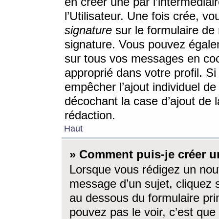
en créer une par l’intermédia
l’Utilisateur. Une fois crée, 
signature
sur le formulaire de 
signature. Vous pouvez égalem
sur tous vos messages en coc
approprié dans votre profil. S
empêcher l’ajout individuel d
décochant la case d’ajout de l
rédaction.
Haut
» Comment puis-je créer 
Lorsque vous rédigez un nouv
message d’un sujet, cliquez s
au dessous du formulaire prin
pouvez pas le voir, c’est qu