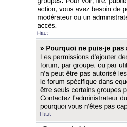
groupes. Pour voir, lire, publi
action, vous avez besoin de p
modérateur ou un administrat
accès.
Haut
» Pourquoi ne puis-je pas 
Les permissions d’ajouter de
forum, par groupe, ou par uti
n’a peut être pas autorisé le
le forum spécifique dans eque
être seuls certains groupes p
Contactez l’administrateur du
pourquoi vous n’êtes pas capa
Haut