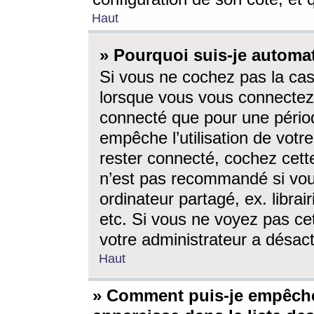
Haut
» Pourquoi suis-je autom
Si vous ne cochez pas la ca
lorsque vous vous connectez
connecté que pour une périod
empêche l’utilisation de votr
rester connecté, cochez cett
n’est pas recommandé si vou
ordinateur partagé, ex. librai
etc. Si vous ne voyez pas cet
votre administrateur a désacti
Haut
» Comment puis-je empêche