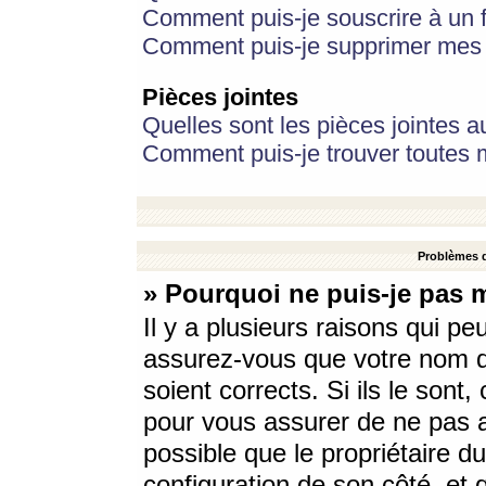
Comment puis-je souscrire à un f
Comment puis-je supprimer mes 
Pièces jointes
Quelles sont les pièces jointes a
Comment puis-je trouver toutes m
Problèmes d
» Pourquoi ne puis-je pas 
Il y a plusieurs raisons qui p
assurez-vous que votre nom d’
soient corrects. Si ils le sont
pour vous assurer de ne pas a
possible que le propriétaire du
configuration de son côté, et q