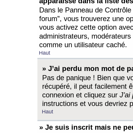
apparaisse dans la liste des
Dans le Panneau de Contrôle d
forum”, vous trouverez une o
vous activez cette option ave
administrateurs, modérateur
comme un utilisateur caché.
Haut
» J’ai perdu mon mot de p
Pas de panique ! Bien que v
récupéré, il peut facilement êt
connexion et cliquez sur
J’a
instructions et vous devriez
Haut
» Je suis inscrit mais ne p