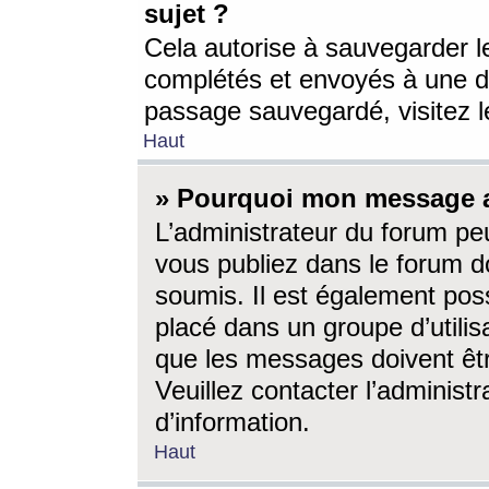
sujet ?
Cela autorise à sauvegarder l
complétés et envoyés à une d
passage sauvegardé, visitez le
Haut
» Pourquoi mon message a-
L’administrateur du forum p
vous publiez dans le forum do
soumis. Il est également poss
placé dans un groupe d’utilis
que les messages doivent êtr
Veuillez contacter l’administ
d’information.
Haut