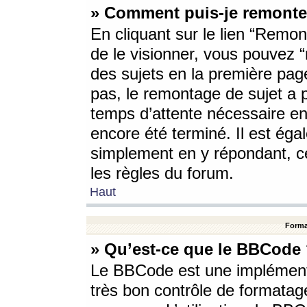
» Comment puis-je remonte
En cliquant sur le lien “Remont
de le visionner, vous pouvez “r
des sujets en la première pag
pas, le remontage de sujet a p
temps d’attente nécessaire en
encore été terminé. Il est éga
simplement en y répondant, c
les règles du forum.
Haut
Forma
» Qu’est-ce que le BBCode
Le BBCode est une implémenta
très bon contrôle de formatage