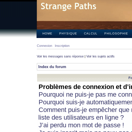
HOME
PHYSIQUE
CALCUL
PHILOSOPHIE
Connexion
Inscription
Voir les messages sans réponse
|
Voir les sujets actifs
Index du forum
Fo
Problèmes de connexion et d’i
Pourquoi ne puis-je pas me conn
Pourquoi suis-je automatiqueme
Comment puis-je empêcher que m
liste des utilisateurs en ligne ?
J’ai perdu mon mot de passe !