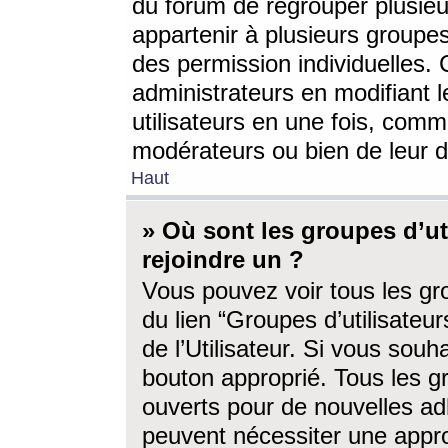
du forum de regrouper plusieur
appartenir à plusieurs groupe
des permission individuelles. 
administrateurs en modifiant 
utilisateurs en une fois, com
modérateurs ou bien de leur d
Haut
» Où sont les groupes d’ut
rejoindre un ?
Vous pouvez voir tous les gro
du lien “Groupes d’utilisate
de l’Utilisateur. Si vous souh
bouton approprié. Tous les gr
ouverts pour de nouvelles ad
peuvent nécessiter une approb