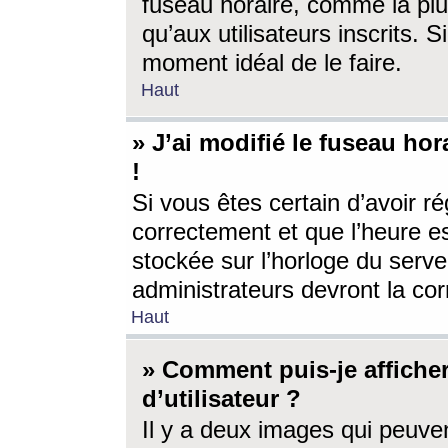
fuseau horaire, comme la plu
qu’aux utilisateurs inscrits. S
moment idéal de le faire.
Haut
» J’ai modifié le fuseau hor
!
Si vous êtes certain d’avoir ré
correctement et que l’heure es
stockée sur l’horloge du serveu
administrateurs devront la corr
Haut
» Comment puis-je affich
d’utilisateur ?
Il y a deux images qui peuve