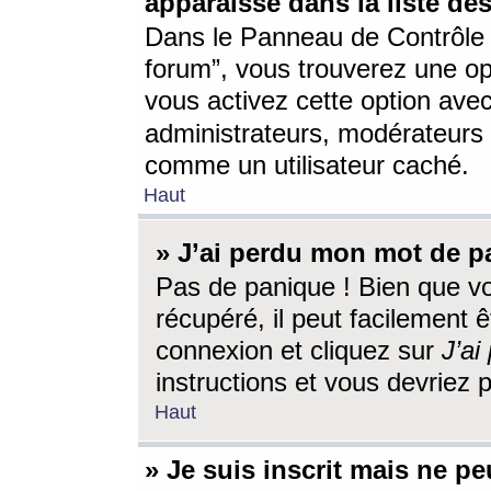
apparaisse dans la liste des
Dans le Panneau de Contrôle d
forum”, vous trouverez une o
vous activez cette option ave
administrateurs, modérateur
comme un utilisateur caché.
Haut
» J’ai perdu mon mot de p
Pas de panique ! Bien que v
récupéré, il peut facilement êt
connexion et cliquez sur
J’a
instructions et vous devriez
Haut
» Je suis inscrit mais ne p