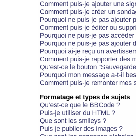
Comment puis-je ajouter une si
Comment puis-je créer un sonda
Pourquoi ne puis-je pas ajouter 
Comment puis-je éditer ou supp
Pourquoi ne puis-je pas accéder
Pourquoi ne puis-je pas ajouter d
Pourquoi ai-je reçu un avertisse
Comment puis-je rapporter des 
Qu’est-ce le bouton “Sauvegarder”
Pourquoi mon message a-t-il bes
Comment puis-je remonter mes s
Formatage et types de sujets
Qu’est-ce que le BBCode ?
Puis-je utiliser du HTML ?
Que sont les smileys ?
Puis-je publier des images ?