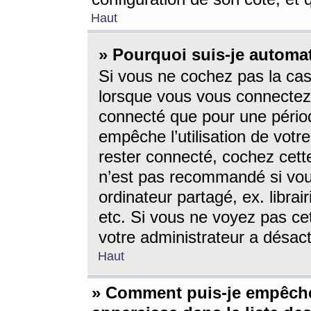
Haut
» Pourquoi suis-je autom
Si vous ne cochez pas la ca
lorsque vous vous connectez
connecté que pour une périod
empêche l’utilisation de votr
rester connecté, cochez cett
n’est pas recommandé si vou
ordinateur partagé, ex. librai
etc. Si vous ne voyez pas cet
votre administrateur a désacti
Haut
» Comment puis-je empêche