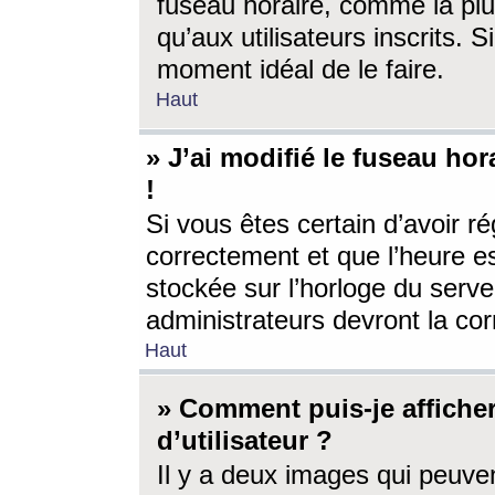
fuseau horaire, comme la plu
qu’aux utilisateurs inscrits. S
moment idéal de le faire.
Haut
» J’ai modifié le fuseau hor
!
Si vous êtes certain d’avoir ré
correctement et que l’heure es
stockée sur l’horloge du serveu
administrateurs devront la corr
Haut
» Comment puis-je affich
d’utilisateur ?
Il y a deux images qui peuve