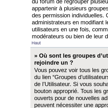
du forum de regrouper plusieur
appartenir à plusieurs groupe
des permission individuelles. 
administrateurs en modifiant 
utilisateurs en une fois, com
modérateurs ou bien de leur d
Haut
» Où sont les groupes d’ut
rejoindre un ?
Vous pouvez voir tous les gro
du lien “Groupes d’utilisate
de l’Utilisateur. Si vous souh
bouton approprié. Tous les gr
ouverts pour de nouvelles ad
peuvent nécessiter une approb