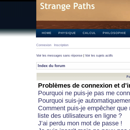
HOME
PHYSIQUE
CALCUL
PHILOSOPHIE
Connexion
Inscription
Voir les messages sans réponse
|
Voir les sujets actifs
Index du forum
Fo
Problèmes de connexion et d’i
Pourquoi ne puis-je pas me conn
Pourquoi suis-je automatiqueme
Comment puis-je empêcher que m
liste des utilisateurs en ligne ?
J’ai perdu mon mot de passe !