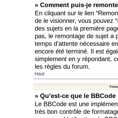
» Comment puis-je remonte
En cliquant sur le lien “Remont
de le visionner, vous pouvez “r
des sujets en la première pag
pas, le remontage de sujet a p
temps d’attente nécessaire en
encore été terminé. Il est éga
simplement en y répondant, c
les règles du forum.
Haut
Forma
» Qu’est-ce que le BBCode
Le BBCode est une implémenta
très bon contrôle de formatage