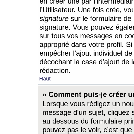
en créer une par l’intermédia
l’Utilisateur. Une fois crée, 
signature
sur le formulaire de 
signature. Vous pouvez égalem
sur tous vos messages en coc
approprié dans votre profil. S
empêcher l’ajout individuel d
décochant la case d’ajout de l
rédaction.
Haut
» Comment puis-je créer 
Lorsque vous rédigez un nouv
message d’un sujet, cliquez s
au dessous du formulaire prin
pouvez pas le voir, c’est qu