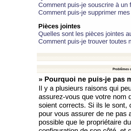
Comment puis-je souscrire à un f
Comment puis-je supprimer mes 
Pièces jointes
Quelles sont les pièces jointes a
Comment puis-je trouver toutes m
Problèmes d
» Pourquoi ne puis-je pas 
Il y a plusieurs raisons qui p
assurez-vous que votre nom d’
soient corrects. Si ils le sont
pour vous assurer de ne pas a
possible que le propriétaire du
configuration de son côté, et q