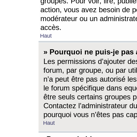
groupes. Pour voir, lire, publi
action, vous avez besoin de p
modérateur ou un administrat
accès.
Haut
» Pourquoi ne puis-je pas 
Les permissions d’ajouter de
forum, par groupe, ou par uti
n’a peut être pas autorisé le
le forum spécifique dans eque
être seuls certains groupes p
Contactez l’administrateur du
pourquoi vous n’êtes pas capa
Haut