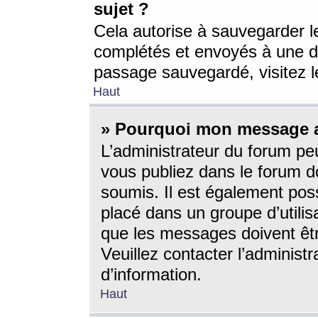
sujet ?
Cela autorise à sauvegarder l
complétés et envoyés à une d
passage sauvegardé, visitez le
Haut
» Pourquoi mon message a-
L’administrateur du forum p
vous publiez dans le forum do
soumis. Il est également poss
placé dans un groupe d’utilis
que les messages doivent êtr
Veuillez contacter l’administ
d’information.
Haut