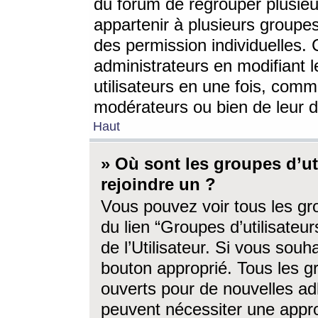
du forum de regrouper plusieur
appartenir à plusieurs groupe
des permission individuelles. 
administrateurs en modifiant 
utilisateurs en une fois, com
modérateurs ou bien de leur d
Haut
» Où sont les groupes d’ut
rejoindre un ?
Vous pouvez voir tous les gro
du lien “Groupes d’utilisate
de l’Utilisateur. Si vous souh
bouton approprié. Tous les gr
ouverts pour de nouvelles ad
peuvent nécessiter une approb