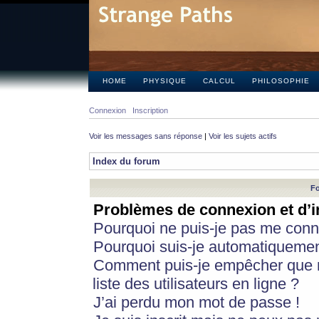
HOME
PHYSIQUE
CALCUL
PHILOSOPHIE
Connexion
Inscription
Voir les messages sans réponse
|
Voir les sujets actifs
Index du forum
Fo
Problèmes de connexion et d’i
Pourquoi ne puis-je pas me conn
Pourquoi suis-je automatiqueme
Comment puis-je empêcher que m
liste des utilisateurs en ligne ?
J’ai perdu mon mot de passe !