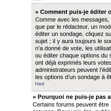
» Comment puis-je éditer
Comme avec les messages, l
que par le rédacteur, un mod
éditer un sondage, cliquez s
sujet ; il y aura toujours le 
n’a donné de vote, les utili
ou éditer chaque options du
ont déjà exprimés leurs vote
administrateurs peuvent l’éd
les options d’un sondage à ê
Haut
» Pourquoi ne puis-je pas 
Certains forums peuvent être l