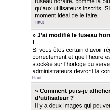
fuseau horaire, comme la plu
qu’aux utilisateurs inscrits. S
moment idéal de le faire.
Haut
» J’ai modifié le fuseau hor
!
Si vous êtes certain d’avoir ré
correctement et que l’heure es
stockée sur l’horloge du serveu
administrateurs devront la corr
Haut
» Comment puis-je affich
d’utilisateur ?
Il y a deux images qui peuve