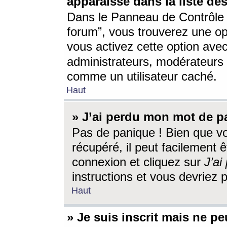
apparaisse dans la liste des
Dans le Panneau de Contrôle d
forum”, vous trouverez une o
vous activez cette option ave
administrateurs, modérateur
comme un utilisateur caché.
Haut
» J’ai perdu mon mot de p
Pas de panique ! Bien que v
récupéré, il peut facilement êt
connexion et cliquez sur
J’a
instructions et vous devriez
Haut
» Je suis inscrit mais ne p