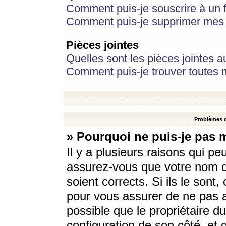
Comment puis-je souscrire à un f
Comment puis-je supprimer mes 
Pièces jointes
Quelles sont les pièces jointes a
Comment puis-je trouver toutes m
Problèmes d
» Pourquoi ne puis-je pas 
Il y a plusieurs raisons qui p
assurez-vous que votre nom d’
soient corrects. Si ils le sont
pour vous assurer de ne pas a
possible que le propriétaire du
configuration de son côté, et q