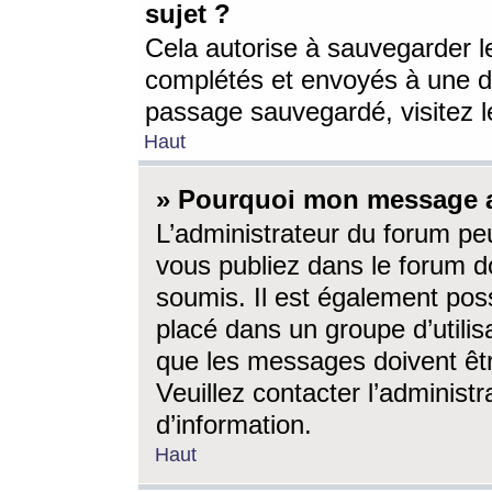
sujet ?
Cela autorise à sauvegarder l
complétés et envoyés à une d
passage sauvegardé, visitez le
Haut
» Pourquoi mon message a-
L’administrateur du forum p
vous publiez dans le forum do
soumis. Il est également poss
placé dans un groupe d’utilis
que les messages doivent êtr
Veuillez contacter l’administ
d’information.
Haut