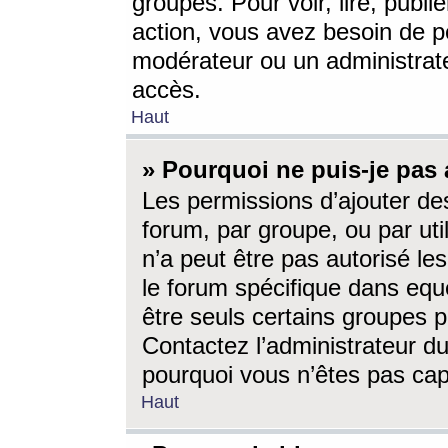
groupes. Pour voir, lire, publi
action, vous avez besoin de p
modérateur ou un administrat
accès.
Haut
» Pourquoi ne puis-je pas 
Les permissions d’ajouter de
forum, par groupe, ou par uti
n’a peut être pas autorisé le
le forum spécifique dans eque
être seuls certains groupes p
Contactez l’administrateur du
pourquoi vous n’êtes pas capa
Haut