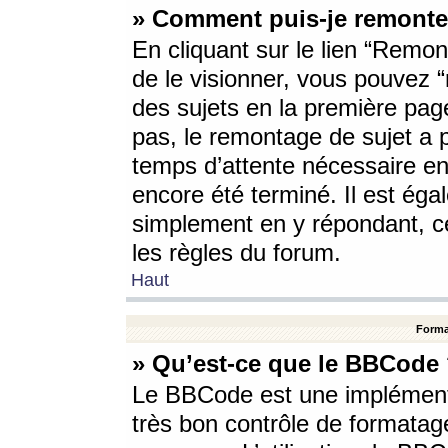
» Comment puis-je remonte
En cliquant sur le lien “Remont
de le visionner, vous pouvez “r
des sujets en la première pag
pas, le remontage de sujet a p
temps d’attente nécessaire en
encore été terminé. Il est éga
simplement en y répondant, c
les règles du forum.
Haut
Forma
» Qu’est-ce que le BBCode
Le BBCode est une implémenta
très bon contrôle de formatage