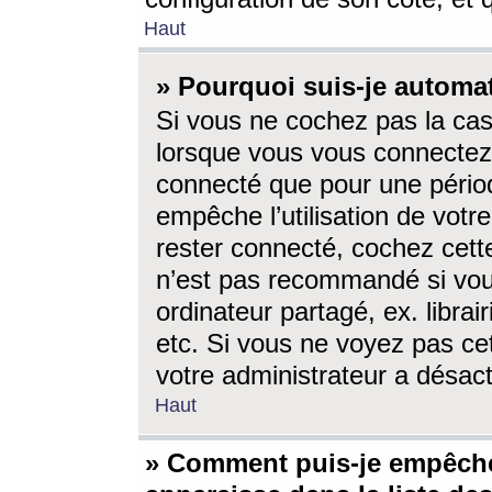
Haut
» Pourquoi suis-je autom
Si vous ne cochez pas la ca
lorsque vous vous connectez
connecté que pour une périod
empêche l’utilisation de votr
rester connecté, cochez cett
n’est pas recommandé si vou
ordinateur partagé, ex. librai
etc. Si vous ne voyez pas cet
votre administrateur a désacti
Haut
» Comment puis-je empêche