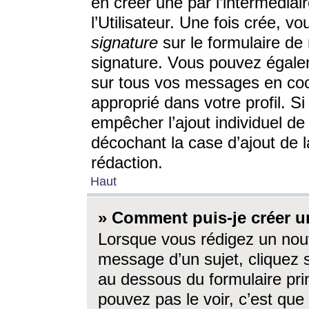
en créer une par l’intermédia
l’Utilisateur. Une fois crée, 
signature
sur le formulaire de 
signature. Vous pouvez égalem
sur tous vos messages en coc
approprié dans votre profil. S
empêcher l’ajout individuel d
décochant la case d’ajout de l
rédaction.
Haut
» Comment puis-je créer 
Lorsque vous rédigez un nouv
message d’un sujet, cliquez s
au dessous du formulaire prin
pouvez pas le voir, c’est qu