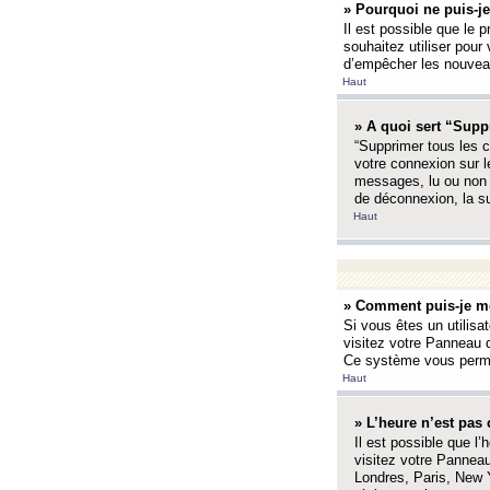
» Pourquoi ne puis-je
Il est possible que le p
souhaitez utiliser pour 
d’empêcher les nouveaux
Haut
» A quoi sert “Supp
“Supprimer tous les c
votre connexion sur l
messages, lu ou non l
de déconnexion, la s
Haut
» Comment puis-je mo
Si vous êtes un utilisa
visitez votre Panneau d
Ce système vous permet
Haut
» L’heure n’est pas 
Il est possible que l’
visitez votre Panneau
Londres, Paris, New Y