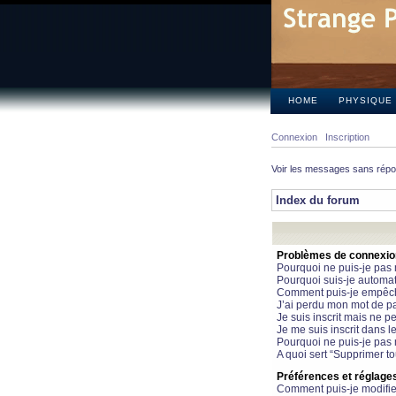
HOME
PHYSIQUE
Connexion
Inscription
Voir les messages sans rép
Index du forum
Problèmes de connexion 
Pourquoi ne puis-je pas
Pourquoi suis-je automa
Comment puis-je empêcher
J’ai perdu mon mot de pa
Je suis inscrit mais ne 
Je me suis inscrit dans 
Pourquoi ne puis-je pas 
A quoi sert “Supprimer t
Préférences et réglages 
Comment puis-je modifie