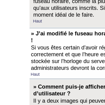
fuseau horaire, comme la plu
qu’aux utilisateurs inscrits. S
moment idéal de le faire.
Haut
» J’ai modifié le fuseau hor
!
Si vous êtes certain d’avoir ré
correctement et que l’heure es
stockée sur l’horloge du serveu
administrateurs devront la corr
Haut
» Comment puis-je affich
d’utilisateur ?
Il y a deux images qui peuve