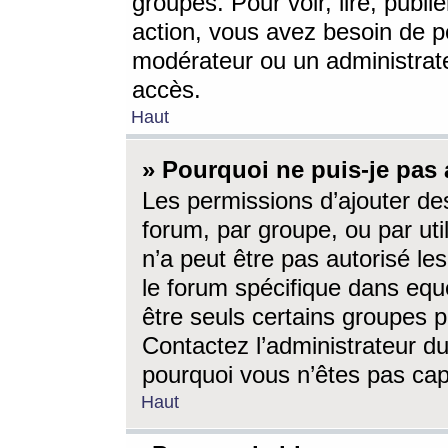
groupes. Pour voir, lire, publi
action, vous avez besoin de p
modérateur ou un administrat
accès.
Haut
» Pourquoi ne puis-je pas 
Les permissions d’ajouter de
forum, par groupe, ou par uti
n’a peut être pas autorisé le
le forum spécifique dans eque
être seuls certains groupes p
Contactez l’administrateur du
pourquoi vous n’êtes pas capa
Haut