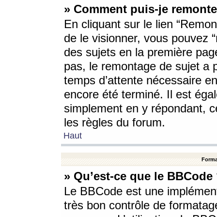
» Comment puis-je remonte
En cliquant sur le lien “Remont
de le visionner, vous pouvez “r
des sujets en la première pag
pas, le remontage de sujet a p
temps d’attente nécessaire en
encore été terminé. Il est éga
simplement en y répondant, c
les règles du forum.
Haut
Forma
» Qu’est-ce que le BBCode
Le BBCode est une implémenta
très bon contrôle de formatage