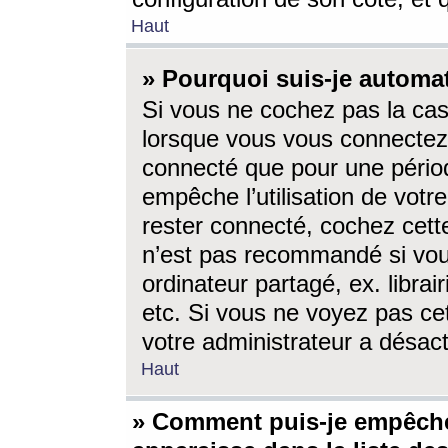
Haut
» Pourquoi suis-je autom
Si vous ne cochez pas la ca
lorsque vous vous connectez
connecté que pour une périod
empêche l’utilisation de votr
rester connecté, cochez cett
n’est pas recommandé si vou
ordinateur partagé, ex. librai
etc. Si vous ne voyez pas cet
votre administrateur a désacti
Haut
» Comment puis-je empêche