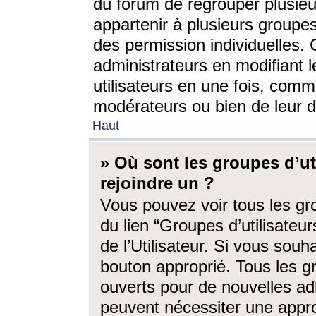
du forum de regrouper plusieur
appartenir à plusieurs groupe
des permission individuelles. 
administrateurs en modifiant 
utilisateurs en une fois, com
modérateurs ou bien de leur d
Haut
» Où sont les groupes d’ut
rejoindre un ?
Vous pouvez voir tous les gro
du lien “Groupes d’utilisate
de l’Utilisateur. Si vous souh
bouton approprié. Tous les gr
ouverts pour de nouvelles ad
peuvent nécessiter une approb