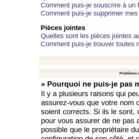
Comment puis-je souscrire à un f
Comment puis-je supprimer mes 
Pièces jointes
Quelles sont les pièces jointes a
Comment puis-je trouver toutes m
Problèmes d
» Pourquoi ne puis-je pas 
Il y a plusieurs raisons qui p
assurez-vous que votre nom d’
soient corrects. Si ils le sont
pour vous assurer de ne pas a
possible que le propriétaire du
configuration de son côté, et q