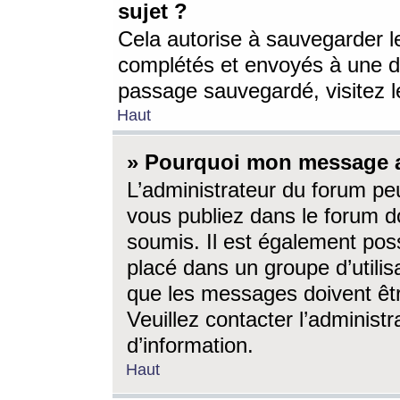
sujet ?
Cela autorise à sauvegarder l
complétés et envoyés à une d
passage sauvegardé, visitez le
Haut
» Pourquoi mon message a-
L’administrateur du forum p
vous publiez dans le forum do
soumis. Il est également poss
placé dans un groupe d’utilis
que les messages doivent êtr
Veuillez contacter l’administ
d’information.
Haut