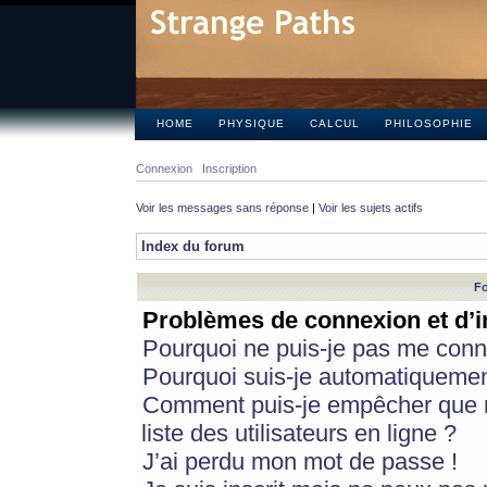
HOME
PHYSIQUE
CALCUL
PHILOSOPHIE
Connexion
Inscription
Voir les messages sans réponse
|
Voir les sujets actifs
Index du forum
Fo
Problèmes de connexion et d’i
Pourquoi ne puis-je pas me conn
Pourquoi suis-je automatiqueme
Comment puis-je empêcher que m
liste des utilisateurs en ligne ?
J’ai perdu mon mot de passe !