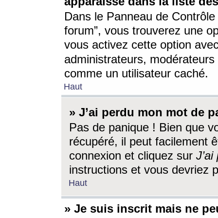
apparaisse dans la liste des
Dans le Panneau de Contrôle d
forum”, vous trouverez une o
vous activez cette option ave
administrateurs, modérateur
comme un utilisateur caché.
Haut
» J’ai perdu mon mot de p
Pas de panique ! Bien que v
récupéré, il peut facilement êt
connexion et cliquez sur
J’a
instructions et vous devriez
Haut
» Je suis inscrit mais ne p