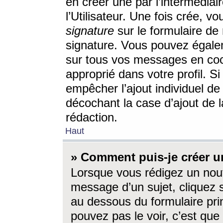
en créer une par l’intermédia
l’Utilisateur. Une fois crée, 
signature
sur le formulaire de 
signature. Vous pouvez égalem
sur tous vos messages en coc
approprié dans votre profil. S
empêcher l’ajout individuel d
décochant la case d’ajout de l
rédaction.
Haut
» Comment puis-je créer 
Lorsque vous rédigez un nouv
message d’un sujet, cliquez s
au dessous du formulaire prin
pouvez pas le voir, c’est qu