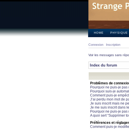
HOME
PHYSIQUE
Connexion
Inscription
Voir les messages sans rép
Index du forum
Problèmes de connexion 
Pourquoi ne puis-je pas
Pourquoi suis-je automa
Comment puis-je empêcher
J’ai perdu mon mot de pa
Je suis inscrit mais ne 
Je me suis inscrit dans 
Pourquoi ne puis-je pas 
A quoi sert “Supprimer t
Préférences et réglages 
Comment puis-je modifie