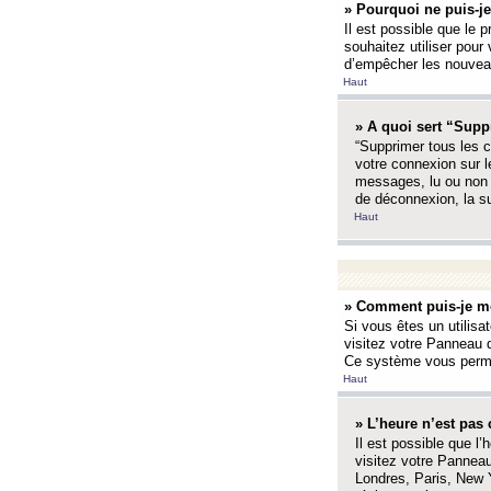
» Pourquoi ne puis-je
Il est possible que le p
souhaitez utiliser pour 
d’empêcher les nouveaux
Haut
» A quoi sert “Supp
“Supprimer tous les c
votre connexion sur l
messages, lu ou non l
de déconnexion, la s
Haut
» Comment puis-je mo
Si vous êtes un utilisa
visitez votre Panneau d
Ce système vous permet
Haut
» L’heure n’est pas 
Il est possible que l’
visitez votre Panneau
Londres, Paris, New Y