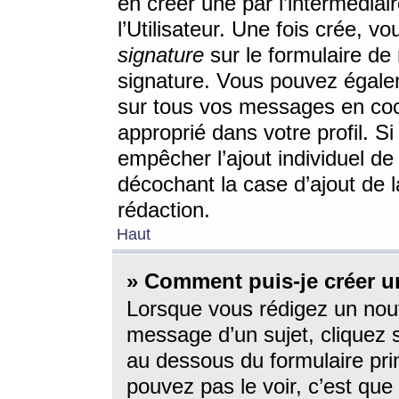
en créer une par l’intermédia
l’Utilisateur. Une fois crée, 
signature
sur le formulaire de 
signature. Vous pouvez égalem
sur tous vos messages en coc
approprié dans votre profil. S
empêcher l’ajout individuel d
décochant la case d’ajout de l
rédaction.
Haut
» Comment puis-je créer 
Lorsque vous rédigez un nouv
message d’un sujet, cliquez s
au dessous du formulaire prin
pouvez pas le voir, c’est qu