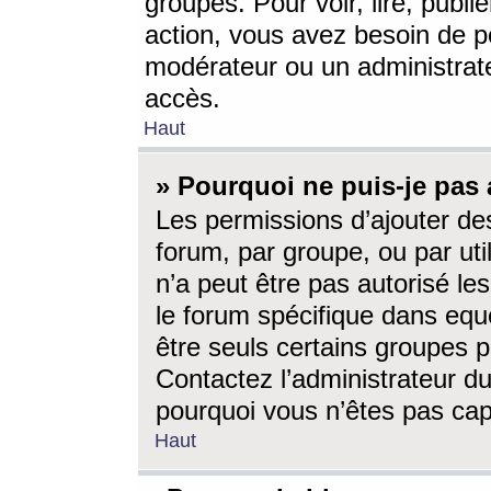
groupes. Pour voir, lire, publi
action, vous avez besoin de p
modérateur ou un administrat
accès.
Haut
» Pourquoi ne puis-je pas 
Les permissions d’ajouter de
forum, par groupe, ou par uti
n’a peut être pas autorisé le
le forum spécifique dans eque
être seuls certains groupes p
Contactez l’administrateur du
pourquoi vous n’êtes pas capa
Haut