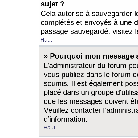
sujet ?
Cela autorise à sauvegarder l
complétés et envoyés à une d
passage sauvegardé, visitez le
Haut
» Pourquoi mon message a-
L’administrateur du forum p
vous publiez dans le forum do
soumis. Il est également poss
placé dans un groupe d’utilis
que les messages doivent êtr
Veuillez contacter l’administ
d’information.
Haut