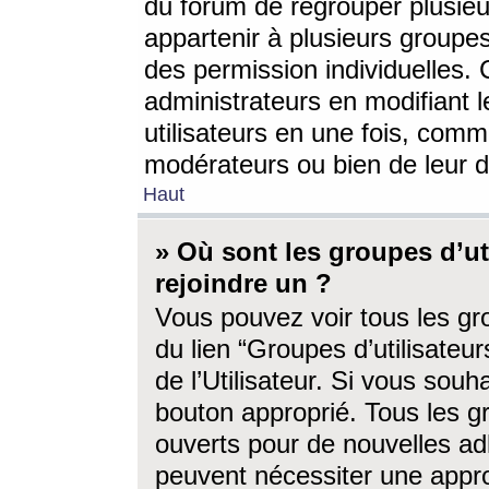
du forum de regrouper plusieur
appartenir à plusieurs groupe
des permission individuelles. 
administrateurs en modifiant 
utilisateurs en une fois, com
modérateurs ou bien de leur d
Haut
» Où sont les groupes d’ut
rejoindre un ?
Vous pouvez voir tous les gro
du lien “Groupes d’utilisate
de l’Utilisateur. Si vous souh
bouton approprié. Tous les gr
ouverts pour de nouvelles ad
peuvent nécessiter une approb