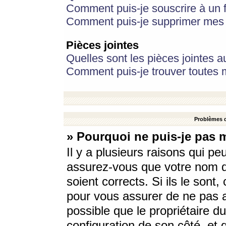
Comment puis-je souscrire à un f
Comment puis-je supprimer mes 
Pièces jointes
Quelles sont les pièces jointes a
Comment puis-je trouver toutes m
Problèmes d
» Pourquoi ne puis-je pas 
Il y a plusieurs raisons qui p
assurez-vous que votre nom d’
soient corrects. Si ils le sont
pour vous assurer de ne pas a
possible que le propriétaire du
configuration de son côté, et q