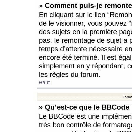
» Comment puis-je remonte
En cliquant sur le lien “Remont
de le visionner, vous pouvez “r
des sujets en la première pag
pas, le remontage de sujet a p
temps d’attente nécessaire en
encore été terminé. Il est éga
simplement en y répondant, c
les règles du forum.
Haut
Forma
» Qu’est-ce que le BBCode
Le BBCode est une implémenta
très bon contrôle de formatage