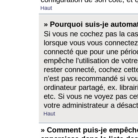
Haut
» Pourquoi suis-je autom
Si vous ne cochez pas la ca
lorsque vous vous connectez
connecté que pour une périod
empêche l’utilisation de votr
rester connecté, cochez cett
n’est pas recommandé si vou
ordinateur partagé, ex. librai
etc. Si vous ne voyez pas cet
votre administrateur a désacti
Haut
» Comment puis-je empêche