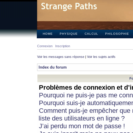
HOME
PHYSIQUE
CALCUL
PHILOSOPHIE
Connexion
Inscription
Voir les messages sans réponse
|
Voir les sujets actifs
Index du forum
Fo
Problèmes de connexion et d’i
Pourquoi ne puis-je pas me conn
Pourquoi suis-je automatiqueme
Comment puis-je empêcher que m
liste des utilisateurs en ligne ?
J’ai perdu mon mot de passe !