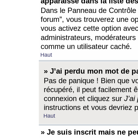
apparaisse dans la liste des
Dans le Panneau de Contrôle d
forum”, vous trouverez une o
vous activez cette option ave
administrateurs, modérateur
comme un utilisateur caché.
Haut
» J’ai perdu mon mot de p
Pas de panique ! Bien que v
récupéré, il peut facilement êt
connexion et cliquez sur
J’a
instructions et vous devriez
Haut
» Je suis inscrit mais ne p