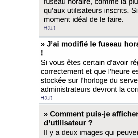
fuseau horaire, comme la plu
qu’aux utilisateurs inscrits. S
moment idéal de le faire.
Haut
» J’ai modifié le fuseau hor
!
Si vous êtes certain d’avoir ré
correctement et que l’heure es
stockée sur l’horloge du serveu
administrateurs devront la corr
Haut
» Comment puis-je affich
d’utilisateur ?
Il y a deux images qui peuve