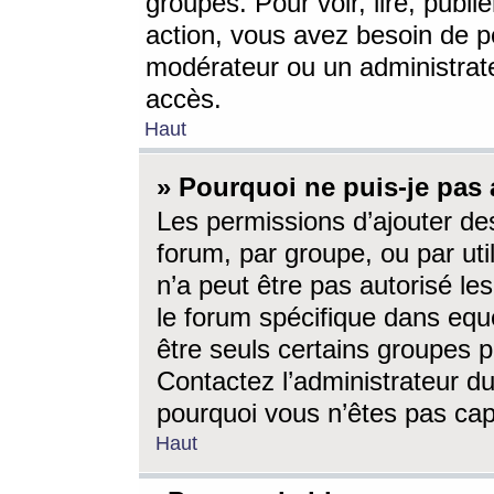
groupes. Pour voir, lire, publi
action, vous avez besoin de p
modérateur ou un administrat
accès.
Haut
» Pourquoi ne puis-je pas 
Les permissions d’ajouter de
forum, par groupe, ou par uti
n’a peut être pas autorisé le
le forum spécifique dans eque
être seuls certains groupes p
Contactez l’administrateur du
pourquoi vous n’êtes pas capa
Haut