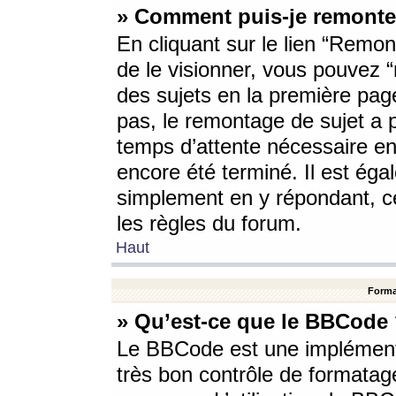
» Comment puis-je remonte
En cliquant sur le lien “Remont
de le visionner, vous pouvez “r
des sujets en la première pag
pas, le remontage de sujet a p
temps d’attente nécessaire en
encore été terminé. Il est éga
simplement en y répondant, c
les règles du forum.
Haut
Forma
» Qu’est-ce que le BBCode
Le BBCode est une implémenta
très bon contrôle de formatage