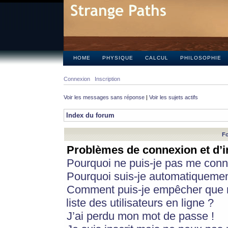
HOME
PHYSIQUE
CALCUL
PHILOSOPHIE
Connexion
Inscription
Voir les messages sans réponse
|
Voir les sujets actifs
Index du forum
Fo
Problèmes de connexion et d’i
Pourquoi ne puis-je pas me conn
Pourquoi suis-je automatiqueme
Comment puis-je empêcher que m
liste des utilisateurs en ligne ?
J’ai perdu mon mot de passe !