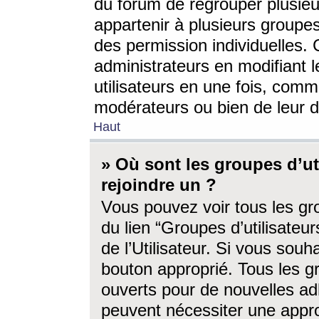
du forum de regrouper plusieur
appartenir à plusieurs groupe
des permission individuelles. 
administrateurs en modifiant 
utilisateurs en une fois, com
modérateurs ou bien de leur d
Haut
» Où sont les groupes d’ut
rejoindre un ?
Vous pouvez voir tous les gro
du lien “Groupes d’utilisate
de l’Utilisateur. Si vous souh
bouton approprié. Tous les gr
ouverts pour de nouvelles ad
peuvent nécessiter une approb