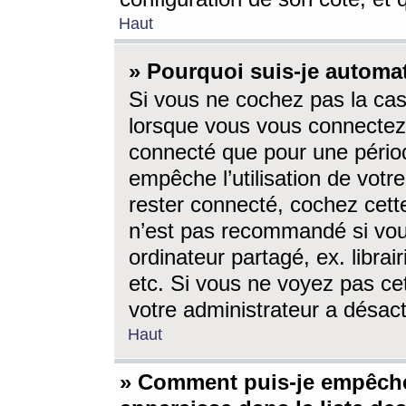
Haut
» Pourquoi suis-je autom
Si vous ne cochez pas la ca
lorsque vous vous connectez
connecté que pour une périod
empêche l’utilisation de votr
rester connecté, cochez cett
n’est pas recommandé si vou
ordinateur partagé, ex. librai
etc. Si vous ne voyez pas cet
votre administrateur a désacti
Haut
» Comment puis-je empêche