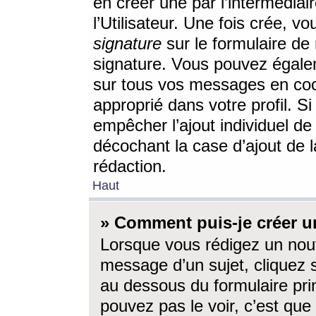
en créer une par l’intermédia
l’Utilisateur. Une fois crée, 
signature
sur le formulaire de 
signature. Vous pouvez égalem
sur tous vos messages en coc
approprié dans votre profil. S
empêcher l’ajout individuel d
décochant la case d’ajout de l
rédaction.
Haut
» Comment puis-je créer 
Lorsque vous rédigez un nouv
message d’un sujet, cliquez s
au dessous du formulaire prin
pouvez pas le voir, c’est qu