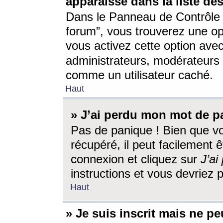
apparaisse dans la liste des
Dans le Panneau de Contrôle d
forum”, vous trouverez une o
vous activez cette option ave
administrateurs, modérateur
comme un utilisateur caché.
Haut
» J’ai perdu mon mot de p
Pas de panique ! Bien que v
récupéré, il peut facilement êt
connexion et cliquez sur
J’a
instructions et vous devriez
Haut
» Je suis inscrit mais ne p