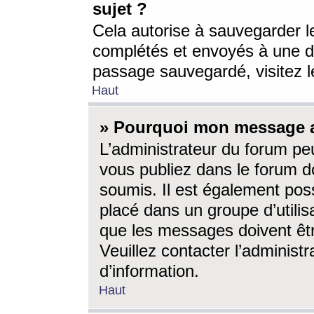
sujet ?
Cela autorise à sauvegarder l
complétés et envoyés à une d
passage sauvegardé, visitez le
Haut
» Pourquoi mon message a-
L’administrateur du forum p
vous publiez dans le forum do
soumis. Il est également poss
placé dans un groupe d’utilis
que les messages doivent êtr
Veuillez contacter l’administ
d’information.
Haut