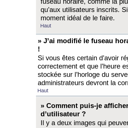
fuseau horaire, comme la plu
qu’aux utilisateurs inscrits. S
moment idéal de le faire.
Haut
» J’ai modifié le fuseau hor
!
Si vous êtes certain d’avoir ré
correctement et que l’heure es
stockée sur l’horloge du serveu
administrateurs devront la corr
Haut
» Comment puis-je affich
d’utilisateur ?
Il y a deux images qui peuve