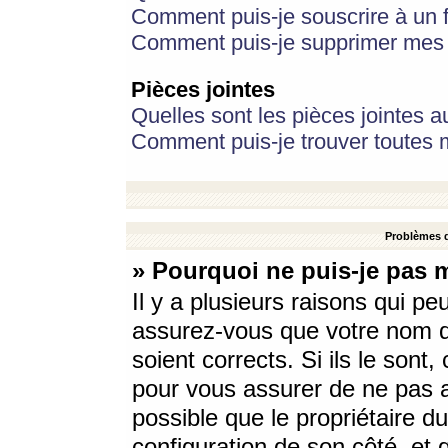
Comment puis-je souscrire à un f
Comment puis-je supprimer mes 
Pièces jointes
Quelles sont les pièces jointes a
Comment puis-je trouver toutes m
Problèmes d
» Pourquoi ne puis-je pas 
Il y a plusieurs raisons qui p
assurez-vous que votre nom d’
soient corrects. Si ils le sont
pour vous assurer de ne pas a
possible que le propriétaire du
configuration de son côté, et q