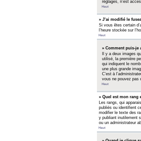
réglages, n’est access
Haut
» J’ai modifié le fuse
Si vous êtes certain d’
l’heure stockée sur l’ho
Haut
» Comment puis-je a
Il y a deux images q
utilisé, la première 
qui indiquent le nom
une plus grande image
C’est à l’administrate
vous ne pouvez pas ut
Haut
» Quel est mon rang 
Les rangs, qui apparai
publiés ou identifient 
modifier le texte des r
y publiant inutilement
ou un administrateur 
Haut
» Quand je clique su