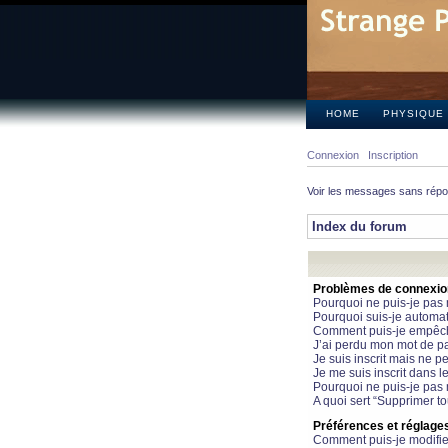
HOME
PHYSIQUE
Connexion
Inscription
Voir les messages sans rép
Index du forum
Problèmes de connexion 
Pourquoi ne puis-je pas
Pourquoi suis-je automa
Comment puis-je empêcher
J’ai perdu mon mot de pa
Je suis inscrit mais ne 
Je me suis inscrit dans 
Pourquoi ne puis-je pas 
A quoi sert “Supprimer t
Préférences et réglages 
Comment puis-je modifie