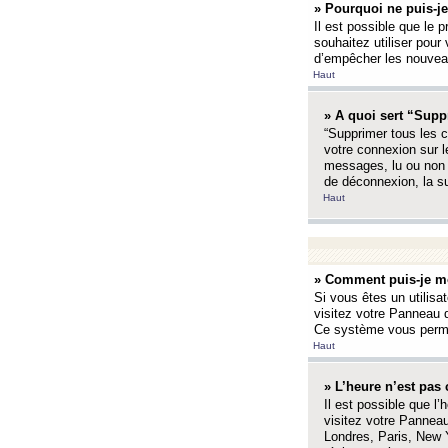
» Pourquoi ne puis-je
Il est possible que le p
souhaitez utiliser pour 
d’empêcher les nouveaux
Haut
» A quoi sert “Supp
“Supprimer tous les c
votre connexion sur l
messages, lu ou non l
de déconnexion, la s
Haut
» Comment puis-je mo
Si vous êtes un utilisa
visitez votre Panneau d
Ce système vous permet
Haut
» L’heure n’est pas 
Il est possible que l’
visitez votre Panneau
Londres, Paris, New Y