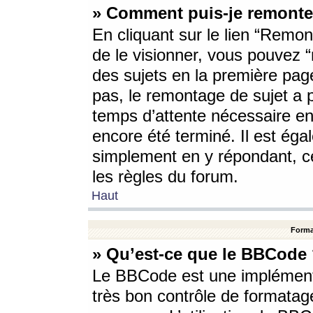
» Comment puis-je remonte
En cliquant sur le lien “Remont
de le visionner, vous pouvez “r
des sujets en la première pag
pas, le remontage de sujet a p
temps d’attente nécessaire en
encore été terminé. Il est éga
simplement en y répondant, c
les règles du forum.
Haut
Forma
» Qu’est-ce que le BBCode
Le BBCode est une implémenta
très bon contrôle de formatage