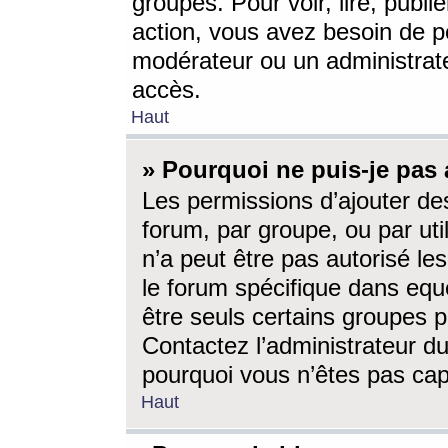
groupes. Pour voir, lire, publi
action, vous avez besoin de p
modérateur ou un administrat
accès.
Haut
» Pourquoi ne puis-je pas 
Les permissions d’ajouter de
forum, par groupe, ou par uti
n’a peut être pas autorisé le
le forum spécifique dans eque
être seuls certains groupes p
Contactez l’administrateur du
pourquoi vous n’êtes pas capa
Haut