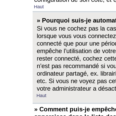
Haut
» Pourquoi suis-je autom
Si vous ne cochez pas la ca
lorsque vous vous connectez
connecté que pour une périod
empêche l’utilisation de votr
rester connecté, cochez cett
n’est pas recommandé si vou
ordinateur partagé, ex. librai
etc. Si vous ne voyez pas cet
votre administrateur a désacti
Haut
» Comment puis-je empêche