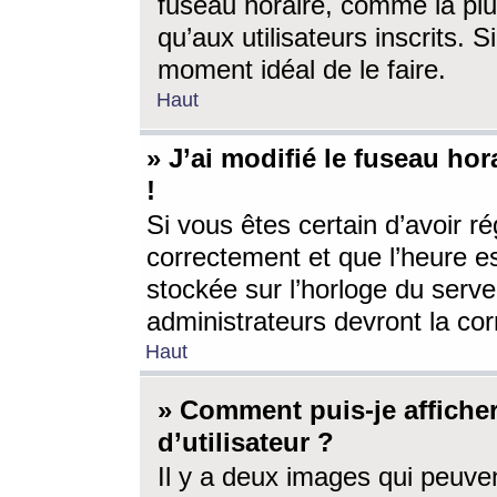
fuseau horaire, comme la plu
qu’aux utilisateurs inscrits. S
moment idéal de le faire.
Haut
» J’ai modifié le fuseau hor
!
Si vous êtes certain d’avoir ré
correctement et que l’heure es
stockée sur l’horloge du serveu
administrateurs devront la corr
Haut
» Comment puis-je affich
d’utilisateur ?
Il y a deux images qui peuve