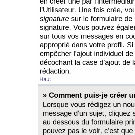
en créer une par l’intermédia
l’Utilisateur. Une fois crée, 
signature
sur le formulaire de 
signature. Vous pouvez égalem
sur tous vos messages en coc
approprié dans votre profil. S
empêcher l’ajout individuel d
décochant la case d’ajout de l
rédaction.
Haut
» Comment puis-je créer 
Lorsque vous rédigez un nouv
message d’un sujet, cliquez s
au dessous du formulaire prin
pouvez pas le voir, c’est qu