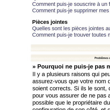
Comment puis-je souscrire à un f
Comment puis-je supprimer mes 
Pièces jointes
Quelles sont les pièces jointes a
Comment puis-je trouver toutes m
Problèmes d
» Pourquoi ne puis-je pas 
Il y a plusieurs raisons qui p
assurez-vous que votre nom d’
soient corrects. Si ils le sont
pour vous assurer de ne pas a
possible que le propriétaire du
configuration de son côté, et q