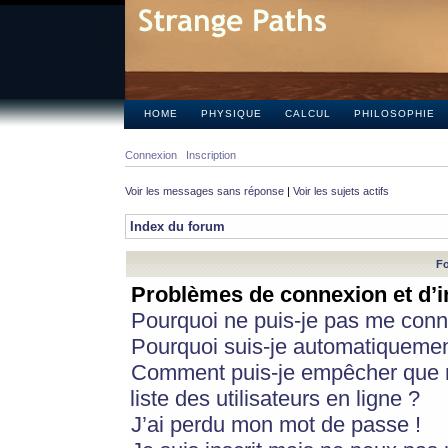
HOME
PHYSIQUE
CALCUL
PHILOSOPHIE
Connexion
Inscription
Voir les messages sans réponse
|
Voir les sujets actifs
Index du forum
Fo
Problèmes de connexion et d’i
Pourquoi ne puis-je pas me conn
Pourquoi suis-je automatiqueme
Comment puis-je empêcher que m
liste des utilisateurs en ligne ?
J’ai perdu mon mot de passe !