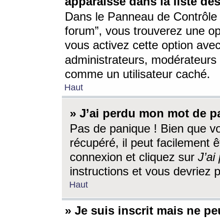
apparaisse dans la liste des
Dans le Panneau de Contrôle d
forum”, vous trouverez une o
vous activez cette option ave
administrateurs, modérateur
comme un utilisateur caché.
Haut
» J’ai perdu mon mot de p
Pas de panique ! Bien que v
récupéré, il peut facilement êt
connexion et cliquez sur
J’a
instructions et vous devriez
Haut
» Je suis inscrit mais ne p