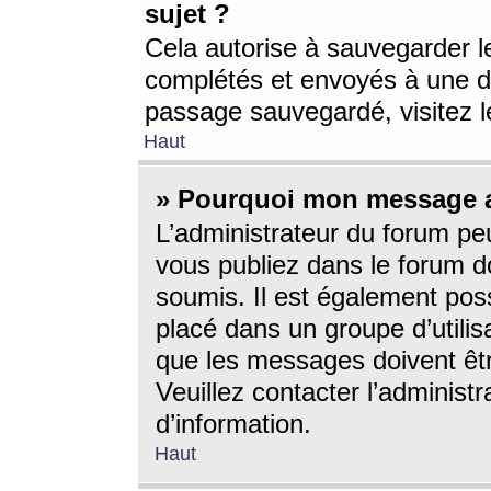
sujet ?
Cela autorise à sauvegarder l
complétés et envoyés à une d
passage sauvegardé, visitez le
Haut
» Pourquoi mon message a-
L’administrateur du forum p
vous publiez dans le forum do
soumis. Il est également poss
placé dans un groupe d’utilis
que les messages doivent êtr
Veuillez contacter l’administ
d’information.
Haut