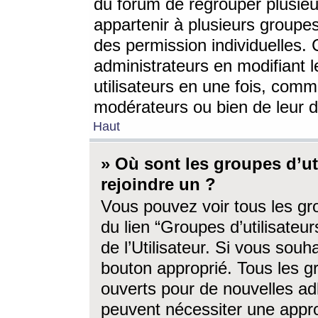
du forum de regrouper plusieur
appartenir à plusieurs groupe
des permission individuelles. 
administrateurs en modifiant 
utilisateurs en une fois, com
modérateurs ou bien de leur d
Haut
» Où sont les groupes d’ut
rejoindre un ?
Vous pouvez voir tous les gro
du lien “Groupes d’utilisate
de l’Utilisateur. Si vous souh
bouton approprié. Tous les gr
ouverts pour de nouvelles ad
peuvent nécessiter une approb