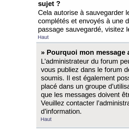
sujet ?
Cela autorise à sauvegarder l
complétés et envoyés à une d
passage sauvegardé, visitez le
Haut
» Pourquoi mon message a-
L’administrateur du forum p
vous publiez dans le forum do
soumis. Il est également poss
placé dans un groupe d’utilis
que les messages doivent êtr
Veuillez contacter l’administ
d’information.
Haut