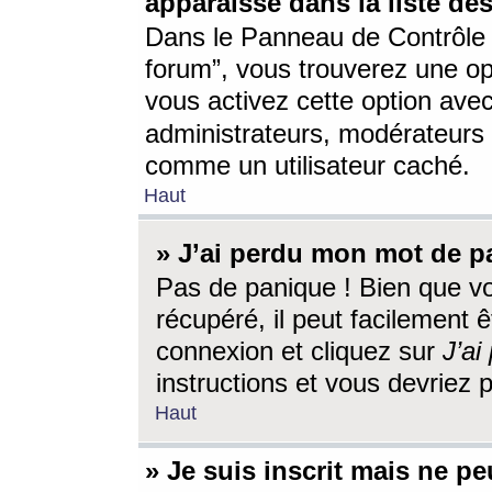
apparaisse dans la liste des
Dans le Panneau de Contrôle d
forum”, vous trouverez une o
vous activez cette option ave
administrateurs, modérateur
comme un utilisateur caché.
Haut
» J’ai perdu mon mot de p
Pas de panique ! Bien que v
récupéré, il peut facilement êt
connexion et cliquez sur
J’a
instructions et vous devriez
Haut
» Je suis inscrit mais ne p