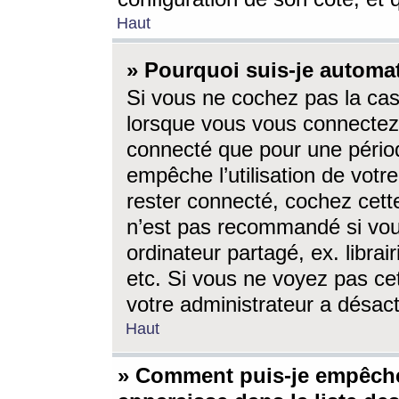
Haut
» Pourquoi suis-je autom
Si vous ne cochez pas la ca
lorsque vous vous connectez
connecté que pour une périod
empêche l’utilisation de votr
rester connecté, cochez cett
n’est pas recommandé si vou
ordinateur partagé, ex. librai
etc. Si vous ne voyez pas cet
votre administrateur a désacti
Haut
» Comment puis-je empêche