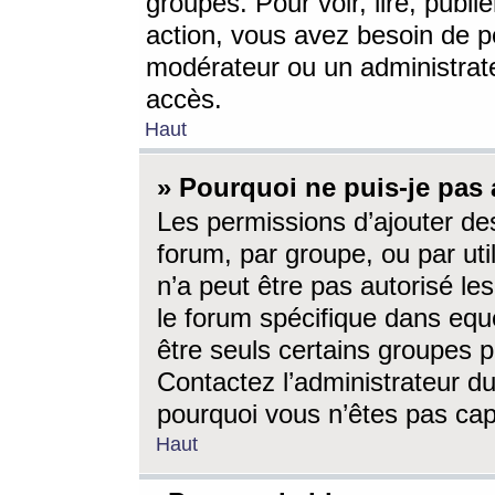
groupes. Pour voir, lire, publi
action, vous avez besoin de p
modérateur ou un administrat
accès.
Haut
» Pourquoi ne puis-je pas 
Les permissions d’ajouter de
forum, par groupe, ou par uti
n’a peut être pas autorisé le
le forum spécifique dans eque
être seuls certains groupes p
Contactez l’administrateur du
pourquoi vous n’êtes pas capa
Haut