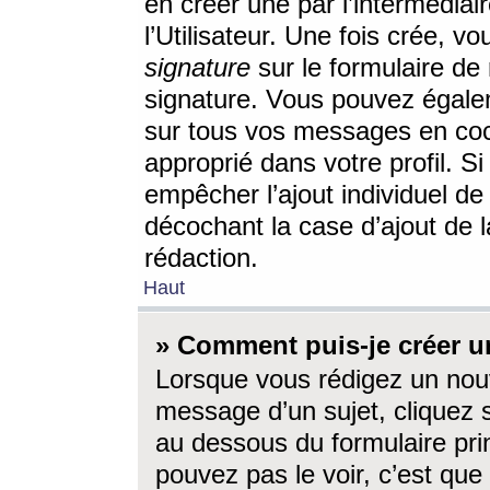
en créer une par l’intermédia
l’Utilisateur. Une fois crée, 
signature
sur le formulaire de 
signature. Vous pouvez égalem
sur tous vos messages en coc
approprié dans votre profil. S
empêcher l’ajout individuel d
décochant la case d’ajout de l
rédaction.
Haut
» Comment puis-je créer 
Lorsque vous rédigez un nouv
message d’un sujet, cliquez s
au dessous du formulaire prin
pouvez pas le voir, c’est qu