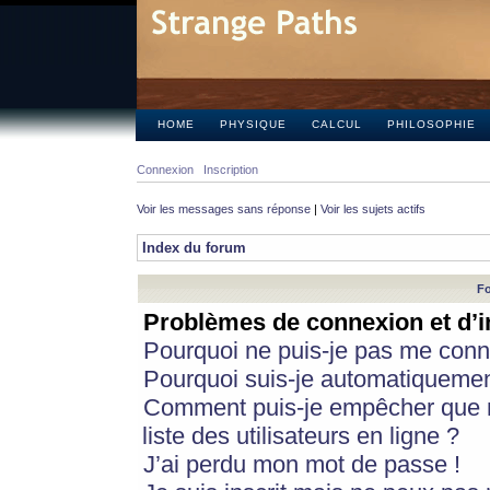
HOME
PHYSIQUE
CALCUL
PHILOSOPHIE
Connexion
Inscription
Voir les messages sans réponse
|
Voir les sujets actifs
Index du forum
Fo
Problèmes de connexion et d’i
Pourquoi ne puis-je pas me conn
Pourquoi suis-je automatiqueme
Comment puis-je empêcher que m
liste des utilisateurs en ligne ?
J’ai perdu mon mot de passe !