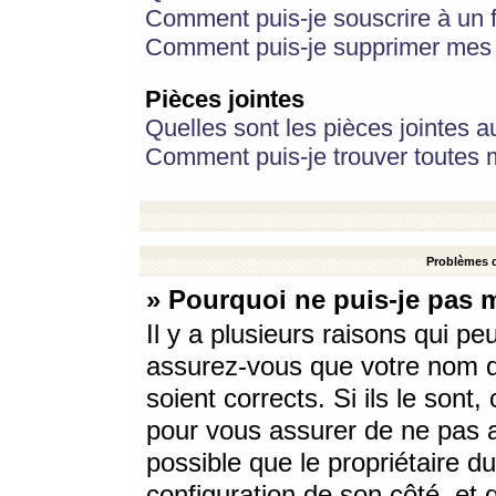
Comment puis-je souscrire à un f
Comment puis-je supprimer mes 
Pièces jointes
Quelles sont les pièces jointes a
Comment puis-je trouver toutes m
Problèmes d
» Pourquoi ne puis-je pas 
Il y a plusieurs raisons qui p
assurez-vous que votre nom d’
soient corrects. Si ils le sont
pour vous assurer de ne pas a
possible que le propriétaire du
configuration de son côté, et q