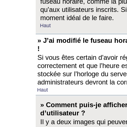
fuseau horaire, comme la plu
qu’aux utilisateurs inscrits. S
moment idéal de le faire.
Haut
» J’ai modifié le fuseau hor
!
Si vous êtes certain d’avoir ré
correctement et que l’heure es
stockée sur l’horloge du serveu
administrateurs devront la corr
Haut
» Comment puis-je affich
d’utilisateur ?
Il y a deux images qui peuve