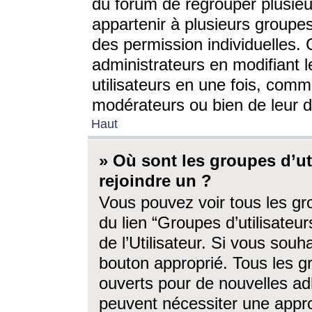
du forum de regrouper plusieur
appartenir à plusieurs groupe
des permission individuelles. 
administrateurs en modifiant 
utilisateurs en une fois, com
modérateurs ou bien de leur d
Haut
» Où sont les groupes d’ut
rejoindre un ?
Vous pouvez voir tous les gro
du lien “Groupes d’utilisate
de l’Utilisateur. Si vous souh
bouton approprié. Tous les gr
ouverts pour de nouvelles ad
peuvent nécessiter une approb