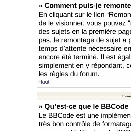
» Comment puis-je remonte
En cliquant sur le lien “Remont
de le visionner, vous pouvez “r
des sujets en la première pag
pas, le remontage de sujet a p
temps d’attente nécessaire en
encore été terminé. Il est éga
simplement en y répondant, c
les règles du forum.
Haut
Forma
» Qu’est-ce que le BBCode
Le BBCode est une implémenta
très bon contrôle de formatage