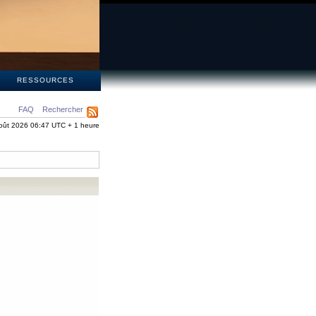
S
RESSOURCES
FAQ
Rechercher
oût 2026 06:47 UTC + 1 heure