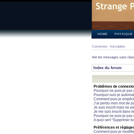
HOME
PHYSIQUE
Connexion
Inscription
Voir les messages sans rép
Index du forum
Problèmes de connexion 
Pourquoi ne puis-je pas
Pourquoi suis-je automa
Comment puis-je empêcher
J’ai perdu mon mot de pa
Je suis inscrit mais ne 
Je me suis inscrit dans 
Pourquoi ne puis-je pas 
A quoi sert “Supprimer t
Préférences et réglages 
Comment puis-je modifie