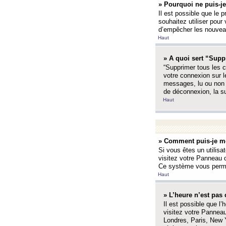
» Pourquoi ne puis-je
Il est possible que le p
souhaitez utiliser pour 
d’empêcher les nouveaux
Haut
» A quoi sert “Supp
“Supprimer tous les c
votre connexion sur l
messages, lu ou non l
de déconnexion, la s
Haut
» Comment puis-je mo
Si vous êtes un utilisa
visitez votre Panneau d
Ce système vous permet
Haut
» L’heure n’est pas 
Il est possible que l’
visitez votre Panneau
Londres, Paris, New Y