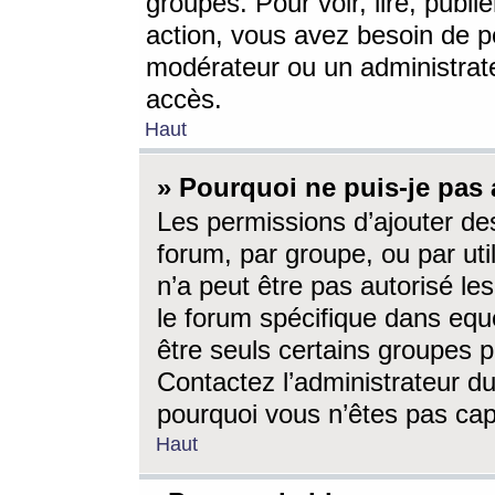
groupes. Pour voir, lire, publi
action, vous avez besoin de p
modérateur ou un administrat
accès.
Haut
» Pourquoi ne puis-je pas 
Les permissions d’ajouter de
forum, par groupe, ou par uti
n’a peut être pas autorisé le
le forum spécifique dans eque
être seuls certains groupes p
Contactez l’administrateur du
pourquoi vous n’êtes pas capa
Haut