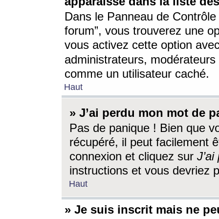
apparaisse dans la liste des
Dans le Panneau de Contrôle d
forum”, vous trouverez une o
vous activez cette option ave
administrateurs, modérateur
comme un utilisateur caché.
Haut
» J’ai perdu mon mot de p
Pas de panique ! Bien que v
récupéré, il peut facilement êt
connexion et cliquez sur
J’a
instructions et vous devriez
Haut
» Je suis inscrit mais ne p