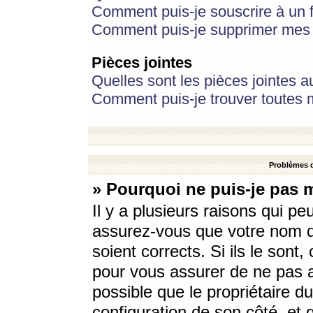
Comment puis-je souscrire à un f
Comment puis-je supprimer mes 
Pièces jointes
Quelles sont les pièces jointes a
Comment puis-je trouver toutes m
Problèmes d
» Pourquoi ne puis-je pas 
Il y a plusieurs raisons qui p
assurez-vous que votre nom d’
soient corrects. Si ils le sont
pour vous assurer de ne pas a
possible que le propriétaire du
configuration de son côté, et q