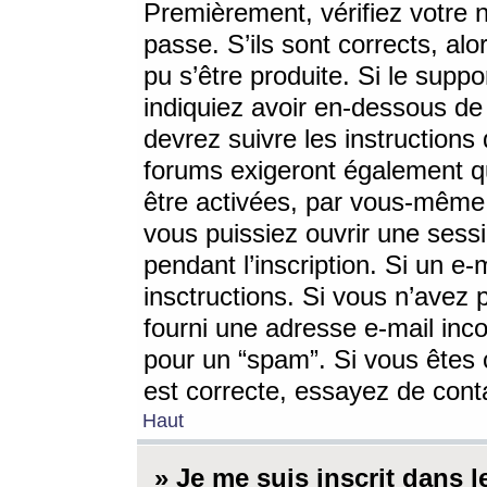
Premièrement, vérifiez votre n
passe. S’ils sont corrects, a
pu s’être produite. Si le supp
indiquiez avoir en-dessous de 
devrez suivre les instruction
forums exigeront également qu
être activées, par vous-même 
vous puissiez ouvrir une sessi
pendant l’inscription. Si un e
insctructions. Si vous n’avez 
fourni une adresse e-mail incor
pour un “spam”. Si vous êtes c
est correcte, essayez de cont
Haut
» Je me suis inscrit dans 