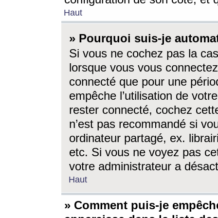
Haut
» Pourquoi suis-je autom
Si vous ne cochez pas la ca
lorsque vous vous connectez
connecté que pour une périod
empêche l’utilisation de votr
rester connecté, cochez cett
n’est pas recommandé si vou
ordinateur partagé, ex. librai
etc. Si vous ne voyez pas cet
votre administrateur a désacti
Haut
» Comment puis-je empêche