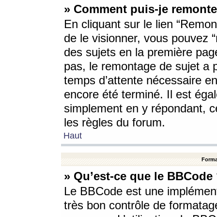
» Comment puis-je remonte
En cliquant sur le lien “Remont
de le visionner, vous pouvez “r
des sujets en la première pag
pas, le remontage de sujet a p
temps d’attente nécessaire en
encore été terminé. Il est éga
simplement en y répondant, c
les règles du forum.
Haut
Forma
» Qu’est-ce que le BBCode
Le BBCode est une implémenta
très bon contrôle de formatage