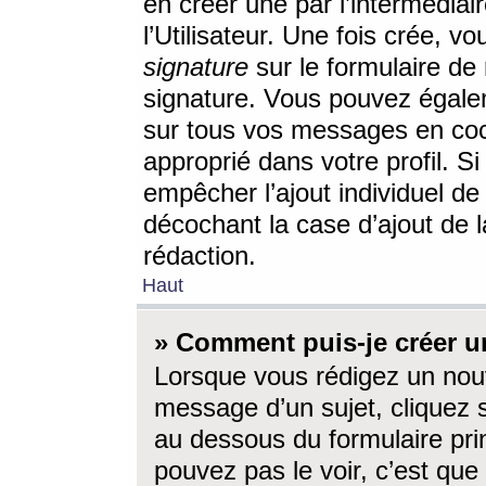
en créer une par l’intermédia
l’Utilisateur. Une fois crée, 
signature
sur le formulaire de 
signature. Vous pouvez égalem
sur tous vos messages en coc
approprié dans votre profil. S
empêcher l’ajout individuel d
décochant la case d’ajout de l
rédaction.
Haut
» Comment puis-je créer 
Lorsque vous rédigez un nouv
message d’un sujet, cliquez s
au dessous du formulaire prin
pouvez pas le voir, c’est qu