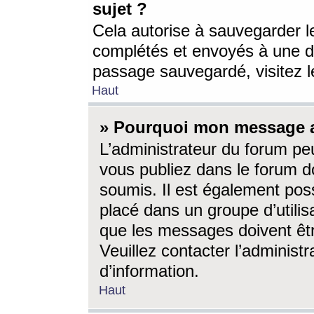
sujet ?
Cela autorise à sauvegarder l
complétés et envoyés à une d
passage sauvegardé, visitez le
Haut
» Pourquoi mon message a-
L’administrateur du forum p
vous publiez dans le forum do
soumis. Il est également poss
placé dans un groupe d’utilis
que les messages doivent êtr
Veuillez contacter l’administ
d’information.
Haut