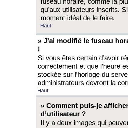
fuseau horaire, comme la plu
qu’aux utilisateurs inscrits. S
moment idéal de le faire.
Haut
» J’ai modifié le fuseau hor
!
Si vous êtes certain d’avoir ré
correctement et que l’heure es
stockée sur l’horloge du serveu
administrateurs devront la corr
Haut
» Comment puis-je affich
d’utilisateur ?
Il y a deux images qui peuve