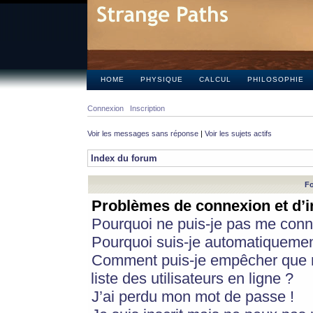
HOME
PHYSIQUE
CALCUL
PHILOSOPHIE
Connexion
Inscription
Voir les messages sans réponse
|
Voir les sujets actifs
Index du forum
Fo
Problèmes de connexion et d’i
Pourquoi ne puis-je pas me conn
Pourquoi suis-je automatiqueme
Comment puis-je empêcher que m
liste des utilisateurs en ligne ?
J’ai perdu mon mot de passe !