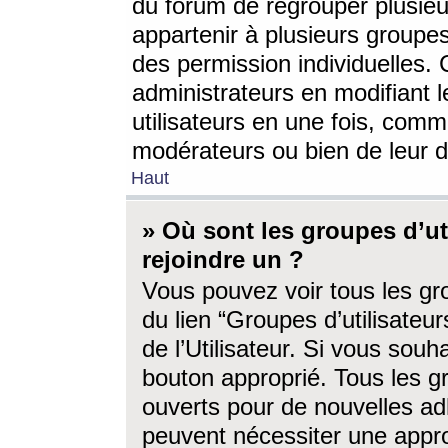
du forum de regrouper plusieur
appartenir à plusieurs groupe
des permission individuelles. 
administrateurs en modifiant 
utilisateurs en une fois, com
modérateurs ou bien de leur d
Haut
» Où sont les groupes d’ut
rejoindre un ?
Vous pouvez voir tous les gro
du lien “Groupes d’utilisate
de l’Utilisateur. Si vous souh
bouton approprié. Tous les gr
ouverts pour de nouvelles ad
peuvent nécessiter une approb